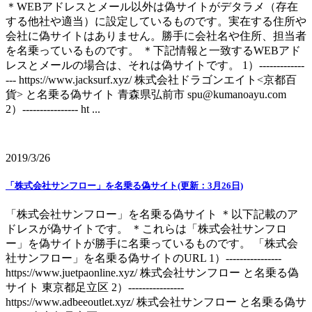
＊WEBアドレスとメール以外は偽サイトがデタラメ（存在
する他社や適当）に設定しているものです。実在する住所や
会社に偽サイトはありません。勝手に会社名や住所、担当者
を名乗っているものです。 ＊下記情報と一致するWEBアド
レスとメールの場合は、それは偽サイトです。 1）-------------
--- https://www.jacksurf.xyz/ 株式会社ドラゴンエイト<京都百
貨> と名乗る偽サイト 青森県弘前市 spu@kumanoayu.com
2）---------------- ht ...
2019/3/26
「株式会社サンフロー」を名乗る偽サイト(更新：3月26日)
「株式会社サンフロー」を名乗る偽サイト ＊以下記載のア
ドレスが偽サイトです。 ＊これらは「株式会社サンフロ
ー」を偽サイトが勝手に名乗っているものです。 「株式会
社サンフロー」を名乗る偽サイトのURL 1）----------------
https://www.juetpaonline.xyz/ 株式会社サンフロー と名乗る偽
サイト 東京都足立区 2）----------------
https://www.adbeeoutlet.xyz/ 株式会社サンフロー と名乗る偽サ