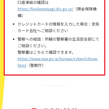
口座凍結の確認は
https://furikomesagi.dic.go.jp/
（預金保険機
構）
クレジットカードの情報を入力した場合：至急
カード会社へご相談ください
警察への相談：所轄の警察署の生活安全部にて
ご相談ください。
警察署はこちらで確認できます。
https://www.npa.go.jp/bureau/cyber/ichiran.
html
（警察庁）