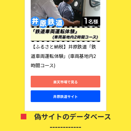
【ふるさと納税】井原鉄道「鉄
道車両運転体験」(車両基地内2
時間コース)
楽天市場で見る
井原鉄道サイト
■
偽サイトのデータベース
------------