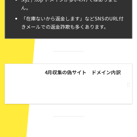
ん。
「在庫ないから返金します」などSNSのURL付
きメールでの返金詐欺も多くあります。
4月収集の偽サイト ドメイン内訳