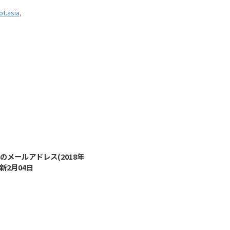
t.asia
,
2022/1/11
のメールアドレス(2018年
新2月04日