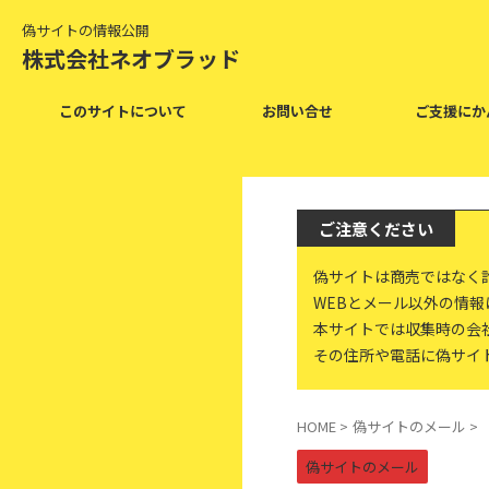
偽サイトの情報公開
株式会社ネオブラッド
このサイトについて
お問い合せ
ご支援にか
ご注意ください
偽サイトは商売ではなく
WEBとメール以外の情
本サイトでは収集時の会
その住所や電話に偽サイ
HOME
>
偽サイトのメール
>
偽サイトのメール