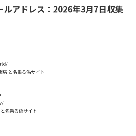
ルアドレス：2026年3月7日収集
rld/
亜子市場店 と名乗る偽サイト
m
y/
ップス と名乗る偽サイト