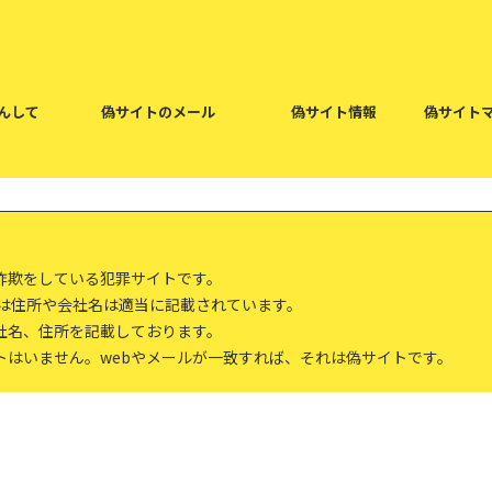
んして
偽サイトのメール
偽サイト情報
偽サイト
詐欺をしている犯罪サイトです。
報は住所や会社名は適当に記載されています。
社名、住所を記載しております。
トはいません。webやメールが一致すれば、それは偽サイトです。