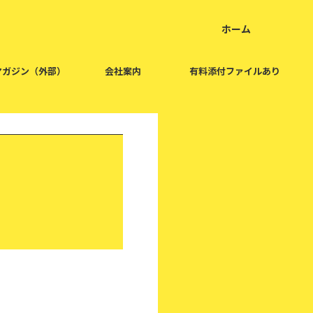
ホーム
home
マガジン（外部）
会社案内
有料添付ファイルあり