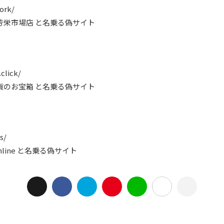
ork/
 橋本芳栄市場店 と名乗る偽サイト
click/
式会社雑貨のお宝箱 と名乗る偽サイト
s/
Online と名乗る偽サイト