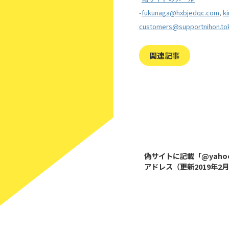
-
fukunaga@hxbjedqc.com
,
ki
customers@supportnihon.to
関連記事
偽サイトに記載「@yahoo.
アドレス（更新2019年2