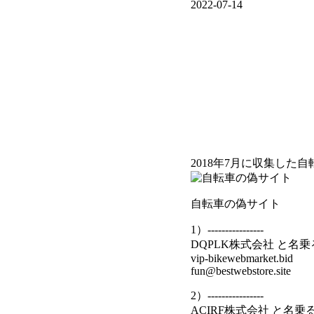
2022-07-14
2018年7月に収集した
自転車の偽サイト
1）----------------
DQPLK株式会社 と名
vip-bikewebmarket.bid
fun@bestwebstore.site
2）----------------
ACIRF株式会社 と名