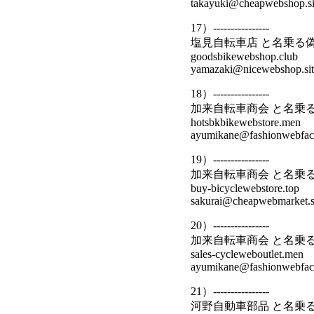
takayuki@cheapwebshop.si
17）----------------
塩見自転車店 と名乗る
goodsbikewebshop.club
yamazaki@nicewebshop.sit
18）----------------
加来自転車商会 と名乗
hotsbkbikewebstore.men
ayumikane@fashionwebfacto
19）----------------
加来自転車商会 と名乗
buy-bicyclewebstore.top
sakurai@cheapwebmarket.s
20）----------------
加来自転車商会 と名乗
sales-cycleweboutlet.men
ayumikane@fashionwebfacto
21）----------------
河野自動車部品 と名乗