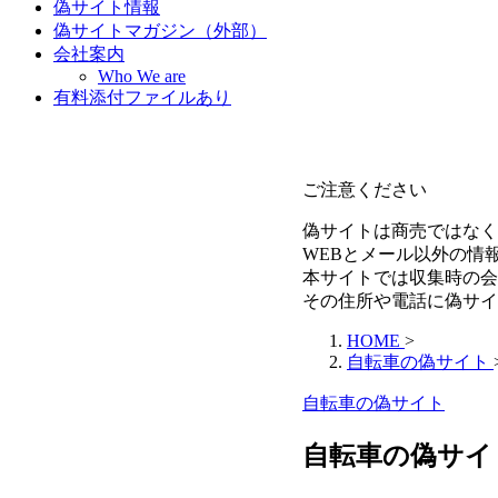
偽サイト情報
偽サイトマガジン（外部）
会社案内
Who We are
有料添付ファイルあり
ご注意ください
偽サイトは商売ではなく
WEBとメール以外の情
本サイトでは収集時の会
その住所や電話に偽サイ
HOME
>
自転車の偽サイト
自転車の偽サイト
自転車の偽サイト