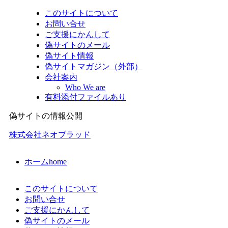
このサイトについて
お問い合せ
ご支援にかんして
偽サイトのメール
偽サイト情報
偽サイトマガジン（外部）
会社案内
Who We are
有料添付ファイルあり
偽サイトの情報公開
株式会社ネオブラッド
ホーム
home
このサイトについて
お問い合せ
ご支援にかんして
偽サイトのメール