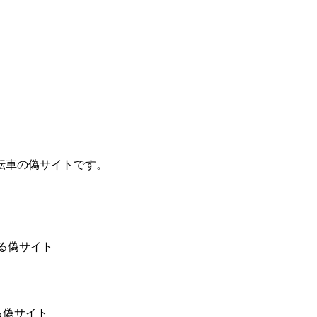
自転車の偽サイトです。
乗る偽サイト
乗る偽サイト