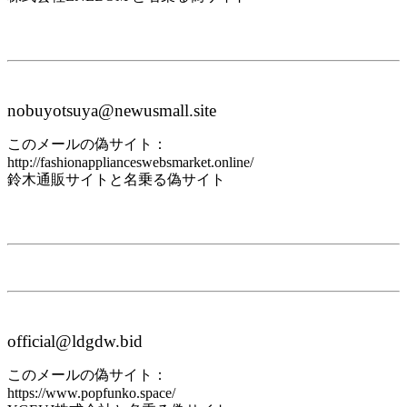
nobuyotsuya@newusmall.site
このメールの偽サイト：
http://fashionapplianceswebsmarket.online/
鈴木通販サイトと名乗る偽サイト
official@ldgdw.bid
このメールの偽サイト：
https://www.popfunko.space/