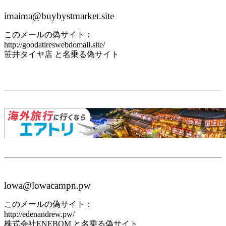
imaima@buybystmarket.site
このメールの偽サイト：
http://goodatireswebdomall.site/
笹井タイヤ店 と名乗る偽サイト
lowa@lowacampn.pw
このメールの偽サイト：
http://edenandrew.pw/
株式会社ENEBOM と名乗る偽サイト