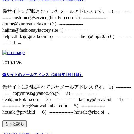
偽サイトに記載されていたメールアドレスです。 1）----------
------ customer@serviceglobalvip.com 2）----------------
erume@zureyamadaku.jp 3）----------------
hajime@fashionayfactory.site 4）----------------
help.cdltdz@gmail.com 5）---------------- help@top20.jp 6）---------
------- h ...
2019/1/26
偽サイトのメールアドレス（2019年1月14日）
偽サイトに記載されていたメールアドレスです。 1）----------
------ copymnsk@yahoo.co.jp 2）----------------
deal@nekokin.com 3）---------------- factory@prvf.bid 4）----
------------ free@sanwahanbai.com 5）----------------
hotsale@prvf.bid 6）---------------- hotsale@rloc.bi ...
もっと読む