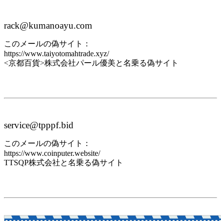
rack@kumanoayu.com
このメールの偽サイト：
https://www.taiyotomahtrade.xyz/
<京都百貨>株式会社パール優美と名乗る偽サイト
service@tpppf.bid
このメールの偽サイト：
https://www.coinputer.website/
TTSQP株式会社と名乗る偽サイト