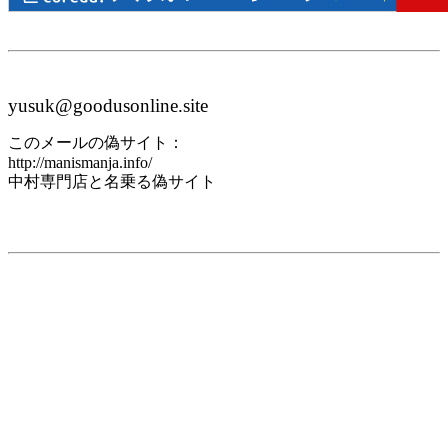
yusuk@goodusonline.site
このメールの偽サイト：
http://manismanja.info/
中村専門店と名乗る偽サイト