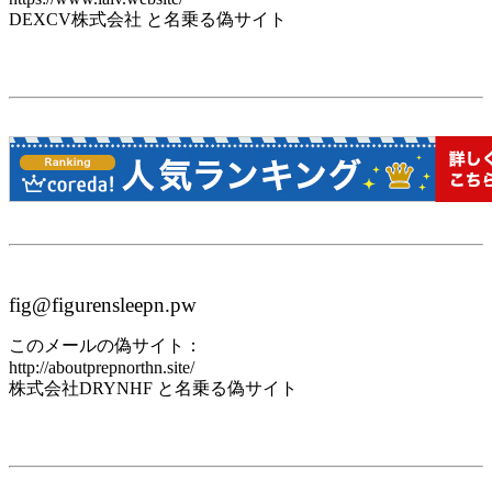
DEXCV株式会社 と名乗る偽サイト
fig@figurensleepn.pw
このメールの偽サイト：
http://aboutprepnorthn.site/
株式会社DRYNHF と名乗る偽サイト