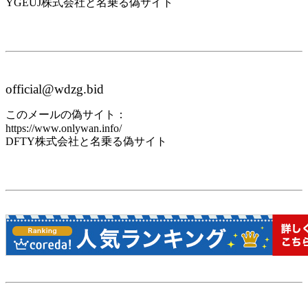
YGEUJ株式会社と名乗る偽サイト
official@wdzg.bid
このメールの偽サイト：
https://www.onlywan.info/
DFTY株式会社と名乗る偽サイト