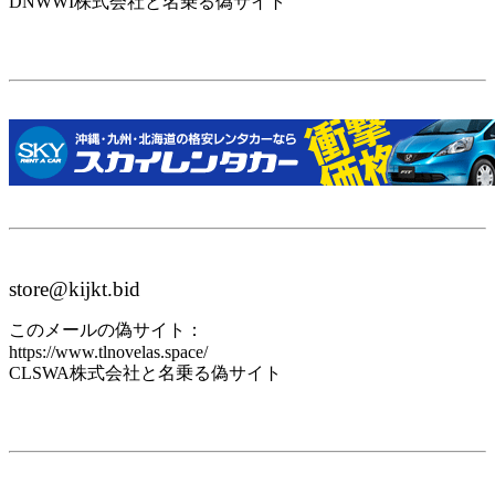
DNWWI株式会社と名乗る偽サイト
store@kijkt.bid
このメールの偽サイト：
https://www.tlnovelas.space/
CLSWA株式会社と名乗る偽サイト