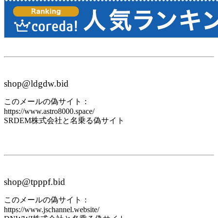
shop@ldgdw.bid
このメールの偽サイト：
https://www.astro8000.space/
SRDEM株式会社と名乗る偽サイト
shop@tpppf.bid
このメールの偽サイト：
https://www.jschannel.website/