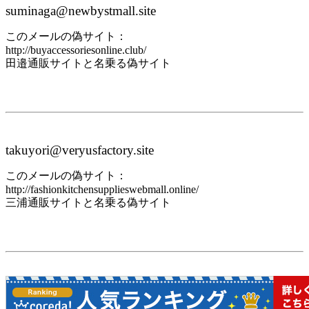
suminaga@newbystmall.site
このメールの偽サイト：
http://buyaccessoriesonline.club/
田邉通販サイトと名乗る偽サイト
takuyori@veryusfactory.site
このメールの偽サイト：
http://fashionkitchensupplieswebmall.online/
三浦通販サイトと名乗る偽サイト