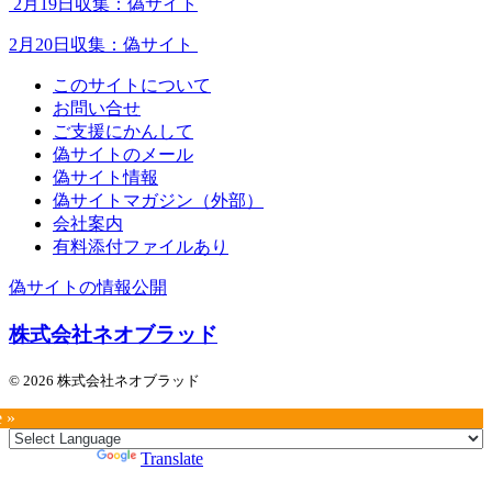
2月19日収集：偽サイト
2月20日収集：偽サイト
このサイトについて
お問い合せ
ご支援にかんして
偽サイトのメール
偽サイト情報
偽サイトマガジン（外部）
会社案内
有料添付ファイルあり
偽サイトの情報公開
株式会社ネオブラッド
© 2026 株式会社ネオブラッド
e »
Powered by
Translate