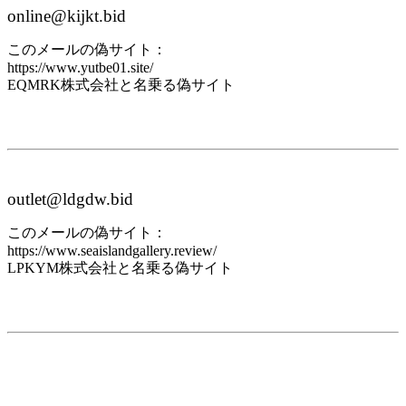
online@kijkt.bid
このメールの偽サイト：
https://www.yutbe01.site/
EQMRK株式会社と名乗る偽サイト
outlet@ldgdw.bid
このメールの偽サイト：
https://www.seaislandgallery.review/
LPKYM株式会社と名乗る偽サイト