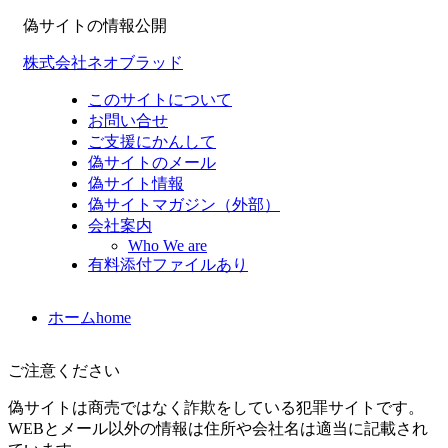
偽サイトの情報公開
株式会社ネオブラッド
このサイトについて
お問い合せ
ご支援にかんして
偽サイトのメール
偽サイト情報
偽サイトマガジン（外部）
会社案内
Who We are
有料添付ファイルあり
ホーム
home
ご注意ください
偽サイトは商売ではなく詐欺をしている犯罪サイトです。
WEBとメール以外の情報は住所や会社名は適当に記載され