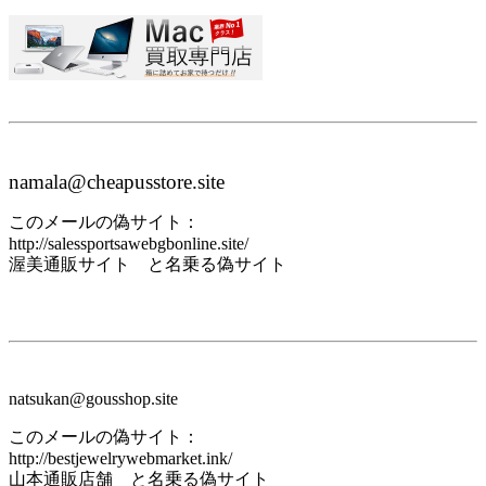
namala@cheapusstore.site
このメールの偽サイト：
http://salessportsawebgbonline.site/
渥美通販サイト と名乗る偽サイト
natsukan@gousshop.site
このメールの偽サイト：
http://bestjewelrywebmarket.ink/
山本通販店舗 と名乗る偽サイト