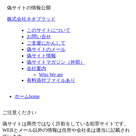
偽サイトの情報公開
株式会社ネオブラッド
このサイトについて
お問い合せ
ご支援にかんして
偽サイトのメール
偽サイト情報
偽サイトマガジン（外部）
会社案内
Who We are
有料添付ファイルあり
ホーム
home
ご注意ください
偽サイトは商売ではなく詐欺をしている犯罪サイトです。
WEBとメール以外の情報は住所や会社名は適当に記載され