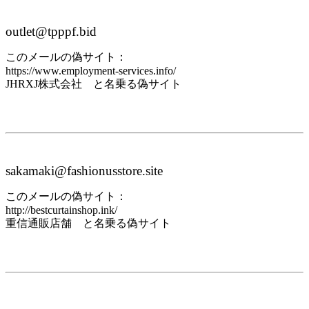
outlet@tpppf.bid
このメールの偽サイト：
https://www.employment-services.info/
JHRXJ株式会社 と名乗る偽サイト
sakamaki@fashionusstore.site
このメールの偽サイト：
http://bestcurtainshop.ink/
重信通販店舗 と名乗る偽サイト