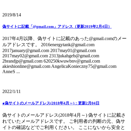
2019/8/14
偽サイトに記載「@gmail.com」アドレス（更新2019年2月4日）
2017年4月以降、偽サイトに記載のあった@gmail.comのメー
ルアドレスです。 2016energytank@gmail.com
2017january@gmail.com 2017may01@gmail.com
2017may02@gmail.com 2313jukahgeb@gmail.com
2brandjp@gmail.com 620250kwuwbnv@gmail.com
akieshionline@gmail.com AngelicaKonieczny75@gmail.com
AnneS ...
2022/1/11
●偽サイトのメールアドレス(2018年4月～)：更新2月04日
偽サイトのメールアドレス(2018年4月～) 偽サイトに記載さ
れていたメールアドレスです。 ご利用者の判断の元、偽サ
イトの確認などでご利用ください。 ここにないから安全と