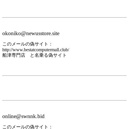
okoniko@newusstore.site
このメールの偽サイト：
http://www.bestatcomputermall.club/
船津専門店 と名乗る偽サイト
online@swnnk.bid
このメールの偽サイト：