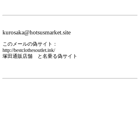
kurosaka@hotsusmarket.site
このメールの偽サイト：
http://bestclothesoutlet.ink/
塚田通販店舗 と名乗る偽サイト