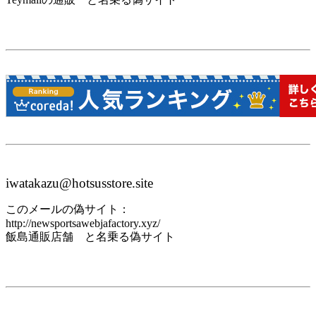
iwatakazu@hotsusstore.site
このメールの偽サイト：
http://newsportsawebjafactory.xyz/
飯島通販店舗 と名乗る偽サイト