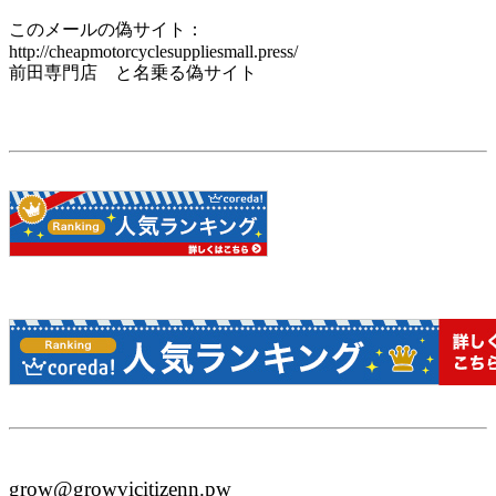
このメールの偽サイト：
http://cheapmotorcyclesuppliesmall.press/
前田専門店 と名乗る偽サイト
grow@growvicitizenn.pw