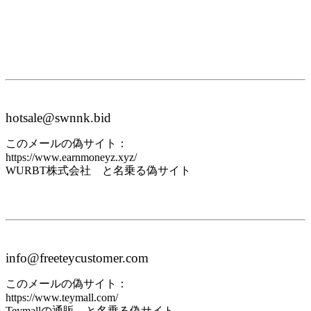
hotsale@swnnk.bid
このメールの偽サイト：
https://www.earnmoneyz.xyz/
WURBT株式会社 と名乗る偽サイト
info@freeteycustomer.com
このメールの偽サイト：
https://www.teymall.com/
Teymallの通販 と名乗る偽サイト