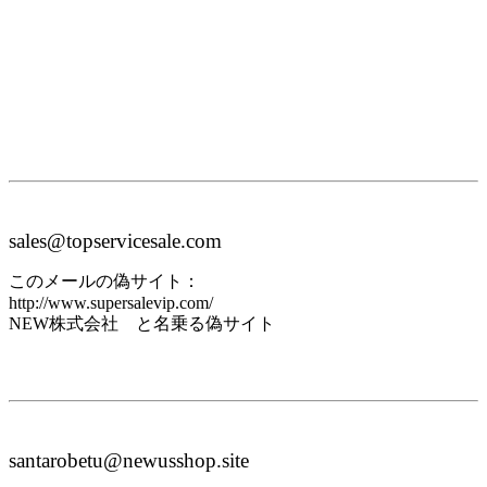
sales@topservicesale.com
このメールの偽サイト：
http://www.supersalevip.com/
NEW株式会社 と名乗る偽サイト
santarobetu@newusshop.site