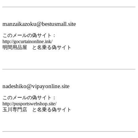
manzaikazoku@bestusmall.site
このメールの偽サイト：
http://gocurtainonline.ink/
明間用品屋 と名乗る偽サイト
nadeshiko@vipayonline.site
このメールの偽サイト：
http://pusportswebshop.site/
玉川専門店 と名乗る偽サイト