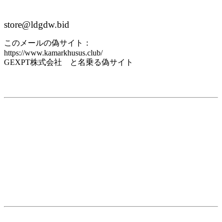
store@ldgdw.bid
このメールの偽サイト：
https://www.kamarkhusus.club/
GEXPT株式会社 と名乗る偽サイト