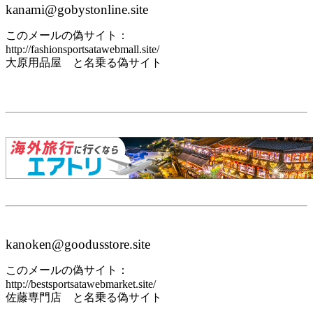
kanami@gobystonline.site
このメールの偽サイト：
http://fashionsportsatawebmall.site/
大原用品屋 と名乗る偽サイト
kanoken@goodusstore.site
このメールの偽サイト：
http://bestsportsatawebmarket.site/
佐藤専門店 と名乗る偽サイト