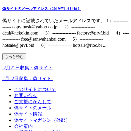
偽サイトのメールアドレス（2019年1月14日）
偽サイトに記載されていたメールアドレスです。 1）----------
------ copymnsk@yahoo.co.jp 2）----------------
deal@nekokin.com 3）---------------- factory@prvf.bid 4）----
------------ free@sanwahanbai.com 5）----------------
hotsale@prvf.bid 6）---------------- hotsale@rloc.bi ...
もっと読む
2月21日収集：偽サイト
2月22日収集：偽サイト
このサイトについて
お問い合せ
ご支援にかんして
偽サイトのメール
偽サイト情報
偽サイトマガジン（外部）
会社案内