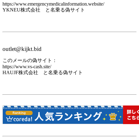
https://www.emergencymedicalinformation.website/
YKNEU株式会社 と名乗る偽サイト
outlet@kijkt.bid
このメールの偽サイト：
https://www.vs-cash.site/
HAUJF株式会社 と名乗る偽サイト