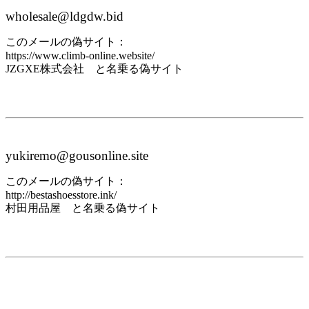
wholesale@ldgdw.bid
このメールの偽サイト：
https://www.climb-online.website/
JZGXE株式会社 と名乗る偽サイト
yukiremo@gousonline.site
このメールの偽サイト：
http://bestashoesstore.ink/
村田用品屋 と名乗る偽サイト