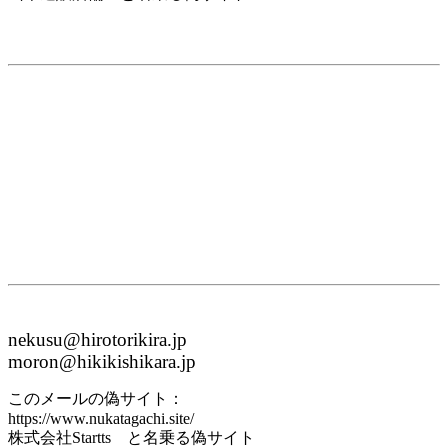
nekusu@hirotorikira.jp
moron@hikikishikara.jp
このメールの偽サイト：
https://www.nukatagachi.site/
株式会社Startts と名乗る偽サイト