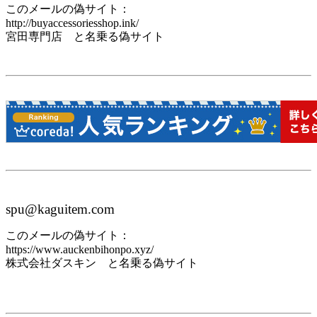
このメールの偽サイト：
http://buyaccessoriesshop.ink/
宮田専門店 と名乗る偽サイト
spu@kaguitem.com
このメールの偽サイト：
https://www.auckenbihonpo.xyz/
株式会社ダスキン と名乗る偽サイト