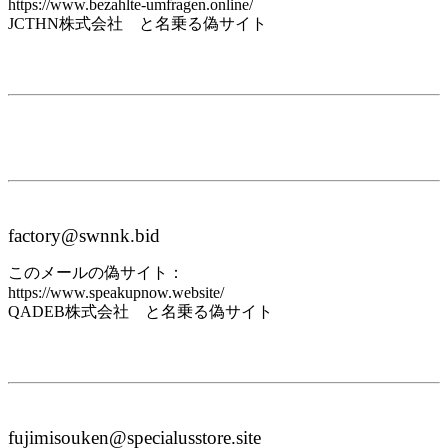
https://www.bezahlte-umfragen.online/
JCTHN株式会社 と名乗る偽サイト
factory@swnnk.bid
このメールの偽サイト：
https://www.speakupnow.website/
QADEB株式会社 と名乗る偽サイト
fujimisouken@specialusstore.site