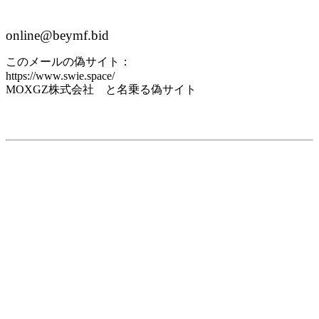
online@beymf.bid
このメールの偽サイト：
https://www.swie.space/
MOXGZ株式会社 と名乗る偽サイト