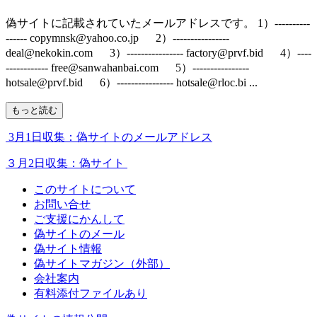
偽サイトに記載されていたメールアドレスです。 1）----------
------ copymnsk@yahoo.co.jp 2）----------------
deal@nekokin.com 3）---------------- factory@prvf.bid 4）----
------------ free@sanwahanbai.com 5）----------------
hotsale@prvf.bid 6）---------------- hotsale@rloc.bi ...
もっと読む
3月1日収集：偽サイトのメールアドレス
３月2日収集：偽サイト
このサイトについて
お問い合せ
ご支援にかんして
偽サイトのメール
偽サイト情報
偽サイトマガジン（外部）
会社案内
有料添付ファイルあり