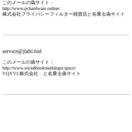
このメールの偽サイト：
http://www.pchardware.online/
株式会社プライバシーフィルター雑貨店と名乗る偽サイト
service@jlabl.bid
このメールの偽サイト：
http://www.socialbookmarkinger.space/
VQYVL株式会社 と名乗る偽サイト