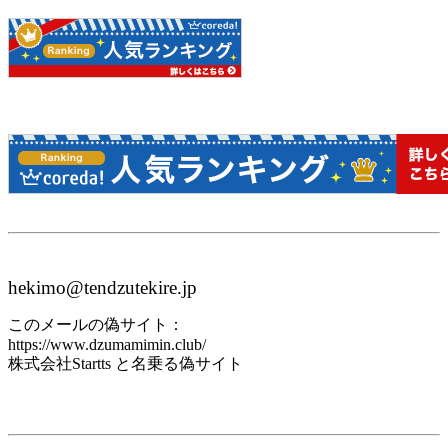
hekimo@tendzutekire.jp
このメールの偽サイト：
https://www.dzumamimin.club/
株式会社Startts と名乗る偽サイト