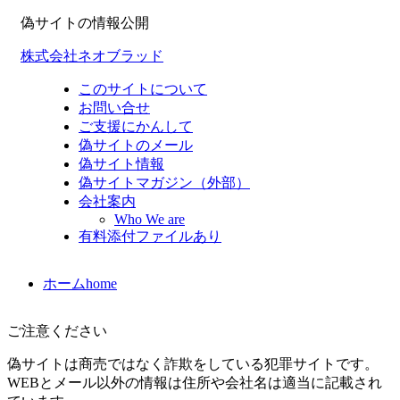
偽サイトの情報公開
株式会社ネオブラッド
このサイトについて
お問い合せ
ご支援にかんして
偽サイトのメール
偽サイト情報
偽サイトマガジン（外部）
会社案内
Who We are
有料添付ファイルあり
ホーム
home
ご注意ください
偽サイトは商売ではなく詐欺をしている犯罪サイトです。
WEBとメール以外の情報は住所や会社名は適当に記載され