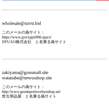
wholesale@nzvtr.bid
このメールの偽サイト：
https://www.gvn1ppn908.space/
DFUAO株式会社 と名乗る偽サイト
zakiyama@gousmall.site
watanabe@newusshop.site
このメールの偽サイト：
http://www.goodsportswebyushop.art/
世古用品屋 と名乗る偽サイト