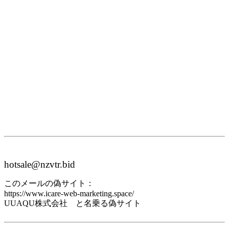
hotsale@nzvtr.bid
このメールの偽サイト：
https://www.icare-web-marketing.space/
UUAQU株式会社 と名乗る偽サイト