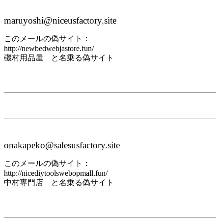
maruyoshi@niceusfactory.site
このメールの偽サイト：
http://newbedwebjastore.fun/
磯村用品屋 と名乗る偽サイト
onakapeko@salesusfactory.site
このメールの偽サイト：
http://nicediytoolswebopmall.fun/
中村専門店 と名乗る偽サイト