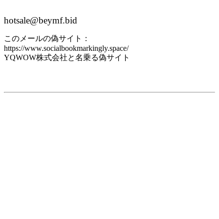
hotsale@beymf.bid
このメールの偽サイト：
https://www.socialbookmarkingly.space/
YQWOW株式会社と名乗る偽サイト