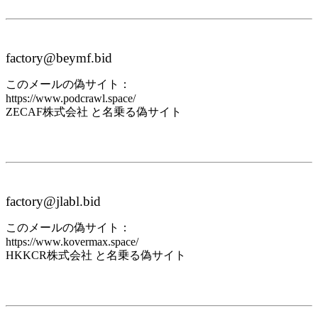
factory@beymf.bid
このメールの偽サイト：
https://www.podcrawl.space/
ZECAF株式会社 と名乗る偽サイト
factory@jlabl.bid
このメールの偽サイト：
https://www.kovermax.space/
HKKCR株式会社 と名乗る偽サイト