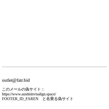
outlet@fatr.bid
このメールの偽サイト：
https://www.austininvisalign.space/
FOOTER_ID_FAREN と名乗る偽サイト