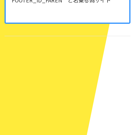
FOOTER_ID_FAREN と名乗る偽サイト