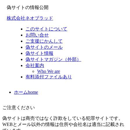
偽サイトの情報公開
株式会社ネオブラッド
このサイトについて
お問い合せ
ご支援にかんして
偽サイトのメール
偽サイト情報
偽サイトマガジン（外部）
会社案内
Who We are
有料添付ファイルあり
ホーム
home
ご注意ください
偽サイトは商売ではなく詐欺をしている犯罪サイトです。
WEBとメール以外の情報は住所や会社名は適当に記載され