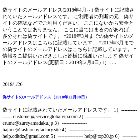
偽サイトのメールアドレス(2018年4月～) 偽サイトに記載さ
れていたメールアドレスです。 ご利用者の判断の元、偽サ
イトの確認などでご利用ください。 ここにないから安全と
いうことではありません。 ここに当てはまるのがあれば、
多分それは偽サイトです。 *2018年3月までの偽サイトのメ
ールアドレスはこちらに記載しています。 *2017年3月まで
の偽サイトのメールアドレスはこちらに記載しています。 *
情報をご提供いただきました皆様に感謝いたします 偽サイ
トのメールアドレス(更新日：2019年2月4日) 1）- ...
2019/1/26
偽サイトのメールアドレス（2018年12月08日）
偽サイトに記載されていたメールアドレスです。 1）----------
------ customer@serviceglobalvip.com 2）----------------
erume@zureyamadaku.jp 3）----------------
hajime@fashionayfactory.site 4）----------------
help.cdltdz@gmail.com 5）---------------- help@top20.jp 6）---------