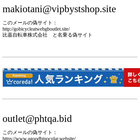
makiotani@vipbystshop.site
このメールの偽サイト：
http://gobicycleatwebgboutlet.site/
比嘉自転車株式会社 と名乗る偽サイト
outlet@phtqa.bid
このメールの偽サイト：
https://www.agoodbinocular.website/