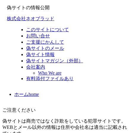
偽サイトの情報公開
株式会社ネオブラッド
このサイトについて
お問い合せ
ご支援にかんして
偽サイトのメール
偽サイト情報
偽サイトマガジン（外部）
会社案内
Who We are
有料添付ファイルあり
ホーム
home
ご注意ください
偽サイトは商売ではなく詐欺をしている犯罪サイトです。
WEBとメール以外の情報は住所や会社名は適当に記載され