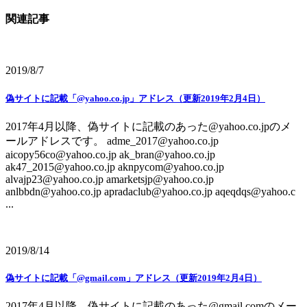
関連記事
2019/8/7
偽サイトに記載「@yahoo.co.jp」アドレス（更新2019年2月4日）
2017年4月以降、偽サイトに記載のあった@yahoo.co.jpのメ
ールアドレスです。 adme_2017@yahoo.co.jp
aicopy56co@yahoo.co.jp ak_bran@yahoo.co.jp
ak47_2015@yahoo.co.jp aknpycom@yahoo.co.jp
alvajp23@yahoo.co.jp amarketsjp@yahoo.co.jp
anlbbdn@yahoo.co.jp apradaclub@yahoo.co.jp aqeqdqs@yahoo.c
...
2019/8/14
偽サイトに記載「@gmail.com」アドレス（更新2019年2月4日）
2017年4月以降、偽サイトに記載のあった@gmail.comのメー