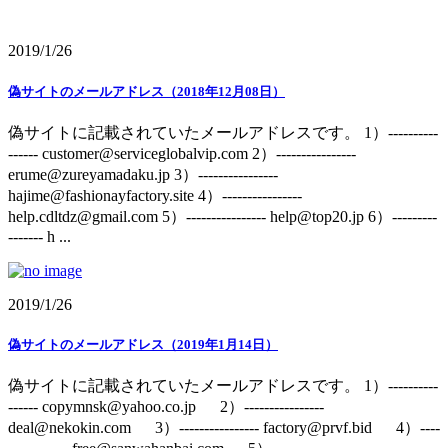
2019/1/26
偽サイトのメールアドレス（2018年12月08日）
偽サイトに記載されていたメールアドレスです。 1）----------
------ customer@serviceglobalvip.com 2）----------------
erume@zureyamadaku.jp 3）----------------
hajime@fashionayfactory.site 4）----------------
help.cdltdz@gmail.com 5）---------------- help@top20.jp 6）---------
------- h ...
2019/1/26
偽サイトのメールアドレス（2019年1月14日）
偽サイトに記載されていたメールアドレスです。 1）----------
------ copymnsk@yahoo.co.jp 2）----------------
deal@nekokin.com 3）---------------- factory@prvf.bid 4）----