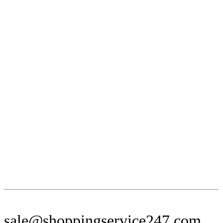
sale@shoppingservice247.com