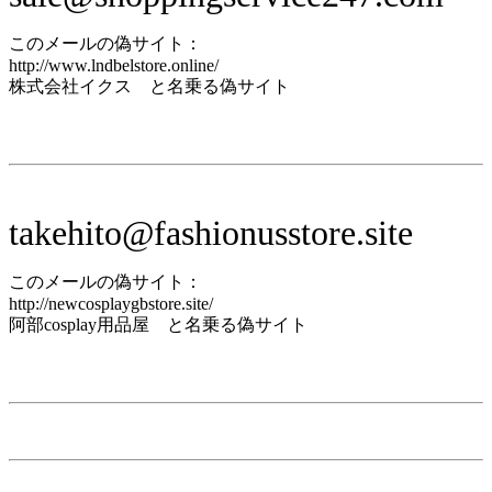
このメールの偽サイト：
http://www.lndbelstore.online/
株式会社イクス と名乗る偽サイト
takehito@fashionusstore.site
このメールの偽サイト：
http://newcosplaygbstore.site/
阿部cosplay用品屋 と名乗る偽サイト