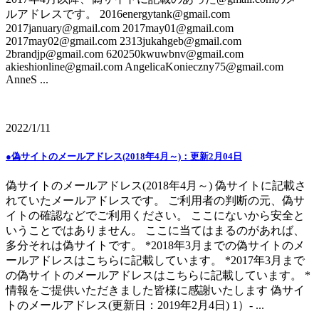
ルアドレスです。 2016energytank@gmail.com
2017january@gmail.com 2017may01@gmail.com
2017may02@gmail.com 2313jukahgeb@gmail.com
2brandjp@gmail.com 620250kwuwbnv@gmail.com
akieshionline@gmail.com AngelicaKonieczny75@gmail.com
AnneS ...
2022/1/11
●偽サイトのメールアドレス(2018年4月～)：更新2月04日
偽サイトのメールアドレス(2018年4月～) 偽サイトに記載さ
れていたメールアドレスです。 ご利用者の判断の元、偽サ
イトの確認などでご利用ください。 ここにないから安全と
いうことではありません。 ここに当てはまるのがあれば、
多分それは偽サイトです。 *2018年3月までの偽サイトのメ
ールアドレスはこちらに記載しています。 *2017年3月まで
の偽サイトのメールアドレスはこちらに記載しています。 *
情報をご提供いただきました皆様に感謝いたします 偽サイ
トのメールアドレス(更新日：2019年2月4日) 1）- ...