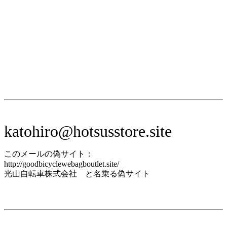
katohiro@hotsusstore.site
このメールの偽サイト：
http://goodbicyclewebagboutlet.site/
光山自転車株式会社 と名乗る偽サイト