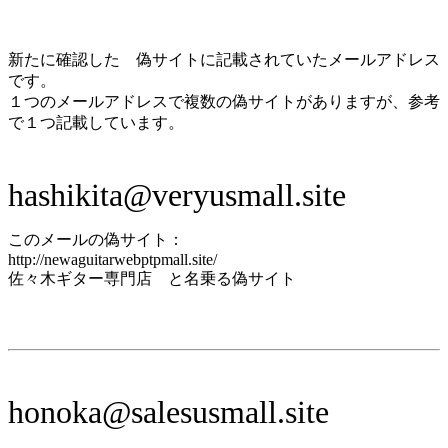
新たに確認した 偽サイトに記載されていたメールアドレス
です。
１つのメールアドレスで複数の偽サイトがありますが、参考
で１つ記載しています。
hashikita@veryusmall.site
このメールの偽サイト：
http://newaguitarwebptpmall.site/
佐々木ギター専門店 と名乗る偽サイト
honoka@salesusmall.site