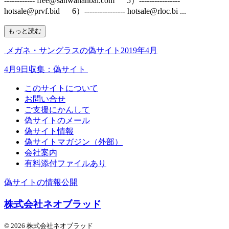
------------ free@sanwahanbai.com 5）----------------
hotsale@prvf.bid 6）---------------- hotsale@rloc.bi ...
もっと読む
メガネ・サングラスの偽サイト2019年4月
4月9日収集：偽サイト
このサイトについて
お問い合せ
ご支援にかんして
偽サイトのメール
偽サイト情報
偽サイトマガジン（外部）
会社案内
有料添付ファイルあり
偽サイトの情報公開
株式会社ネオブラッド
© 2026 株式会社ネオブラッド