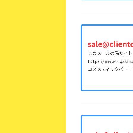
sale@client
このメールの偽サイト
https://www.tcqskfhs
コスメティックパート