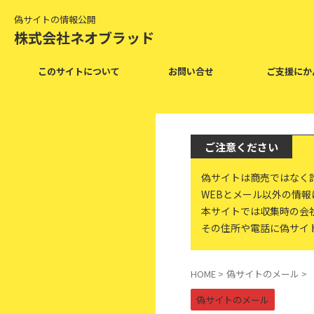
偽サイトの情報公開
株式会社ネオブラッド
このサイトについて
お問い合せ
ご支援にか
ご注意ください
偽サイトは商売ではなく
WEBとメール以外の情
本サイトでは収集時の会
その住所や電話に偽サイ
HOME
>
偽サイトのメール
>
偽サイトのメール