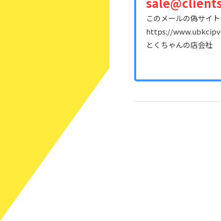
sale@client
このメールの偽サイト
https://www.ubkcipv
とくちゃんの店会社 