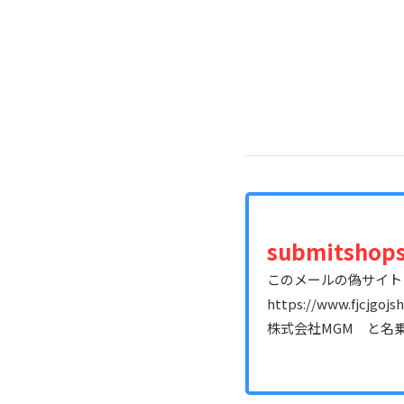
submitshop
このメールの偽サイト
https://www.fjcjgojs
株式会社MGM と名