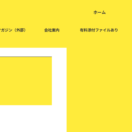
ホーム
home
マガジン（外部）
会社案内
有料添付ファイルあり