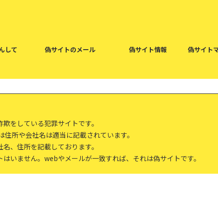
んして
偽サイトのメール
偽サイト情報
偽サイト
詐欺をしている犯罪サイトです。
報は住所や会社名は適当に記載されています。
社名、住所を記載しております。
トはいません。webやメールが一致すれば、それは偽サイトです。