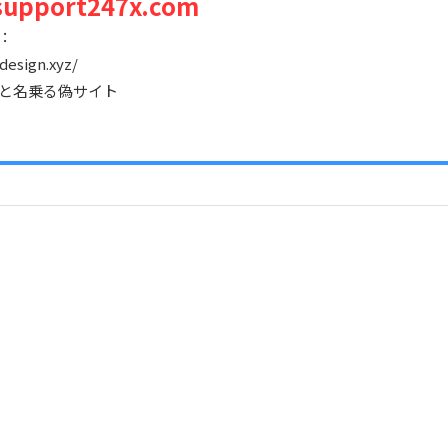
support247x.com
：
design.xyz/
と名乗る偽サイト