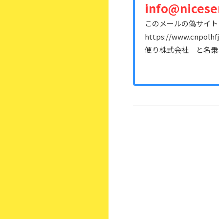
info@nicese
このメールの偽サイト
https://www.cnpolhfj
便り株式会社 と名乗