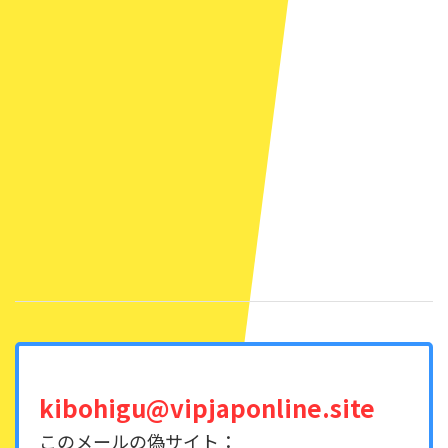
kibohigu@vipjaponline.site
このメールの偽サイト：