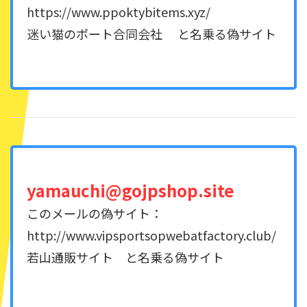
https://www.ppoktybitems.xyz/
迷い猫のポート合同会社 と名乗る偽サイト
yamauchi@gojpshop.site
このメールの偽サイト：
http://www.vipsportsopwebatfactory.club/
若山通販サイト と名乗る偽サイト