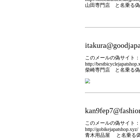
山田専門店 と名乗る偽
itakura@goodjapa
このメールの偽サイト：
http://bestbicyclejapatshop.
柴崎専門店 と名乗る偽
kan9fep7@fashionj
このメールの偽サイト：
http://gobikejapatshop.xyz/
青木用品屋 と名乗る