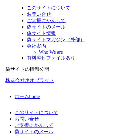
このサイトについて
お問い合せ
ご支援にかんして
偽サイトのメール
偽サイト情報
偽サイトマガジン（外部）
会社案内
Who We are
有料添付ファイルあり
偽サイトの情報公開
株式会社ネオブラッド
ホーム
home
このサイトについて
お問い合せ
ご支援にかんして
偽サイトのメール