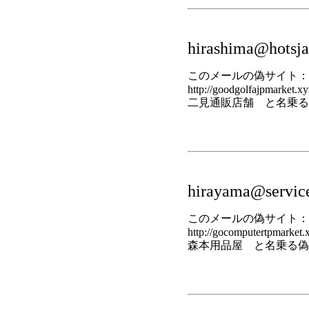
hirashima@hotsjap
このメールの偽サイト：
http://goodgolfajpmarket.xy
二見通販店舗 と名乗る
hirayama@service
このメールの偽サイト：
http://gocomputertpmarket.
森本用品屋 と名乗る偽