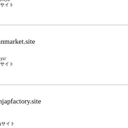
サイト
nmarket.site
xyz/
サイト
apfactory.site
偽サイト