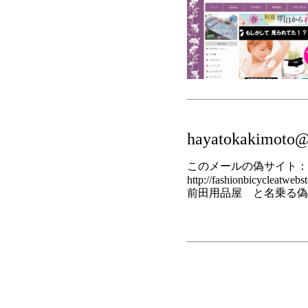
hayatokakimoto@c
このメールの偽サイト：
http://fashionbicycleatwebsto
前田用品屋 と名乗る偽