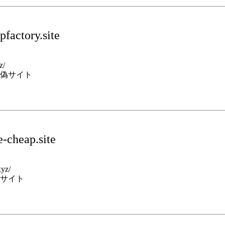
factory.site
z/
偽サイト
-cheap.site
xyz/
サイト