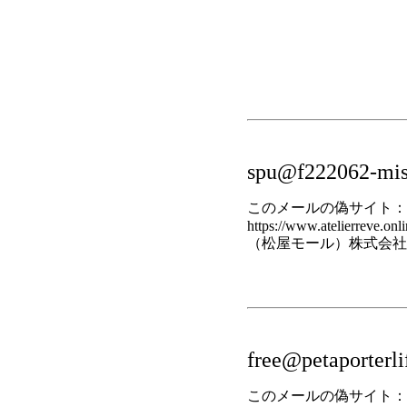
spu@f222062-mi
このメールの偽サイト：
https://www.atelierreve.onli
（松屋モール）株式会社
free@petaporterl
このメールの偽サイト：