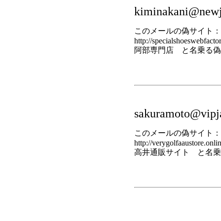
kiminakani@newj
このメールの偽サイト：
http://specialshoeswebfacto
阿部専門店 と名乗る偽
sakuramoto@vipja
このメールの偽サイト：
http://verygolfaaustore.onlin
高井通販サイト と名乗