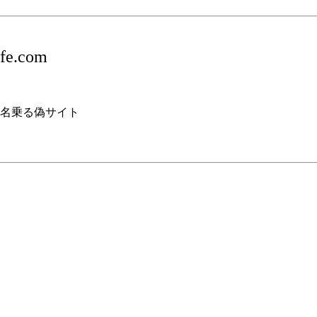
ife.com
名乗る偽サイト