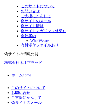
このサイトについて
お問い合せ
ご支援にかんして
偽サイトのメール
偽サイト情報
偽サイトマガジン（外部）
会社案内
Who We are
有料添付ファイルあり
偽サイトの情報公開
株式会社ネオブラッド
ホーム
home
このサイトについて
お問い合せ
ご支援にかんして
偽サイトのメール