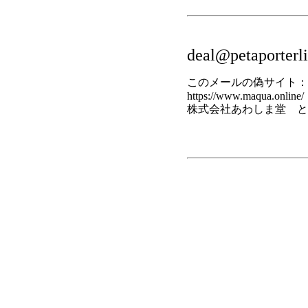
deal@petaporterl
このメールの偽サイト：
https://www.maqua.online/
株式会社あわしま堂 と