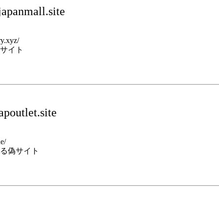
apanmall.site
ry.xyz/
サイト
poutlet.site
e/
る偽サイト