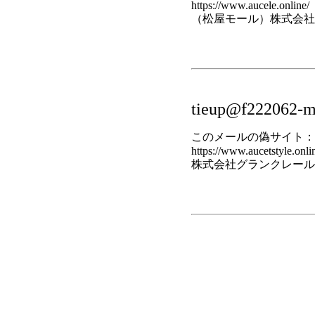
https://www.aucele.online/
（松屋モール）株式会社
tieup@f222062-m
このメールの偽サイト：
https://www.aucetstyle.onli
株式会社グランクレール