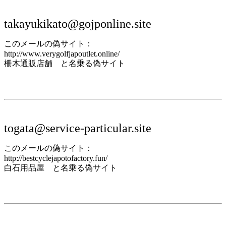
takayukikato@gojponline.site
このメールの偽サイト：
http://www.verygolfjapoutlet.online/
柵木通販店舗 と名乗る偽サイト
togata@service-particular.site
このメールの偽サイト：
http://bestcyclejapotofactory.fun/
白石用品屋 と名乗る偽サイト