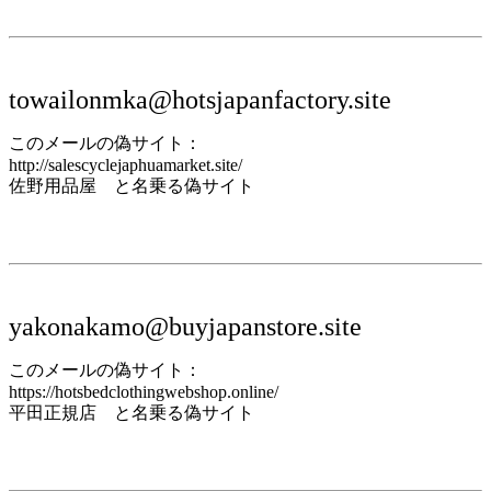
towailonmka@hotsjapanfactory.site
このメールの偽サイト：
http://salescyclejaphuamarket.site/
佐野用品屋 と名乗る偽サイト
yakonakamo@buyjapanstore.site
このメールの偽サイト：
https://hotsbedclothingwebshop.online/
平田正規店 と名乗る偽サイト