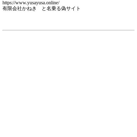
https://www.yusayusa.online/
有限会社かねき と名乗る偽サイト