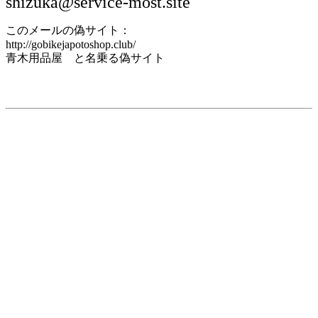
shizuka@service-most.site
このメールの偽サイト：
http://gobikejapotoshop.club/
青木用品屋 と名乗る偽サイト