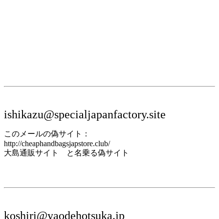
ishikazu@specialjapanfactory.site
このメールの偽サイト：
http://cheaphandbagsjapstore.club/
大島通販サイト と名乗る偽サイト
koshiri@yaodehotsuka.jp