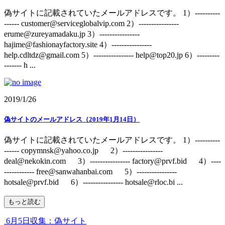
偽サイトに記載されていたメールアドレスです。 1）----------
------ customer@serviceglobalvip.com 2）----------------
erume@zureyamadaku.jp 3）----------------
hajime@fashionayfactory.site 4）----------------
help.cdltdz@gmail.com 5）---------------- help@top20.jp 6）---------
------- h ...
2019/1/26
偽サイトのメールアドレス（2019年1月14日）
偽サイトに記載されていたメールアドレスです。 1）----------
------ copymnsk@yahoo.co.jp 2）----------------
deal@nekokin.com 3）---------------- factory@prvf.bid 4）----
------------ free@sanwahanbai.com 5）----------------
hotsale@prvf.bid 6）---------------- hotsale@rloc.bi ...
もっと読む
6月5日収集：偽サイト