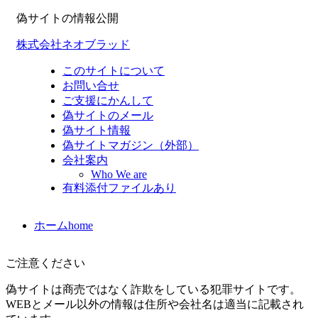
偽サイトの情報公開
株式会社ネオブラッド
このサイトについて
お問い合せ
ご支援にかんして
偽サイトのメール
偽サイト情報
偽サイトマガジン（外部）
会社案内
Who We are
有料添付ファイルあり
ホーム
home
ご注意ください
偽サイトは商売ではなく詐欺をしている犯罪サイトです。
WEBとメール以外の情報は住所や会社名は適当に記載され