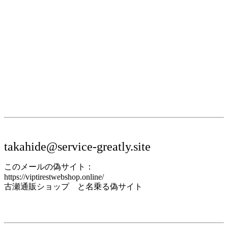
takahide@service-greatly.site
このメールの偽サイト：
https://viptirestwebshop.online/
古瀬通販ショップ と名乗る偽サイト