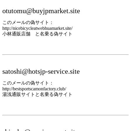
otutomu@buyjpmarket.site
このメールの偽サイト：
http://nicebicycleatwebhuamarket.site/
小林通販店舗 と名乗る偽サイト
satoshi@hotsjp-service.site
このメールの偽サイト：
http://bestsportscamonfactory.club/
湯浅通販サイトと名乗る偽サイト