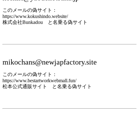
このメールの偽サイト：
https://www.kokushindo.website/
株式会社Bunkadou と名乗る偽サイト
mikochans@newjapfactory.site
このメールの偽サイト：
https://www.bestartworkwebmall.fun/
松本公式通販サイト と名乗る偽サイト