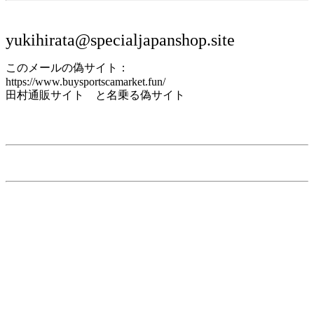
yukihirata@specialjapanshop.site
このメールの偽サイト：
https://www.buysportscamarket.fun/
田村通販サイト と名乗る偽サイト