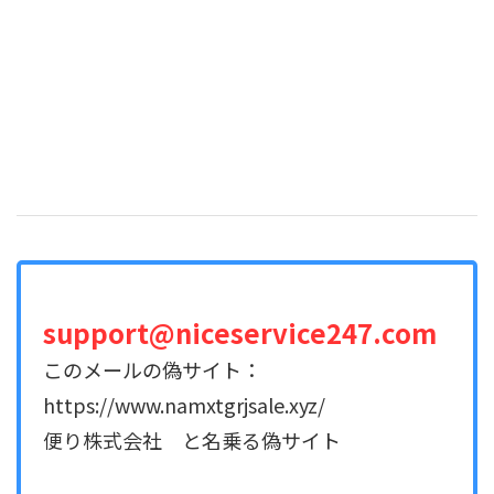
support@niceservice247.com
このメールの偽サイト：
https://www.namxtgrjsale.xyz/
便り株式会社 と名乗る偽サイト