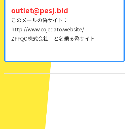
outlet@pesj.bid
このメールの偽サイト：
http://www.cojedato.website/
ZFFQO株式会社 と名乗る偽サイト