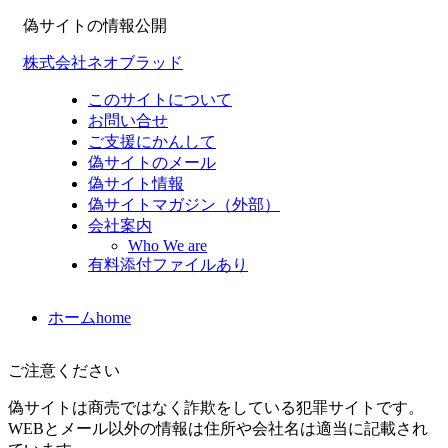
偽サイトの情報公開
株式会社ネオブラッド
このサイトについて
お問い合せ
ご支援にかんして
偽サイトのメール
偽サイト情報
偽サイトマガジン（外部）
会社案内
Who We are
有料添付ファイルあり
ホーム
home
ご注意ください
偽サイトは商売ではなく詐欺をしている犯罪サイトです。
WEBとメール以外の情報は住所や会社名は適当に記載され