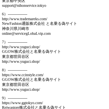
東京都中央区
support@nihonservice.tokyo
6）----------------
http://www.trademareks.com/
NewFashion通販株式会社 と名乗る偽サイト
神奈川県川崎市
online@servicegLobaLvip.com
7）----------------
http://www.yuguci.shop/
GGOW株式会社と名乗る偽サイト
東京都世田谷区
http://www.yuguci.shop/
8）----------------
https://www.ccinstyle.com/
GGOW株式会社と名乗る偽サイト
東京都世田谷区
http://www.yuguci.shop/
9）----------------
https://www.ggtokyo.com/
Reiwastore株式会社と名乗る偽サイト