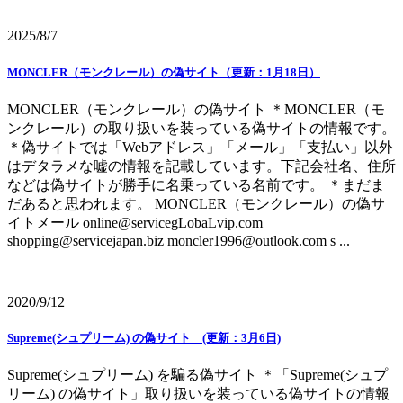
2025/8/7
MONCLER（モンクレール）の偽サイト（更新：1月18日）
MONCLER（モンクレール）の偽サイト ＊MONCLER（モ
ンクレール）の取り扱いを装っている偽サイトの情報です。
＊偽サイトでは「Webアドレス」「メール」「支払い」以外
はデタラメな嘘の情報を記載しています。下記会社名、住所
などは偽サイトが勝手に名乗っている名前です。 ＊まだま
だあると思われます。 MONCLER（モンクレール）の偽サ
イトメール online@servicegLobaLvip.com
shopping@servicejapan.biz moncler1996@outlook.com s ...
2020/9/12
Supreme(シュプリーム) の偽サイト (更新：3月6日)
Supreme(シュプリーム) を騙る偽サイト ＊「Supreme(シュプ
リーム) の偽サイト」取り扱いを装っている偽サイトの情報