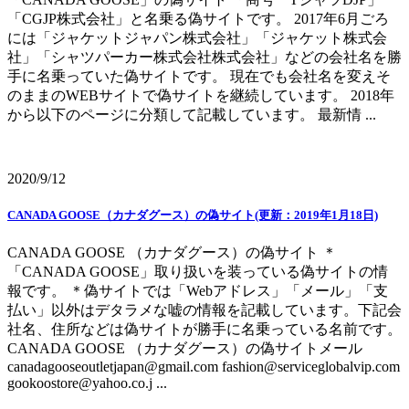
「CGJP株式会社」と名乗る偽サイトです。 2017年6月ごろ
には「ジャケットジャパン株式会社」「ジャケット株式会
社」「シャツパーカー株式会社株式会社」などの会社名を勝
手に名乗っていた偽サイトです。 現在でも会社名を変えそ
のままのWEBサイトで偽サイトを継続しています。 2018年
から以下のページに分類して記載しています。 最新情 ...
2020/9/12
CANADA GOOSE（カナダグース）の偽サイト(更新：2019年1月18日)
CANADA GOOSE （カナダグース）の偽サイト ＊
「CANADA GOOSE」取り扱いを装っている偽サイトの情
報です。 ＊偽サイトでは「Webアドレス」「メール」「支
払い」以外はデタラメな嘘の情報を記載しています。下記会
社名、住所などは偽サイトが勝手に名乗っている名前です。
CANADA GOOSE （カナダグース）の偽サイトメール
canadagooseoutletjapan@gmail.com fashion@serviceglobalvip.com
gookoostore@yahoo.co.j ...