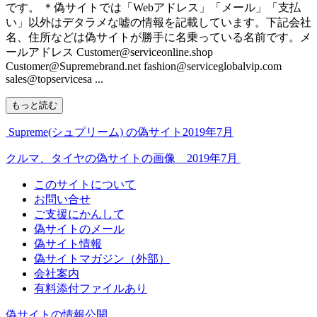
です。 ＊偽サイトでは「Webアドレス」「メール」「支払
い」以外はデタラメな嘘の情報を記載しています。下記会社
名、住所などは偽サイトが勝手に名乗っている名前です。メ
ールアドレス Customer@serviceonline.shop
Customer@Supremebrand.net fashion@serviceglobalvip.com
sales@topservicesa ...
もっと読む
Supreme(シュプリーム) の偽サイト2019年7月
クルマ、タイヤの偽サイトの画像 2019年7月
このサイトについて
お問い合せ
ご支援にかんして
偽サイトのメール
偽サイト情報
偽サイトマガジン（外部）
会社案内
有料添付ファイルあり
偽サイトの情報公開