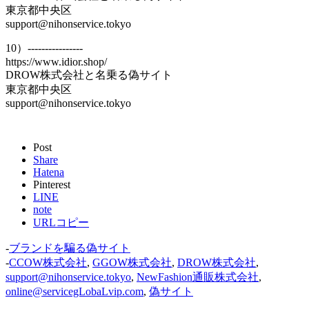
東京都中央区
support@nihonservice.tokyo
10）----------------
https://www.idior.shop/
DROW株式会社と名乗る偽サイト
東京都中央区
support@nihonservice.tokyo
Post
Share
Hatena
Pinterest
LINE
note
URLコピー
-
ブランドを騙る偽サイト
-
CCOW株式会社
,
GGOW株式会社
,
DROW株式会社
,
support@nihonservice.tokyo
,
NewFashion通販株式会社
,
online@servicegLobaLvip.com
,
偽サイト