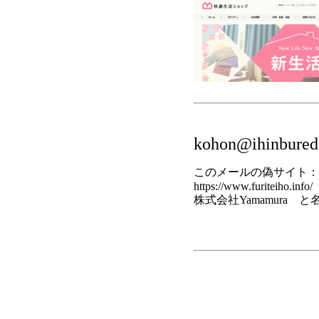
kohon@ihinbured
このメールの偽サイト：
https://www.furiteiho.info/
株式会社Yamamura 