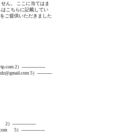
せん。 ここに当てはま
レスはこちらに記載してい
情報をご提供いただきました
2）----------------
dltdz@gmail.com 5）----------
--------------
com 5）----------------