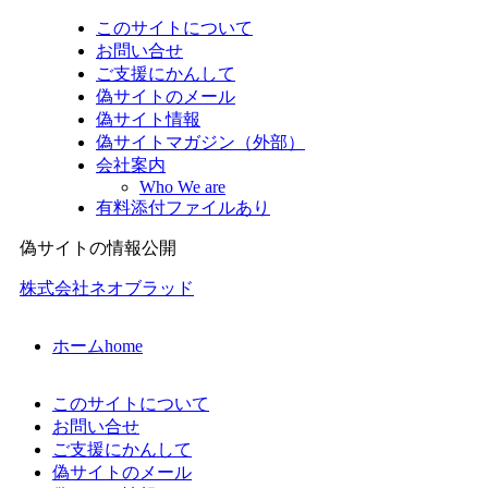
このサイトについて
お問い合せ
ご支援にかんして
偽サイトのメール
偽サイト情報
偽サイトマガジン（外部）
会社案内
Who We are
有料添付ファイルあり
偽サイトの情報公開
株式会社ネオブラッド
ホーム
home
このサイトについて
お問い合せ
ご支援にかんして
偽サイトのメール