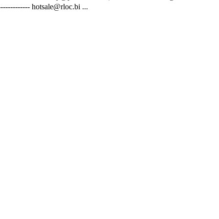
-------- hotsale@rloc.bi ...