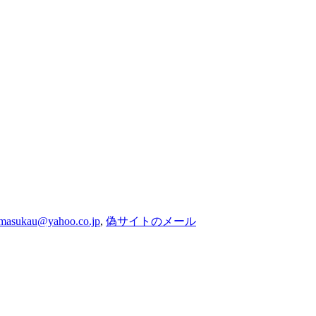
masukau@yahoo.co.jp
,
偽サイトのメール