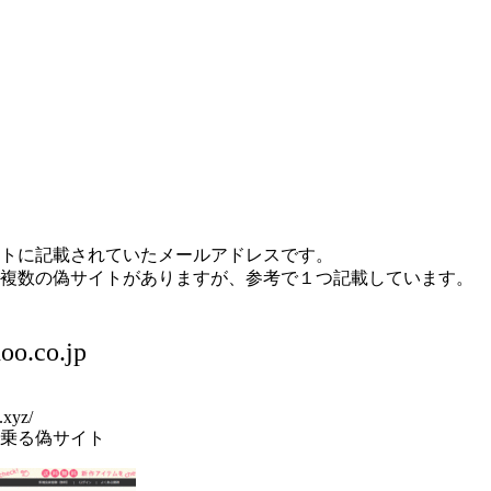
トに記載されていたメールアドレスです。
複数の偽サイトがありますが、参考で１つ記載しています。
o.co.jp
.xyz/
乗る偽サイト