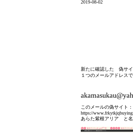
2019-08-02
新たに確認した 偽サイ
１つのメールアドレスで
akamasukau@yaho
このメールの偽サイト：
https://www.frkytkjqbuying
あらた紫根アリア と名