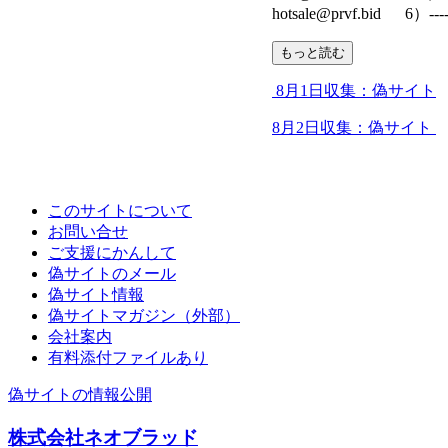
hotsale@prvf.bid 6）--------
もっと読む
8月1日収集：偽サイト
8月2日収集：偽サイト
このサイトについて
お問い合せ
ご支援にかんして
偽サイトのメール
偽サイト情報
偽サイトマガジン（外部）
会社案内
有料添付ファイルあり
偽サイトの情報公開
株式会社ネオブラッド