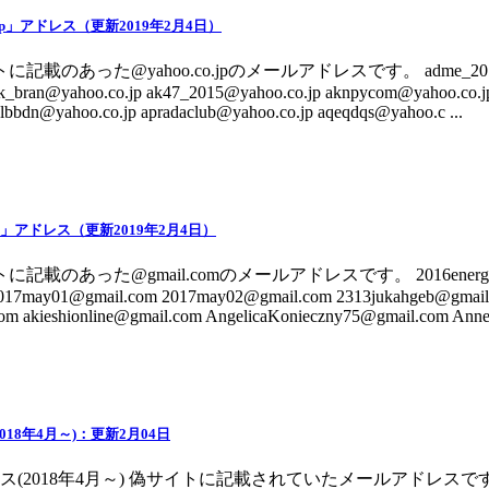
.jp」アドレス（更新2019年2月4日）
記載のあった@yahoo.co.jpのメールアドレスです。 adme_2017@y
k_bran@yahoo.co.jp ak47_2015@yahoo.co.jp aknpycom@yahoo.co.jp
nlbbdn@yahoo.co.jp apradaclub@yahoo.co.jp aqeqdqs@yahoo.c ...
om」アドレス（更新2019年2月4日）
記載のあった@gmail.comのメールアドレスです。 2016energytan
2017may01@gmail.com 2017may02@gmail.com 2313jukahgeb@gmail
 akieshionline@gmail.com AngelicaKonieczny75@gmail.com AnneS
18年4月～)：更新2月04日
(2018年4月～) 偽サイトに記載されていたメールアドレスで