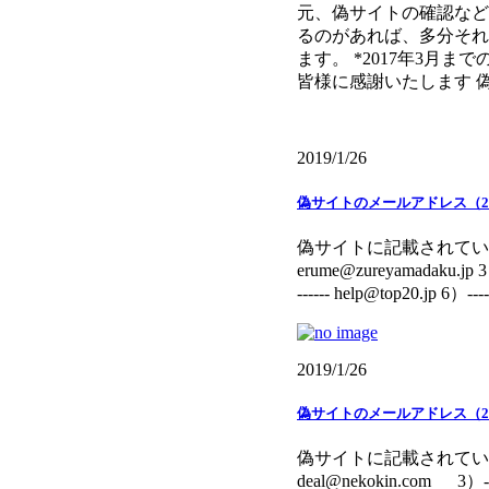
元、偽サイトの確認など
るのがあれば、多分それ
ます。 *2017年3月
皆様に感謝いたします 偽サイ
2019/1/26
偽サイトのメールアドレス（20
偽サイトに記載されていたメールアドレスで
erume@zureyamadaku.jp 3）---
------ help@top20.jp 6）-------
2019/1/26
偽サイトのメールアドレス（20
偽サイトに記載されていたメールアドレス
deal@nekokin.com 3）------