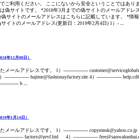
でご利用ください。 ここにないから安全ということではありま
は偽サイトです。 *2018年3月までの偽サイトのメールアド
までの偽サイトのメールアドレスはこちらに記載しています。 *
トのメールアドレス(更新日：2019年2月4日) 1）- ...
18年12月08日）
す。 1）---------------- customer@serviceglobalvip.com 
------------- hajime@fashionayfactory.site 4）---------------- help.c
--------- h ...
19年1月14日）
です。 1）---------------- copymnsk@yahoo.co.jp 2）--
---------- factory@prvf.bid 4）---------------- free@sanwahanbai.