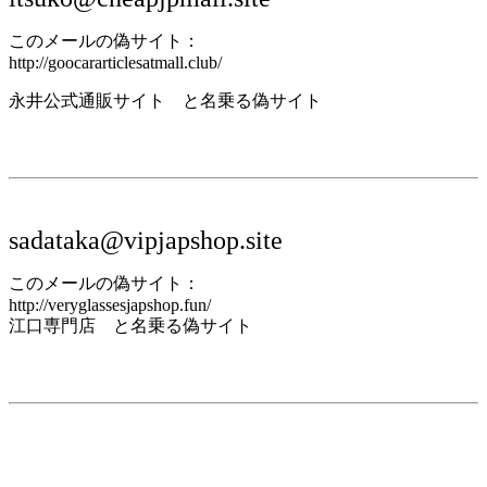
このメールの偽サイト：
http://goocararticlesatmall.club/
永井公式通販サイト と名乗る偽サイト
sadataka@vipjapshop.site
このメールの偽サイト：
http://veryglassesjapshop.fun/
江口専門店 と名乗る偽サイト