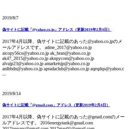
2019/8/7
偽サイトに記載「@yahoo.co.jp」アドレス（更新2019年2月4日）
2017年4月以降、偽サイトに記載のあった@yahoo.co.jpのメ
ールアドレスです。 adme_2017@yahoo.co.jp
aicopy56co@yahoo.co.jp ak_bran@yahoo.co.jp
ak47_2015@yahoo.co.jp aknpycom@yahoo.co.jp
alvajp23@yahoo.co.jp amarketsjp@yahoo.co.jp
anlbbdn@yahoo.co.jp apradaclub@yahoo.co.jp aqeqdqs@yahoo.c
...
2019/8/14
偽サイトに記載「@gmail.com」アドレス（更新2019年2月4日）
2017年4月以降、偽サイトに記載のあった@gmail.comのメー
ルアドレスです。 2016energytank@gmail.com
2017january@gmail.com 2017may01@gmail.com