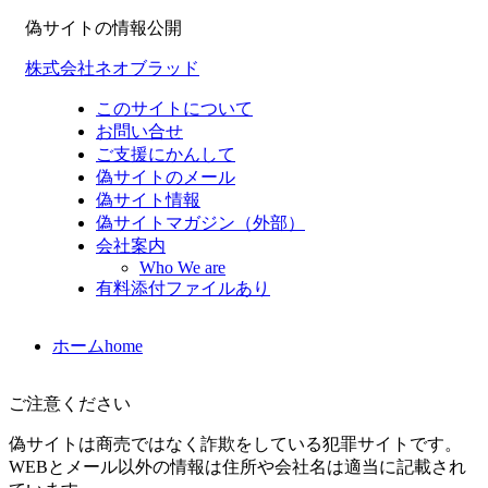
偽サイトの情報公開
株式会社ネオブラッド
このサイトについて
お問い合せ
ご支援にかんして
偽サイトのメール
偽サイト情報
偽サイトマガジン（外部）
会社案内
Who We are
有料添付ファイルあり
ホーム
home
ご注意ください
偽サイトは商売ではなく詐欺をしている犯罪サイトです。
WEBとメール以外の情報は住所や会社名は適当に記載され