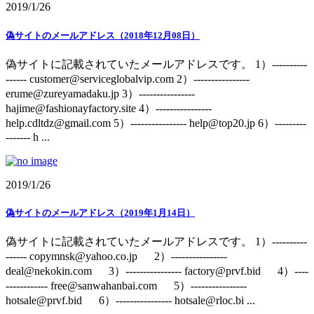
2019/1/26
偽サイトのメールアドレス（2018年12月08日）
偽サイトに記載されていたメールアドレスです。 1）----------
------ customer@serviceglobalvip.com 2）----------------
erume@zureyamadaku.jp 3）----------------
hajime@fashionayfactory.site 4）----------------
help.cdltdz@gmail.com 5）---------------- help@top20.jp 6）---------
------- h ...
2019/1/26
偽サイトのメールアドレス（2019年1月14日）
偽サイトに記載されていたメールアドレスです。 1）----------
------ copymnsk@yahoo.co.jp 2）----------------
deal@nekokin.com 3）---------------- factory@prvf.bid 4）----
------------ free@sanwahanbai.com 5）----------------
hotsale@prvf.bid 6）---------------- hotsale@rloc.bi ...