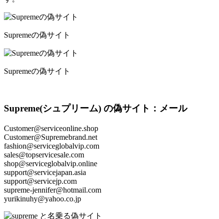
Supremeの偽サイト
Supremeの偽サイト
Supreme(シュプリーム) の偽サイト：メール
Customer@serviceonline.shop
Customer@Supremebrand.net
fashion@serviceglobalvip.com
sales@topservicesale.com
shop@serviceglobalvip.online
support@servicejapan.asia
support@servicejp.com
supreme-jennifer@hotmail.com
yurikinuhy@yahoo.co.jp