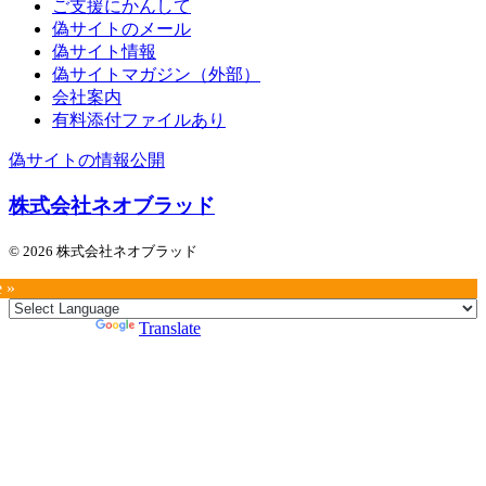
ご支援にかんして
偽サイトのメール
偽サイト情報
偽サイトマガジン（外部）
会社案内
有料添付ファイルあり
偽サイトの情報公開
株式会社ネオブラッド
© 2026 株式会社ネオブラッド
e »
Powered by
Translate