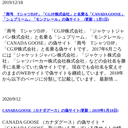
2019/12/18
「商号 TシャツDJP」「CGJP株式会社」と名乗る「CANADA GOOSE」
「シュプリーム」「モンクレール」の偽サイト (更新：1月1日)
「商号 TシャツDJP」「CGJP株式会社」「ジャケットジャ
パン株式会社」と名乗る「シュプリーム」「モンクレール」
「CANADA GOOSE」の偽サイト 「商号 TシャツDJP」
「CGJP株式会社」と名乗る偽サイトです。 2017年6月ごろ
には「ジャケットジャパン株式会社」「ジャケット株式会
社」「シャツパーカー株式会社株式会社」などの会社名を勝
手に名乗っていた偽サイトです。 現在でも会社名を変えそ
のままのWEBサイトで偽サイトを継続しています。 2018年
から以下のページに分類して記載しています。 最新情 ...
2020/9/12
CANADA GOOSE（カナダグース）の偽サイト(更新：2019年1月18日)
CANADA GOOSE （カナダグース）の偽サイト ＊