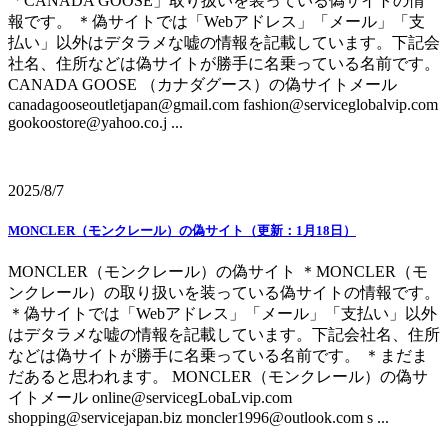
「CANADA GOOSE」取り扱いを装っている偽サイトの情
報です。 ＊偽サイトでは「Webアドレス」「メール」「支
払い」以外はデタラメな嘘の情報を記載しています。下記会
社名、住所などは偽サイトが勝手に名乗っている名前です。
CANADA GOOSE （カナダグース）の偽サイトメール
canadagooseoutletjapan@gmail.com fashion@serviceglobalvip.com
gookoostore@yahoo.co.j ...
2025/8/7
MONCLER（モンクレール）の偽サイト（更新：1月18日）
MONCLER（モンクレール）の偽サイト ＊MONCLER（モ
ンクレール）の取り扱いを装っている偽サイトの情報です。
＊偽サイトでは「Webアドレス」「メール」「支払い」以外
はデタラメな嘘の情報を記載しています。下記会社名、住所
などは偽サイトが勝手に名乗っている名前です。 ＊まだま
だあると思われます。 MONCLER（モンクレール）の偽サ
イトメール online@servicegLobaLvip.com
shopping@servicejapan.biz moncler1996@outlook.com s ...