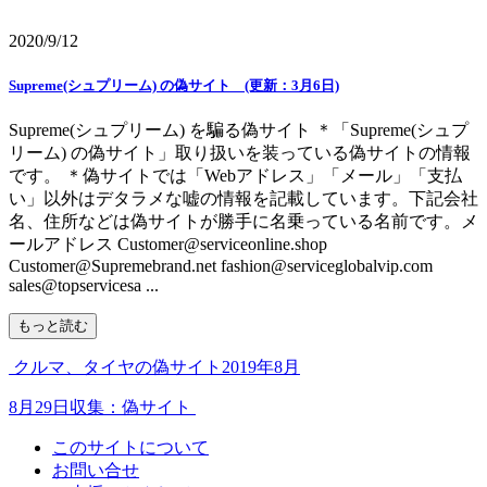
2020/9/12
Supreme(シュプリーム) の偽サイト (更新：3月6日)
Supreme(シュプリーム) を騙る偽サイト ＊「Supreme(シュプ
リーム) の偽サイト」取り扱いを装っている偽サイトの情報
です。 ＊偽サイトでは「Webアドレス」「メール」「支払
い」以外はデタラメな嘘の情報を記載しています。下記会社
名、住所などは偽サイトが勝手に名乗っている名前です。メ
ールアドレス Customer@serviceonline.shop
Customer@Supremebrand.net fashion@serviceglobalvip.com
sales@topservicesa ...
もっと読む
クルマ、タイヤの偽サイト2019年8月
8月29日収集：偽サイト
このサイトについて
お問い合せ