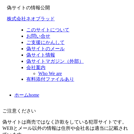
偽サイトの情報公開
株式会社ネオブラッド
このサイトについて
お問い合せ
ご支援にかんして
偽サイトのメール
偽サイト情報
偽サイトマガジン（外部）
会社案内
Who We are
有料添付ファイルあり
ホーム
home
ご注意ください
偽サイトは商売ではなく詐欺をしている犯罪サイトです。
WEBとメール以外の情報は住所や会社名は適当に記載され