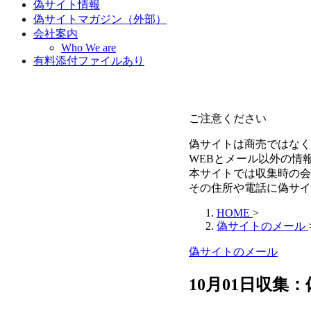
偽サイト情報
偽サイトマガジン（外部）
会社案内
Who We are
有料添付ファイルあり
ご注意ください
偽サイトは商売ではなく
WEBとメール以外の情
本サイトでは収集時の会
その住所や電話に偽サイ
HOME
>
偽サイトのメール
偽サイトのメール
10月01日収