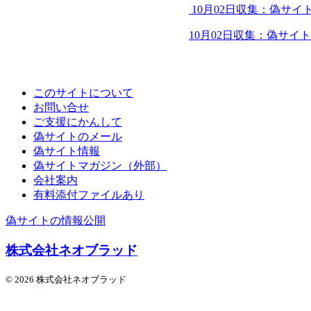
10月02日収集：偽サイ
10月02日収集：偽サイ
このサイトについて
お問い合せ
ご支援にかんして
偽サイトのメール
偽サイト情報
偽サイトマガジン（外部）
会社案内
有料添付ファイルあり
偽サイトの情報公開
株式会社ネオブラッド
© 2026 株式会社ネオブラッド