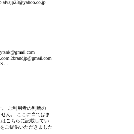
 alvajp23@yahoo.co.jp
k@gmail.com
.com 2brandjp@gmail.com
 ...
す。 ご利用者の判断の
せん。 ここに当てはま
レスはこちらに記載してい
情報をご提供いただきました