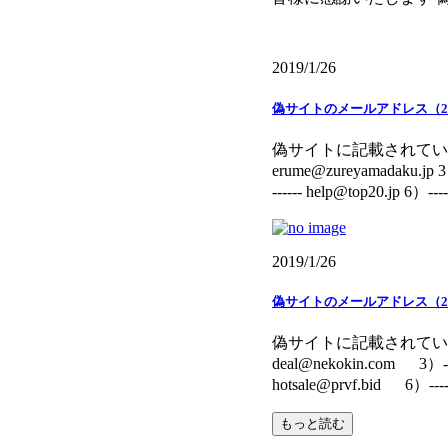
2019/1/26
偽サイトのメールアドレス（20
偽サイトに記載されていたメールアドレスで
erume@zureyamadaku.jp 3）---
------ help@top20.jp 6）-------
2019/1/26
偽サイトのメールアドレス（20
偽サイトに記載されていたメールアドレス
deal@nekokin.com 3）------
hotsale@prvf.bid 6）--------
もっと読む