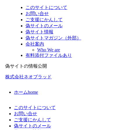
このサイトについて
お問い合せ
ご支援にかんして
偽サイトのメール
偽サイト情報
偽サイトマガジン（外部）
会社案内
Who We are
有料添付ファイルあり
偽サイトの情報公開
株式会社ネオブラッド
ホーム
home
このサイトについて
お問い合せ
ご支援にかんして
偽サイトのメール