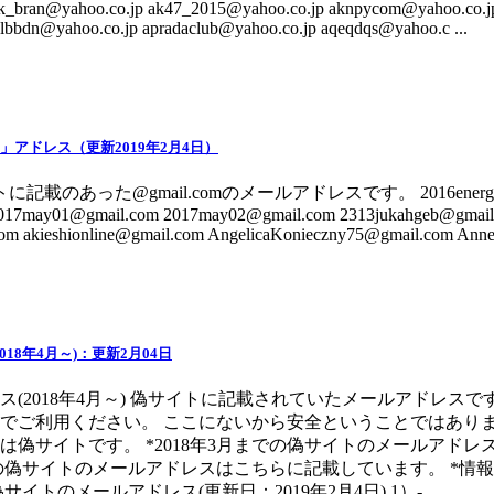
k_bran@yahoo.co.jp ak47_2015@yahoo.co.jp aknpycom@yahoo.co.jp
nlbbdn@yahoo.co.jp apradaclub@yahoo.co.jp aqeqdqs@yahoo.c ...
om」アドレス（更新2019年2月4日）
記載のあった@gmail.comのメールアドレスです。 2016energytan
2017may01@gmail.com 2017may02@gmail.com 2313jukahgeb@gmail
 akieshionline@gmail.com AngelicaKonieczny75@gmail.com AnneS
18年4月～)：更新2月04日
(2018年4月～) 偽サイトに記載されていたメールアドレスで
でご利用ください。 ここにないから安全ということではありま
は偽サイトです。 *2018年3月までの偽サイトのメールアド
までの偽サイトのメールアドレスはこちらに記載しています。 *
トのメールアドレス(更新日：2019年2月4日) 1）- ...