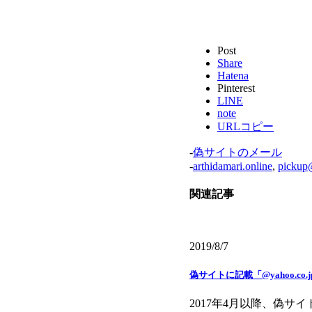
Post
Share
Hatena
Pinterest
LINE
note
URLコピー
-
偽サイトのメール
-
arthidamari.online
,
pickup
関連記事
2019/8/7
偽サイトに記載「@yahoo.co
2017年4月以降、偽サイトに