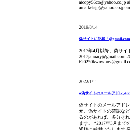
aicopy56co@yahoo.co.jp a
amarketsjp@yahoo.co.jp a
2019/8/14
偽サイトに記載「@gmail.c
2017年4月以降、偽サイトに
2017january@gmail.com 
620250kwuwbnv@gmail.com
2022/1/11
●偽サイトのメールアドレス(20
偽サイトのメールアドレス
元、偽サイトの確認など
るのがあれば、多分それ
ます。 *2017年3月
皆様に感謝いたします 偽サイ