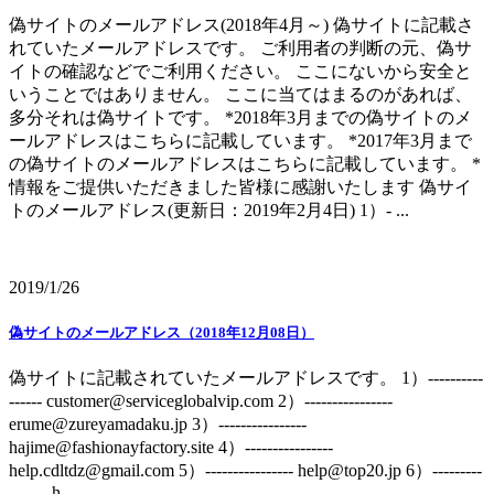
偽サイトのメールアドレス(2018年4月～) 偽サイトに記載さ
れていたメールアドレスです。 ご利用者の判断の元、偽サ
イトの確認などでご利用ください。 ここにないから安全と
いうことではありません。 ここに当てはまるのがあれば、
多分それは偽サイトです。 *2018年3月までの偽サイトのメ
ールアドレスはこちらに記載しています。 *2017年3月まで
の偽サイトのメールアドレスはこちらに記載しています。 *
情報をご提供いただきました皆様に感謝いたします 偽サイ
トのメールアドレス(更新日：2019年2月4日) 1）- ...
2019/1/26
偽サイトのメールアドレス（2018年12月08日）
偽サイトに記載されていたメールアドレスです。 1）----------
------ customer@serviceglobalvip.com 2）----------------
erume@zureyamadaku.jp 3）----------------
hajime@fashionayfactory.site 4）----------------
help.cdltdz@gmail.com 5）---------------- help@top20.jp 6）---------
------- h ...