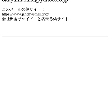
このメールの偽サイト：
https://www.jznchwsmall.xyz/
会社田舎サケイド と名乗る偽サイト