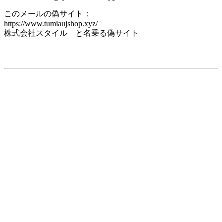
このメールの偽サイト：
https://www.tumiaujshop.xyz/
株式会社スタイル と名乗る偽サイト