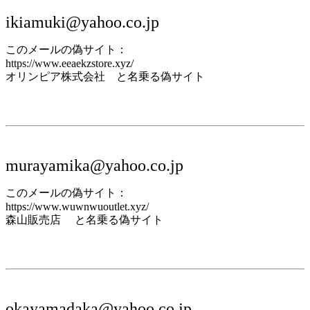
ikiamuki@yahoo.co.jp
このメールの偽サイト：
https://www.eeaekzstore.xyz/
オリンピア株式会社 と名乗る偽サイト
murayamika@yahoo.co.jp
このメールの偽サイト：
https://www.wuwnwuoutlet.xyz/
森山販売店 と名乗る偽サイト
okayamadaka@yahoo.co.jp