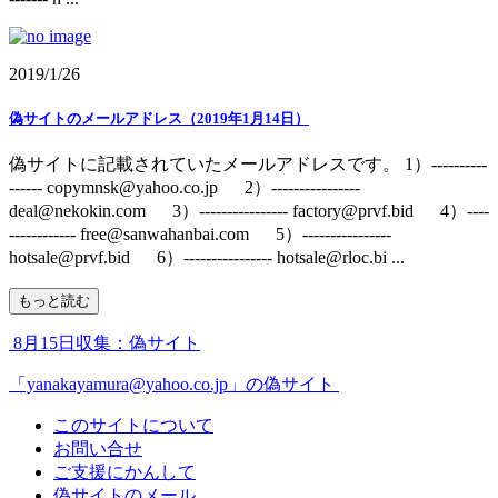
2019/1/26
偽サイトのメールアドレス（2019年1月14日）
偽サイトに記載されていたメールアドレスです。 1）----------
------ copymnsk@yahoo.co.jp 2）----------------
deal@nekokin.com 3）---------------- factory@prvf.bid 4）----
------------ free@sanwahanbai.com 5）----------------
hotsale@prvf.bid 6）---------------- hotsale@rloc.bi ...
もっと読む
8月15日収集：偽サイト
「yanakayamura@yahoo.co.jp」の偽サイト
このサイトについて
お問い合せ
ご支援にかんして
偽サイトのメール