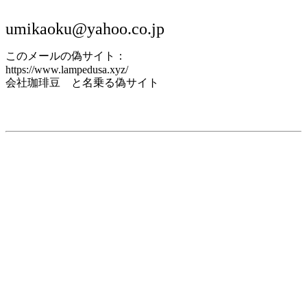
umikaoku@yahoo.co.jp
このメールの偽サイト：
https://www.lampedusa.xyz/
会社珈琲豆 と名乗る偽サイト