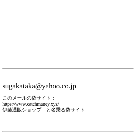
sugakataka@yahoo.co.jp
このメールの偽サイト：
https://www.catchmaney.xyz/
伊藤通販ショップ と名乗る偽サイト