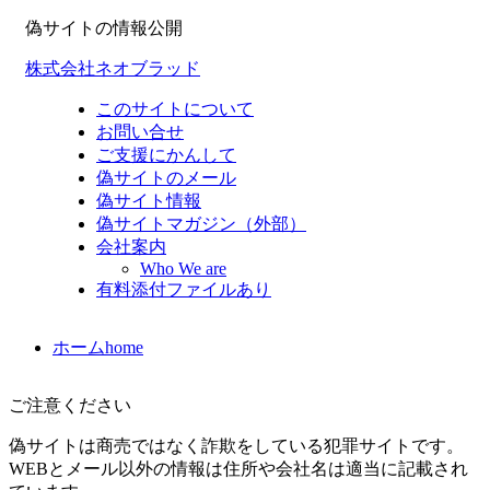
偽サイトの情報公開
株式会社ネオブラッド
このサイトについて
お問い合せ
ご支援にかんして
偽サイトのメール
偽サイト情報
偽サイトマガジン（外部）
会社案内
Who We are
有料添付ファイルあり
ホーム
home
ご注意ください
偽サイトは商売ではなく詐欺をしている犯罪サイトです。
WEBとメール以外の情報は住所や会社名は適当に記載され