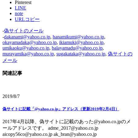
Pinterest
LINE
note
URLコピー
-
偽サイトのメール
-
dakanami@yahoo.co.jp
,
hanamikumi@yahoo.co.jp
,
okayamadaka@yahoo.co.jp
,
ikiamuki@yahoo.co.jp
,
umikaoku@yahoo.co.jp
,
balayamadu@yahoo.co.jp
,
murayamika@yahoo.co.jp
,
sugakataka@yahoo.co.jp
,
偽サイトの
メール
関連記事
2019/8/7
偽サイトに記載「@yahoo.co.jp」アドレス（更新2019年2月4日）
2017年4月以降、偽サイトに記載のあった@yahoo.co.jpのメ
ールアドレスです。 adme_2017@yahoo.co.jp
aicopy56co@yahoo.co.jp ak_bran@yahoo.co.jp