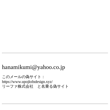
hanamikumi@yahoo.co.jp
このメールの偽サイト：
https://www.upojlofndesign.xyz/
リーファ株式会社 と名乗る偽サイト