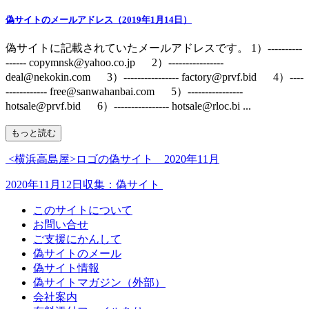
偽サイトのメールアドレス（2019年1月14日）
偽サイトに記載されていたメールアドレスです。 1）----------
------ copymnsk@yahoo.co.jp 2）----------------
deal@nekokin.com 3）---------------- factory@prvf.bid 4）----
------------ free@sanwahanbai.com 5）----------------
hotsale@prvf.bid 6）---------------- hotsale@rloc.bi ...
もっと読む
<横浜高島屋>ロゴの偽サイト 2020年11月
2020年11月12日収集：偽サイト
このサイトについて
お問い合せ
ご支援にかんして
偽サイトのメール
偽サイト情報
偽サイトマガジン（外部）
会社案内