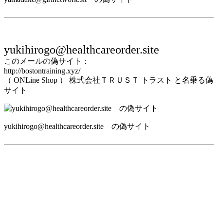
yukihirogo@healthcareorder.site
このメールの偽サイト：
http://bostontraining.xyz/
（ ONLine Shop ） 株式会社ＴＲＵＳＴ トラスト と名乗る偽
サイト
yukihirogo@healthcareorder.site の偽サイト