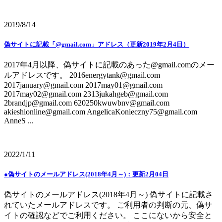
2019/8/14
偽サイトに記載「@gmail.com」アドレス（更新2019年2月4日）
2017年4月以降、偽サイトに記載のあった@gmail.comのメー
ルアドレスです。 2016energytank@gmail.com
2017january@gmail.com 2017may01@gmail.com
2017may02@gmail.com 2313jukahgeb@gmail.com
2brandjp@gmail.com 620250kwuwbnv@gmail.com
akieshionline@gmail.com AngelicaKonieczny75@gmail.com
AnneS ...
2022/1/11
●偽サイトのメールアドレス(2018年4月～)：更新2月04日
偽サイトのメールアドレス(2018年4月～) 偽サイトに記載さ
れていたメールアドレスです。 ご利用者の判断の元、偽サ
イトの確認などでご利用ください。 ここにないから安全と