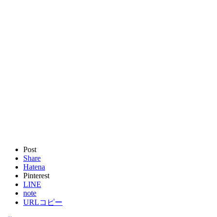
Post
Share
Hatena
Pinterest
LINE
note
URLコピー