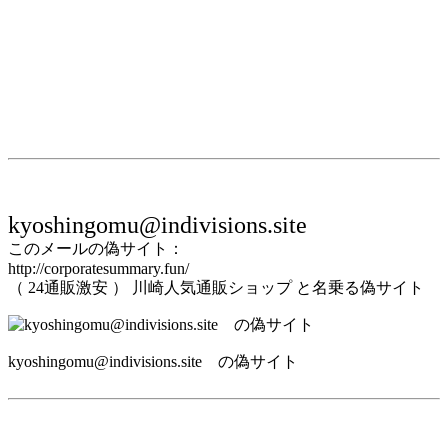
kyoshingomu@indivisions.site
このメールの偽サイト：
http://corporatesummary.fun/
（ 24通販激安 ） 川崎人気通販ショップ と名乗る偽サイト
kyoshingomu@indivisions.site の偽サイト