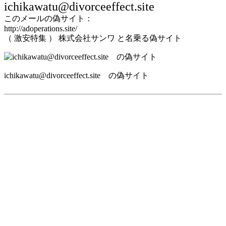
ichikawatu@divorceeffect.site
このメールの偽サイト：
http://adoperations.site/
（ 激安特集 ） 株式会社サンワ と名乗る偽サイト
ichikawatu@divorceeffect.site の偽サイト