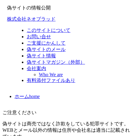
偽サイトの情報公開
株式会社ネオブラッド
このサイトについて
お問い合せ
ご支援にかんして
偽サイトのメール
偽サイト情報
偽サイトマガジン（外部）
会社案内
Who We are
有料添付ファイルあり
ホーム
home
ご注意ください
偽サイトは商売ではなく詐欺をしている犯罪サイトです。
WEBとメール以外の情報は住所や会社名は適当に記載され