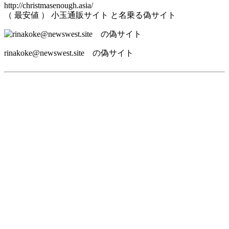
http://christmasenough.asia/
（ 最安値 ） 小玉通販サイト と名乗る偽サイト
rinakoke@newswest.site の偽サイト