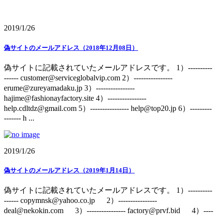
2019/1/26
偽サイトのメールアドレス（2018年12月08日）
偽サイトに記載されていたメールアドレスです。 1）----------
------ customer@serviceglobalvip.com 2）----------------
erume@zureyamadaku.jp 3）----------------
hajime@fashionayfactory.site 4）----------------
help.cdltdz@gmail.com 5）---------------- help@top20.jp 6）---------
------- h ...
2019/1/26
偽サイトのメールアドレス（2019年1月14日）
偽サイトに記載されていたメールアドレスです。 1）----------
------ copymnsk@yahoo.co.jp 2）----------------
deal@nekokin.com 3）---------------- factory@prvf.bid 4）----