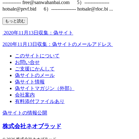
------------ free@sanwahanbai.com 5）----------------
hotsale@prvf.bid 6）---------------- hotsale@rloc.bi ...
もっと読む
2020年11月13日収集：偽サイト
2020年11月13日収集：偽サイトのメールアドレス
このサイトについて
お問い合せ
ご支援にかんして
偽サイトのメール
偽サイト情報
偽サイトマガジン（外部）
会社案内
有料添付ファイルあり
偽サイトの情報公開
株式会社ネオブラッド