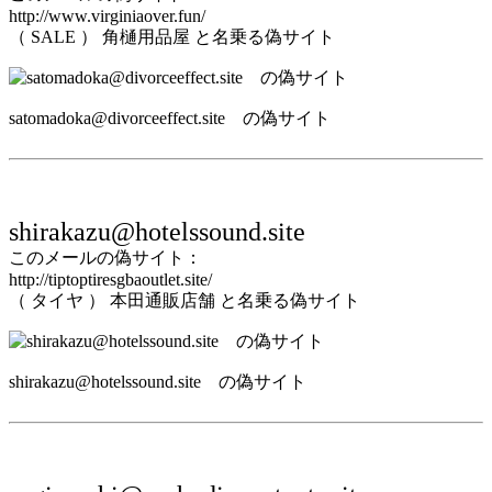
http://www.virginiaover.fun/
（ SALE ） 角樋用品屋 と名乗る偽サイト
satomadoka@divorceeffect.site の偽サイト
shirakazu@hotelssound.site
このメールの偽サイト：
http://tiptoptiresgbaoutlet.site/
（ タイヤ ） 本田通販店舗 と名乗る偽サイト
shirakazu@hotelssound.site の偽サイト