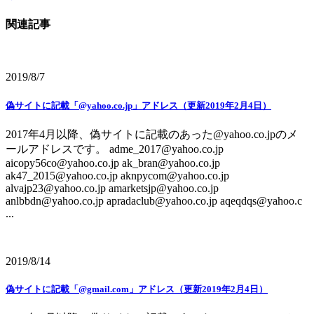
関連記事
2019/8/7
偽サイトに記載「@yahoo.co.jp」アドレス（更新2019年2月4日）
2017年4月以降、偽サイトに記載のあった@yahoo.co.jpのメ
ールアドレスです。 adme_2017@yahoo.co.jp
aicopy56co@yahoo.co.jp ak_bran@yahoo.co.jp
ak47_2015@yahoo.co.jp aknpycom@yahoo.co.jp
alvajp23@yahoo.co.jp amarketsjp@yahoo.co.jp
anlbbdn@yahoo.co.jp apradaclub@yahoo.co.jp aqeqdqs@yahoo.c
...
2019/8/14
偽サイトに記載「@gmail.com」アドレス（更新2019年2月4日）