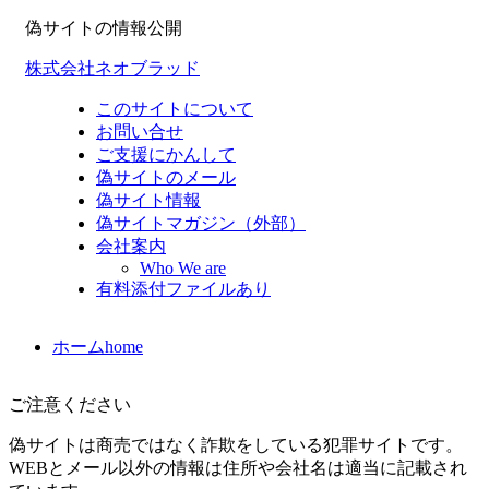
偽サイトの情報公開
株式会社ネオブラッド
このサイトについて
お問い合せ
ご支援にかんして
偽サイトのメール
偽サイト情報
偽サイトマガジン（外部）
会社案内
Who We are
有料添付ファイルあり
ホーム
home
ご注意ください
偽サイトは商売ではなく詐欺をしている犯罪サイトです。
WEBとメール以外の情報は住所や会社名は適当に記載され