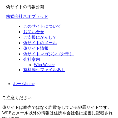
偽サイトの情報公開
株式会社ネオブラッド
このサイトについて
お問い合せ
ご支援にかんして
偽サイトのメール
偽サイト情報
偽サイトマガジン（外部）
会社案内
Who We are
有料添付ファイルあり
ホーム
home
ご注意ください
偽サイトは商売ではなく詐欺をしている犯罪サイトです。
WEBとメール以外の情報は住所や会社名は適当に記載され