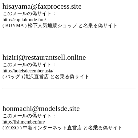
hisayama@faxprocess.site
このメールの偽サイト：
http://capitalmode.fun/
( BUYMA ) 松下人気通販ショップ と名乗る偽サイト
hiziri@restaurantsell.online
このメールの偽サイト：
http://hotelsdecember.asia/
( バッグ ) 滝沢直営店 と名乗る偽サイト
honmachi@modelsde.site
このメールの偽サイト：
http://fishmember.fun/
( ZOZO ) 中新インターネット直営店 と名乗る偽サイト