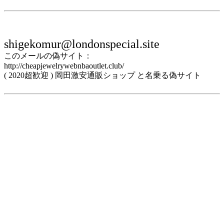
shigekomur@londonspecial.site
このメールの偽サイト：
http://cheapjewelrywebnbaoutlet.club/
( 2020超歓迎 ) 岡田激安通販ショップ と名乗る偽サイト