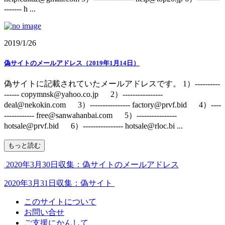
------- h ...
2019/1/26
偽サイトのメールアドレス（2019年1月14日）
偽サイトに記載されていたメールアドレスです。 1）----------
------ copymnsk@yahoo.co.jp 2）----------------
deal@nekokin.com 3）---------------- factory@prvf.bid 4）----
------------ free@sanwahanbai.com 5）----------------
hotsale@prvf.bid 6）---------------- hotsale@rloc.bi ...
もっと読む
2020年3月30日収集：偽サイトのメールアドレス
2020年3月31日収集：偽サイト
このサイトについて
お問い合せ
ご支援にかんして