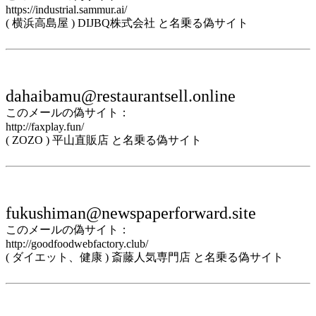
https://industrial.sammur.ai/
( 横浜高島屋 ) DIJBQ株式会社 と名乗る偽サイト
dahaibamu@restaurantsell.online
このメールの偽サイト：
http://faxplay.fun/
( ZOZO ) 平山直販店 と名乗る偽サイト
fukushiman@newspaperforward.site
このメールの偽サイト：
http://goodfoodwebfactory.club/
( ダイエット、健康 ) 斎藤人気専門店 と名乗る偽サイト