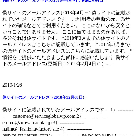
●偽サイトのメールアドレス(2018年4月～)：更新2月04日
偽サイトのメールアドレス(2018年4月～) 偽サイトに記載さ
れていたメールアドレスです。 ご利用者の判断の元、偽サ
イトの確認などでご利用ください。 ここにないから安全と
いうことではありません。 ここに当てはまるのがあれば、
多分それは偽サイトです。 *2018年3月までの偽サイトのメ
ールアドレスはこちらに記載しています。 *2017年3月まで
の偽サイトのメールアドレスはこちらに記載しています。 *
情報をご提供いただきました皆様に感謝いたします 偽サイ
トのメールアドレス(更新日：2019年2月4日) 1）- ...
2019/1/26
偽サイトのメールアドレス（2018年12月08日）
偽サイトに記載されていたメールアドレスです。 1）----------
------ customer@serviceglobalvip.com 2）----------------
erume@zureyamadaku.jp 3）----------------
hajime@fashionayfactory.site 4）----------------
help.cdltdz@gmail.com 5）---------------- help@top20.jp 6）---------