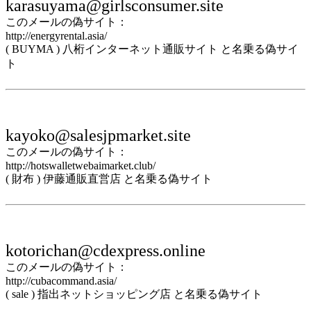
karasuyama@girlsconsumer.site
このメールの偽サイト：
http://energyrental.asia/
( BUYMA ) 八桁インターネット通販サイト と名乗る偽サイ
ト
kayoko@salesjpmarket.site
このメールの偽サイト：
http://hotswalletwebaimarket.club/
( 財布 ) 伊藤通販直営店 と名乗る偽サイト
kotorichan@cdexpress.online
このメールの偽サイト：
http://cubacommand.asia/
( sale ) 指出ネットショッピング店 と名乗る偽サイト