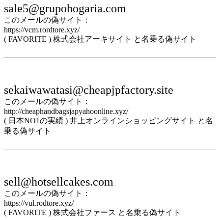
sale5@grupohogaria.com
このメールの偽サイト：
https://vcm.rordtore.xyz/
( FAVORITE ) 株式会社アーキサイト と名乗る偽サイト
sekaiwawatasi@cheapjpfactory.site
このメールの偽サイト：
http://cheaphandbagsjapyahoonline.xyz/
( 日本NO1の実績 ) 井上オンラインショッピングサイト と名
乗る偽サイト
sell@hotsellcakes.com
このメールの偽サイト：
https://vul.rodtore.xyz/
( FAVORITE ) 株式会社ファース と名乗る偽サイト