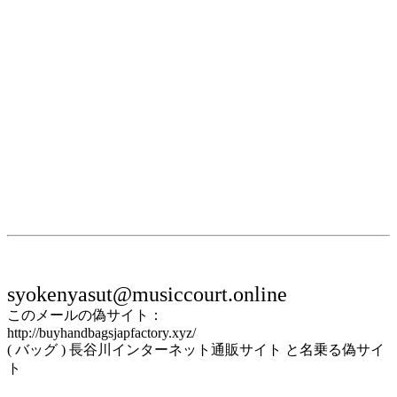
syokenyasut@musiccourt.online
このメールの偽サイト：
http://buyhandbagsjapfactory.xyz/
( バッグ ) 長谷川インターネット通販サイト と名乗る偽サイ
ト