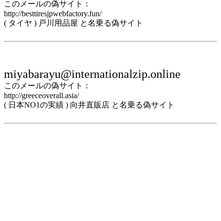
このメールの偽サイト：
http://besttiresjpwebfactory.fun/
( タイヤ ) 戸川用品屋 と名乗る偽サイト
miyabarayu@internationalzip.online
このメールの偽サイト：
http://greeceoverall.asia/
( 日本NO1の実績 ) 向井直販店 と名乗る偽サイト