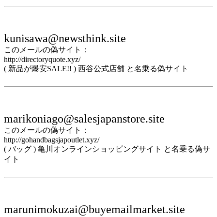
kunisawa@newsthink.site
このメールの偽サイト：
http://directoryquote.xyz/
( 新品が爆安SALE!! ) 西谷公式店舗 と名乗る偽サイト
marikoniago@salesjapanstore.site
このメールの偽サイト：
http://gohandbagsjapoutlet.xyz/
( バッグ ) 亀川オンラインショッピングサイト と名乗る偽サ
イト
marunimokuzai@buyemailmarket.site