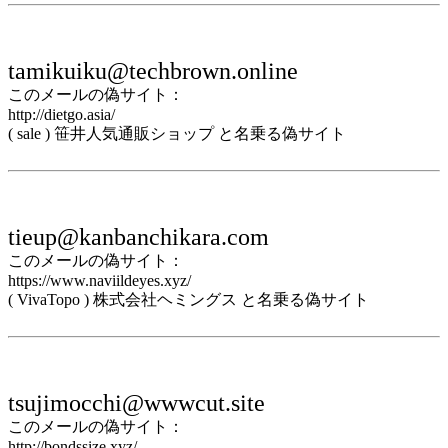
tamikuiku@techbrown.online
このメールの偽サイト：
http://dietgo.asia/
( sale ) 笹井人気通販ショップ と名乗る偽サイト
tieup@kanbanchikara.com
このメールの偽サイト：
https://www.naviildeyes.xyz/
( VivaTopo ) 株式会社ヘミングス と名乗る偽サイト
tsujimocchi@wwwcut.site
このメールの偽サイト：
http://bondssize.xyz/