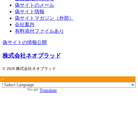
偽サイトのメール
偽サイト情報
偽サイトマガジン（外部）
会社案内
有料添付ファイルあり
偽サイトの情報公開
株式会社ネオブラッド
© 2026 株式会社ネオブラッド
e »
Powered by
Translate