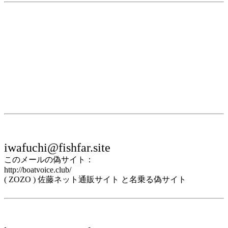
iwafuchi@fishfar.site
このメールの偽サイト：
http://boatvoice.club/
( ZOZO ) 佐藤ネット通販サイト と名乗る偽サイト