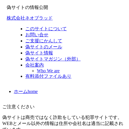
偽サイトの情報公開
株式会社ネオブラッド
このサイトについて
お問い合せ
ご支援にかんして
偽サイトのメール
偽サイト情報
偽サイトマガジン（外部）
会社案内
Who We are
有料添付ファイルあり
ホーム
home
ご注意ください
偽サイトは商売ではなく詐欺をしている犯罪サイトです。
WEBとメール以外の情報は住所や会社名は適当に記載され