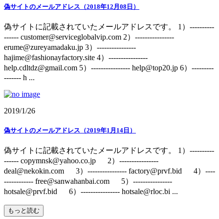
偽サイトのメールアドレス（2018年12月08日）
偽サイトに記載されていたメールアドレスです。 1）----------
------ customer@serviceglobalvip.com 2）----------------
erume@zureyamadaku.jp 3）----------------
hajime@fashionayfactory.site 4）----------------
help.cdltdz@gmail.com 5）---------------- help@top20.jp 6）---------
------- h ...
2019/1/26
偽サイトのメールアドレス（2019年1月14日）
偽サイトに記載されていたメールアドレスです。 1）----------
------ copymnsk@yahoo.co.jp 2）----------------
deal@nekokin.com 3）---------------- factory@prvf.bid 4）----
------------ free@sanwahanbai.com 5）----------------
hotsale@prvf.bid 6）---------------- hotsale@rloc.bi ...
もっと読む