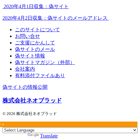
2020年4月1日収集：偽サイト
2020年4月2日収集：偽サイトのメールアドレス
このサイトについて
お問い合せ
ご支援にかんして
偽サイトのメール
偽サイト情報
偽サイトマガジン（外部）
会社案内
有料添付ファイルあり
偽サイトの情報公開
株式会社ネオブラッド
© 2026 株式会社ネオブラッド
e »
Powered by
Translate