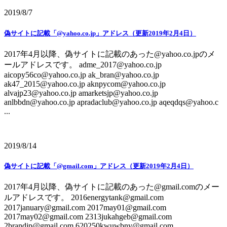
2019/8/7
偽サイトに記載「@yahoo.co.jp」アドレス（更新2019年2月4日）
2017年4月以降、偽サイトに記載のあった@yahoo.co.jpのメ
ールアドレスです。 adme_2017@yahoo.co.jp
aicopy56co@yahoo.co.jp ak_bran@yahoo.co.jp
ak47_2015@yahoo.co.jp aknpycom@yahoo.co.jp
alvajp23@yahoo.co.jp amarketsjp@yahoo.co.jp
anlbbdn@yahoo.co.jp apradaclub@yahoo.co.jp aqeqdqs@yahoo.c
...
2019/8/14
偽サイトに記載「@gmail.com」アドレス（更新2019年2月4日）
2017年4月以降、偽サイトに記載のあった@gmail.comのメー
ルアドレスです。 2016energytank@gmail.com
2017january@gmail.com 2017may01@gmail.com
2017may02@gmail.com 2313jukahgeb@gmail.com
2brandjp@gmail.com 620250kwuwbnv@gmail.com