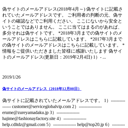
偽サイトのメールアドレス(2018年4月～) 偽サイトに記載さ
れていたメールアドレスです。 ご利用者の判断の元、偽サ
イトの確認などでご利用ください。 ここにないから安全と
いうことではありません。 ここに当てはまるのがあれば、
多分それは偽サイトです。 *2018年3月までの偽サイトのメ
ールアドレスはこちらに記載しています。 *2017年3月まで
の偽サイトのメールアドレスはこちらに記載しています。 *
情報をご提供いただきました皆様に感謝いたします 偽サイ
トのメールアドレス(更新日：2019年2月4日) 1）- ...
2019/1/26
偽サイトのメールアドレス（2018年12月08日）
偽サイトに記載されていたメールアドレスです。 1）----------
------ customer@serviceglobalvip.com 2）----------------
erume@zureyamadaku.jp 3）----------------
hajime@fashionayfactory.site 4）----------------
help.cdltdz@gmail.com 5）---------------- help@top20.jp 6）---------