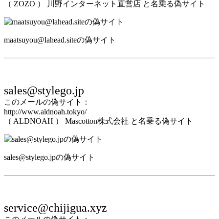
（ ZOZO ） 川野インターネット直営店 と名乗る偽サイト
maatsuyou@lahead.siteの偽サイト
sales@stylego.jp
このメールの偽サイト：
http://www.aldnoah.tokyo/
（ ALDNOAH ） Mascotton株式会社 と名乗る偽サイト
sales@stylego.jpの偽サイト
service@chijigua.xyz