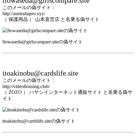
ftowaseda@girlscompare.site
このメールの偽サイト：
http://australiapro.xyz/
（ 保護用品 ） 山本直営店 と名乗る偽サイト
ftowaseda@girlscompare.siteの偽サイト
itoakinobu@cardslife.site
このメールの偽サイト：
http://videohousing.club/
（ ZOZO ） ハヤシインターネット通販サイト と名乗る偽サ
イト
itoakinobu@cardslife.siteの偽サイト