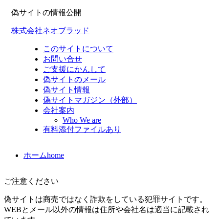
偽サイトの情報公開
株式会社ネオブラッド
このサイトについて
お問い合せ
ご支援にかんして
偽サイトのメール
偽サイト情報
偽サイトマガジン（外部）
会社案内
Who We are
有料添付ファイルあり
ホーム
home
ご注意ください
偽サイトは商売ではなく詐欺をしている犯罪サイトです。
WEBとメール以外の情報は住所や会社名は適当に記載され