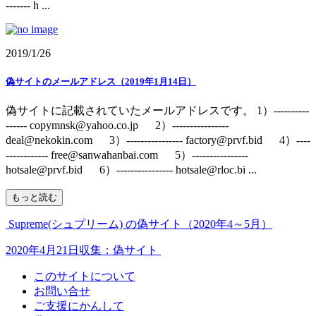
------- h ...
2019/1/26
偽サイトのメールアドレス（2019年1月14日）
偽サイトに記載されていたメールアドレスです。 1）----------
------ copymnsk@yahoo.co.jp 2）----------------
deal@nekokin.com 3）---------------- factory@prvf.bid 4）----
------------ free@sanwahanbai.com 5）----------------
hotsale@prvf.bid 6）---------------- hotsale@rloc.bi ...
もっと読む
Supreme(シュプリーム) の偽サイト（2020年4～5月）
2020年4月21日収集：偽サイト
このサイトについて
お問い合せ
ご支援にかんして