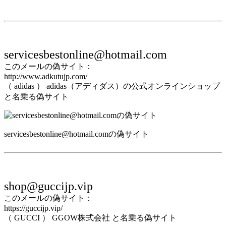
servicesbestonline@hotmail.com
このメールの偽サイト：
http://www.adkutujp.com/
（ adidas ） adidas（アディダス）の公式オンラインショップ
と名乗る偽サイト
servicesbestonline@hotmail.comの偽サイト
shop@guccijp.vip
このメールの偽サイト：
https://guccijp.vip/
（ GUCCI ） GGOW株式会社 と名乗る偽サイト