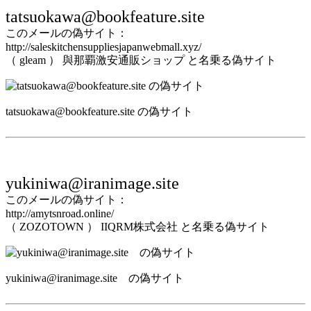
tatsuokawa@bookfeature.site
このメールの偽サイト：
http://saleskitchensuppliesjapanwebmall.xyz/
（ gleam ） 與那覇激安通販ショップ と名乗る偽サイト
tatsuokawa@bookfeature.site の偽サイト
yukiniwa@iranimage.site
このメールの偽サイト：
http://amytsnroad.online/
（ ZOZOTOWN ） IIQRM株式会社 と名乗る偽サイト
yukiniwa@iranimage.site の偽サイト