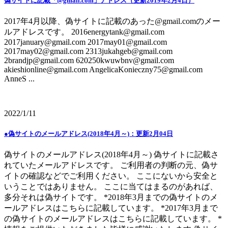
偽サイトに記載「@gmail.com」アドレス（更新2019年2月4日）
2017年4月以降、偽サイトに記載のあった@gmail.comのメー
ルアドレスです。 2016energytank@gmail.com
2017january@gmail.com 2017may01@gmail.com
2017may02@gmail.com 2313jukahgeb@gmail.com
2brandjp@gmail.com 620250kwuwbnv@gmail.com
akieshionline@gmail.com AngelicaKonieczny75@gmail.com
AnneS ...
2022/1/11
●偽サイトのメールアドレス(2018年4月～)：更新2月04日
偽サイトのメールアドレス(2018年4月～) 偽サイトに記載さ
れていたメールアドレスです。 ご利用者の判断の元、偽サ
イトの確認などでご利用ください。 ここにないから安全と
いうことではありません。 ここに当てはまるのがあれば、
多分それは偽サイトです。 *2018年3月までの偽サイトのメ
ールアドレスはこちらに記載しています。 *2017年3月まで
の偽サイトのメールアドレスはこちらに記載しています。 *