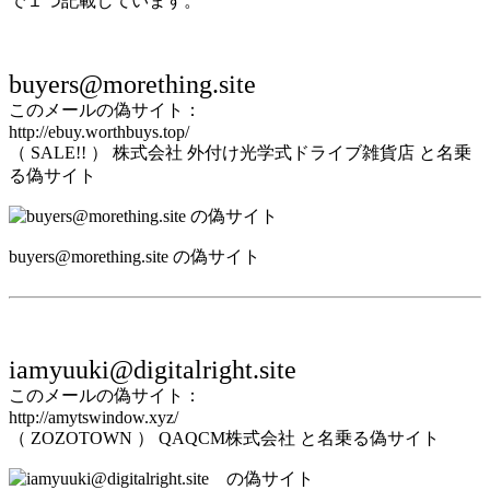
で１つ記載しています。
buyers@morething.site
このメールの偽サイト：
http://ebuy.worthbuys.top/
（ SALE!! ） 株式会社 外付け光学式ドライブ雑貨店 と名乗
る偽サイト
buyers@morething.site の偽サイト
iamyuuki@digitalright.site
このメールの偽サイト：
http://amytswindow.xyz/
（ ZOZOTOWN ） QAQCM株式会社 と名乗る偽サイト