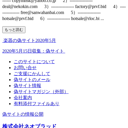
------ copymnsk@yahoo.co.jp 2）----------------
deal@nekokin.com 3）---------------- factory@prvf.bid 4）----
------------ free@sanwahanbai.com 5）----------------
hotsale@prvf.bid 6）---------------- hotsale@rloc.bi ...
もっと読む
楽器の偽サイト2020年5月
2020年5月15日収集：偽サイト
このサイトについて
お問い合せ
ご支援にかんして
偽サイトのメール
偽サイト情報
偽サイトマガジン（外部）
会社案内
有料添付ファイルあり
偽サイトの情報公開
株式会社ネオブラッド