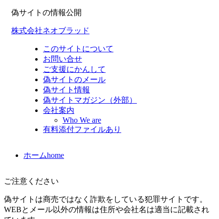
偽サイトの情報公開
株式会社ネオブラッド
このサイトについて
お問い合せ
ご支援にかんして
偽サイトのメール
偽サイト情報
偽サイトマガジン（外部）
会社案内
Who We are
有料添付ファイルあり
ホーム
home
ご注意ください
偽サイトは商売ではなく詐欺をしている犯罪サイトです。
WEBとメール以外の情報は住所や会社名は適当に記載され