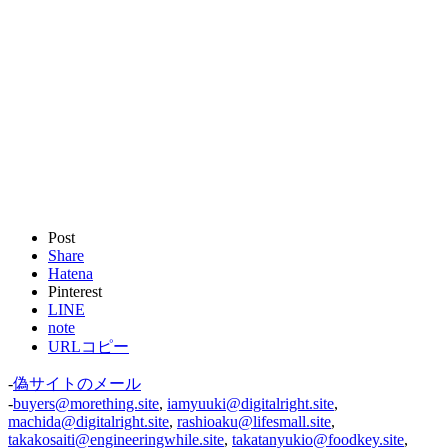
Post
Share
Hatena
Pinterest
LINE
note
URLコピー
-
偽サイトのメール
-
buyers@morething.site
,
iamyuuki@digitalright.site
,
machida@digitalright.site
,
rashioaku@lifesmall.site
,
takakosaiti@engineeringwhile.site
,
takatanyukio@foodkey.site
,