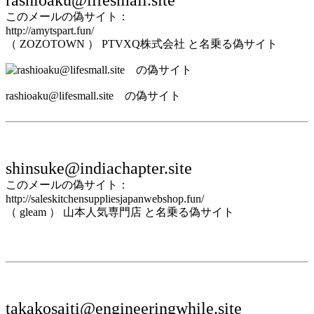
このメールの偽サイト：
http://amytspart.fun/
（ ZOZOTOWN ） PTVXQ株式会社 と名乗る偽サイト
rashioaku@lifesmall.site の偽サイト
shinsuke@indiachapter.site
このメールの偽サイト：
http://saleskitchensuppliesjapanwebshop.fun/
（ gleam ） 山本人気専門店 と名乗る偽サイト
takakosaiti@engineeringwhile.site