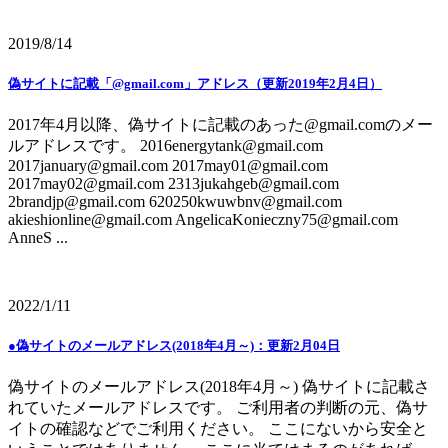
2019/8/14
偽サイトに記載「@gmail.com」アドレス（更新2019年2月4日）
2017年4月以降、偽サイトに記載のあった@gmail.comのメー
ルアドレスです。 2016energytank@gmail.com
2017january@gmail.com 2017may01@gmail.com
2017may02@gmail.com 2313jukahgeb@gmail.com
2brandjp@gmail.com 620250kwuwbnv@gmail.com
akieshionline@gmail.com AngelicaKonieczny75@gmail.com
AnneS ...
2022/1/11
●偽サイトのメールアドレス(2018年4月～)：更新2月04日
偽サイトのメールアドレス(2018年4月～) 偽サイトに記載さ
れていたメールアドレスです。 ご利用者の判断の元、偽サ
イトの確認などでご利用ください。 ここにないから安全と