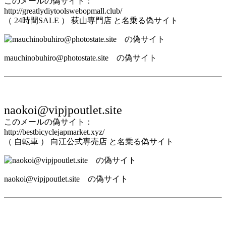
このメールの偽サイト：
http://greatlydiytoolswebopmall.club/
（ 24時間SALE ） 荻山専門店 と名乗る偽サイト
mauchinobuhiro@photostate.site の偽サイト
naokoi@vipjpoutlet.site
このメールの偽サイト：
http://bestbicyclejapmarket.xyz/
（ 自転車 ） 向江公式専売店 と名乗る偽サイト
naokoi@vipjpoutlet.site の偽サイト