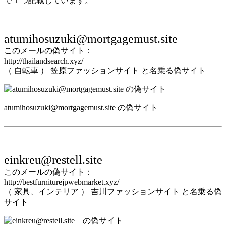
で１つ記載しています。
atumihosuzuki@mortgagemust.site
このメールの偽サイト：
http://thailandsearch.xyz/
（ 自転車 ） 笠原ファッションサイト と名乗る偽サイト
atumihosuzuki@mortgagemust.site の偽サイト
einkreu@restell.site
このメールの偽サイト：
http://bestfurniturejpwebmarket.xyz/
（ 家具、インテリア ） 吉川ファッションサイト と名乗る偽
サイト