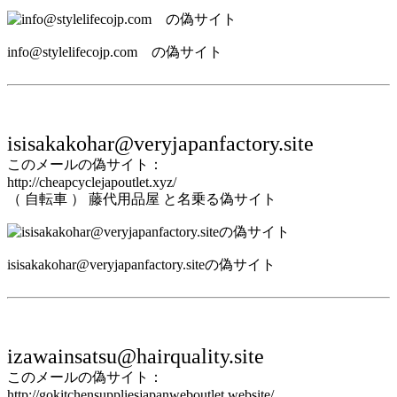
info@stylelifecojp.com の偽サイト
isisakakohar@veryjapanfactory.site
このメールの偽サイト：
http://cheapcyclejapoutlet.xyz/
（ 自転車 ） 藤代用品屋 と名乗る偽サイト
isisakakohar@veryjapanfactory.siteの偽サイト
izawainsatsu@hairquality.site
このメールの偽サイト：
http://gokitchensuppliesjapanweboutlet.website/