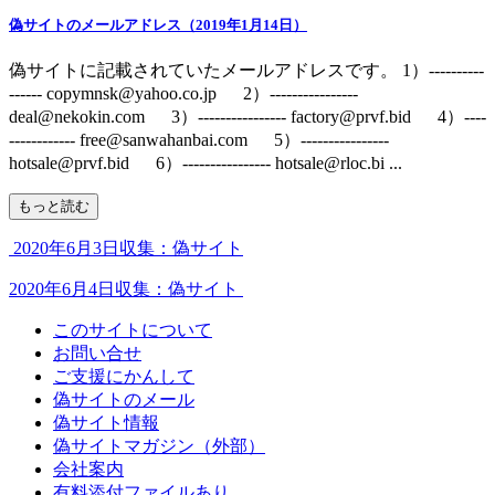
偽サイトのメールアドレス（2019年1月14日）
偽サイトに記載されていたメールアドレスです。 1）----------
------ copymnsk@yahoo.co.jp 2）----------------
deal@nekokin.com 3）---------------- factory@prvf.bid 4）----
------------ free@sanwahanbai.com 5）----------------
hotsale@prvf.bid 6）---------------- hotsale@rloc.bi ...
もっと読む
2020年6月3日収集：偽サイト
2020年6月4日収集：偽サイト
このサイトについて
お問い合せ
ご支援にかんして
偽サイトのメール
偽サイト情報
偽サイトマガジン（外部）
会社案内
有料添付ファイルあり