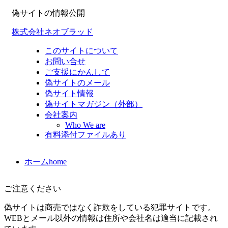
偽サイトの情報公開
株式会社ネオブラッド
このサイトについて
お問い合せ
ご支援にかんして
偽サイトのメール
偽サイト情報
偽サイトマガジン（外部）
会社案内
Who We are
有料添付ファイルあり
ホーム
home
ご注意ください
偽サイトは商売ではなく詐欺をしている犯罪サイトです。
WEBとメール以外の情報は住所や会社名は適当に記載され