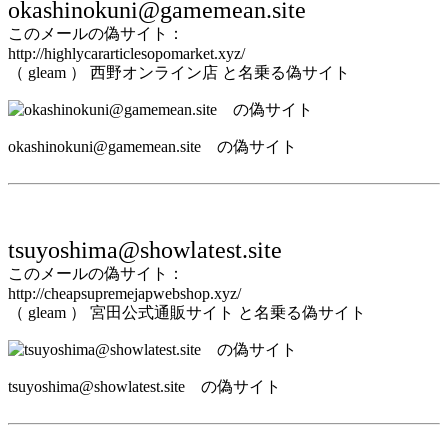
okashinokuni@gamemean.site
このメールの偽サイト：
http://highlycararticlesopomarket.xyz/
（ gleam ） 西野オンライン店 と名乗る偽サイト
okashinokuni@gamemean.site の偽サイト
tsuyoshima@showlatest.site
このメールの偽サイト：
http://cheapsupremejapwebshop.xyz/
（ gleam ） 宮田公式通販サイト と名乗る偽サイト
tsuyoshima@showlatest.site の偽サイト