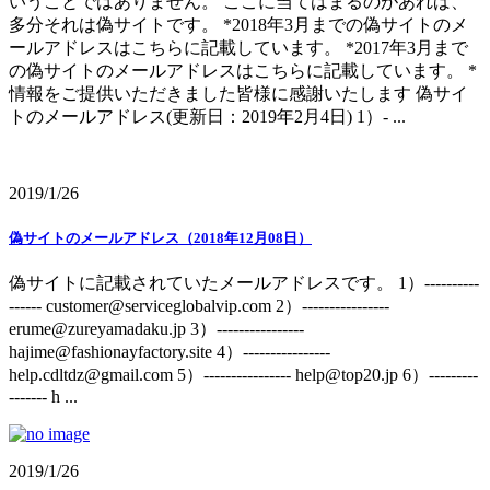
いうことではありません。 ここに当てはまるのがあれば、
多分それは偽サイトです。 *2018年3月までの偽サイトのメ
ールアドレスはこちらに記載しています。 *2017年3月まで
の偽サイトのメールアドレスはこちらに記載しています。 *
情報をご提供いただきました皆様に感謝いたします 偽サイ
トのメールアドレス(更新日：2019年2月4日) 1）- ...
2019/1/26
偽サイトのメールアドレス（2018年12月08日）
偽サイトに記載されていたメールアドレスです。 1）----------
------ customer@serviceglobalvip.com 2）----------------
erume@zureyamadaku.jp 3）----------------
hajime@fashionayfactory.site 4）----------------
help.cdltdz@gmail.com 5）---------------- help@top20.jp 6）---------
------- h ...
2019/1/26