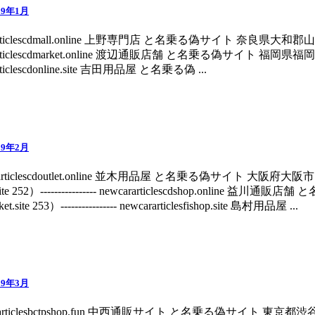
9年1月
vipcararticlescdmall.online 上野専門店 と名乗る偽サイト 奈良県大和郡山市 ma
vipcararticlescdmarket.online 渡辺通販店舗 と名乗る偽サイト 福岡県福岡市 m
pcararticlescdonline.site 吉田用品屋 と名乗る偽 ...
9年2月
 newcararticlescdoutlet.online 並木用品屋 と名乗る偽サイト 大阪府大阪市
p.site 252）---------------- newcararticlescdshop.online
t.site 253）---------------- newcararticlesfishop.site 島村用品屋 ...
9年3月
- verycararticlesbctpshop.fun 中西通販サイト と名乗る偽サイト 東京都