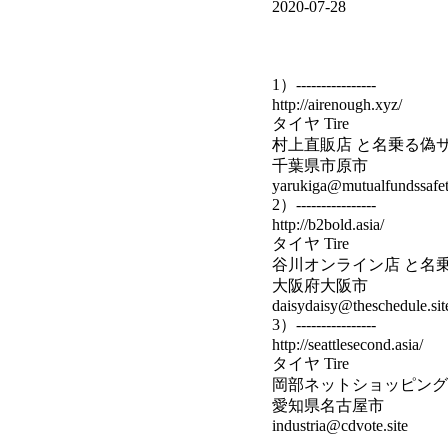
2020-07-28
1）----------------
http://airenough.xyz/
タイヤ Tire
村上直販店 と名乗る偽
千葉県市原市
yarukiga@mutualfundssafety
2）----------------
http://b2bold.asia/
タイヤ Tire
谷川オンライン店 と名
大阪府大阪市
daisydaisy@theschedule.sit
3）----------------
http://seattlesecond.asia/
タイヤ Tire
岡部ネットショッピング
愛知県名古屋市
industria@cdvote.site