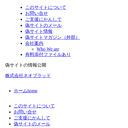
このサイトについて
お問い合せ
ご支援にかんして
偽サイトのメール
偽サイト情報
偽サイトマガジン（外部）
会社案内
Who We are
有料添付ファイルあり
偽サイトの情報公開
株式会社ネオブラッド
ホーム
home
このサイトについて
お問い合せ
ご支援にかんして
偽サイトのメール