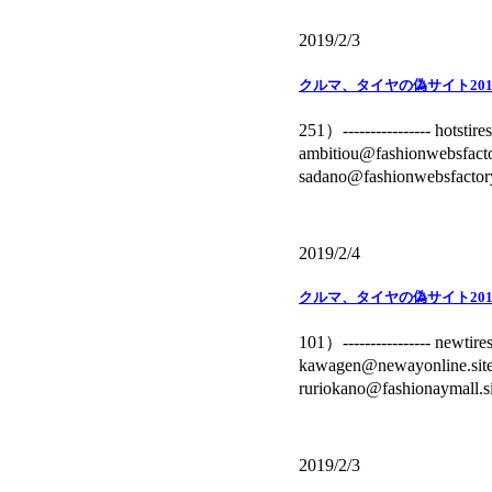
2019/2/3
クルマ、タイヤの偽サイト201
251）---------------
ambitiou@fashionwebsf
sadano@fashionwebsfacto
2019/2/4
クルマ、タイヤの偽サイト201
101）--------------
kawagen@newayonline.
ruriokano@fashionaymall
2019/2/3