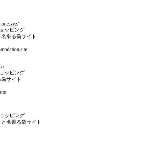
hone.xyz/
ヤショッピング
と名乗る偽サイト
odation.site
yz/
ヤショッピング
る偽サイト
ite
ヤショッピング
 と名乗る偽サイト