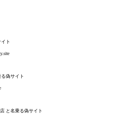
サイト
.site
乗る偽サイト
e
店 と名乗る偽サイト