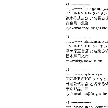
4）----------------
http://www.homegermany.x
ONLINE SHOP タイ
鈴木公式店舗 と名乗る
青森県下北郡
kyokomahana@fungas.site
5）----------------
http://www.islamclassic.xyz
ONLINE SHOP タイ
津ケ原直営店 と名乗る
栃木県日光市
ftakayuki@showuse.site
6）----------------
http://www.ispbase.xyz/
ONLINE SHOP タイ
田辺公式店舗 と名乗る
東京都品川区
kyokomahana@fungas.site
7）----------------
http://www.istanbulcontact.