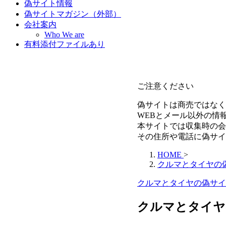
偽サイト情報
偽サイトマガジン（外部）
会社案内
Who We are
有料添付ファイルあり
ご注意ください
偽サイトは商売ではなく
WEBとメール以外の情
本サイトでは収集時の会
その住所や電話に偽サイ
HOME
>
クルマとタイヤの
クルマとタイヤの偽サイ
クルマとタイヤの