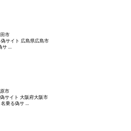
十和田市
田タイヤ店 と名乗る偽サイト 広島県広島市
偽サ ...
県井原市
イヤ店 と名乗る偽サイト 大阪府大阪市
イヤ店 と名乗る偽サ ...