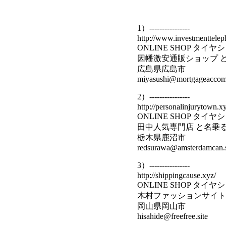
1）----------------
http://www.investmenttelep
ONLINE SHOP タイ
因幡激安通販ショップ 
広島県広島市
miyasushi@mortgageaccomm
2）----------------
http://personalinjurytown.x
ONLINE SHOP タイ
田中人気専門店 と名乗
栃木県鹿沼市
redsurawa@amsterdamcan.s
3）----------------
http://shippingcause.xyz/
ONLINE SHOP タイ
木村ファッションサイト
岡山県岡山市
hisahide@freefree.site