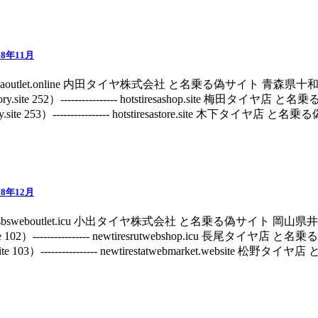
8年11月
- hotstiresaoutlet.online 内田タイヤ株式会社 と名乗る偽サイト 青森県
actory.site 252）---------------- hotstiresashop.site 梅
ry.site 253）---------------- hotstiresastore.site 木下タイヤ店 と名乗る
8年12月
-- newtiresbsweboutlet.icu 小出タイヤ株式会社 と名乗る偽サイト 岡山
site 102）---------------- newtiresrutwebshop.icu 長尾タ
.site 103）---------------- newtirestatwebmarket.website 松野タ