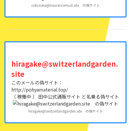
cishizuka@insurancemust.site の偽サイト
hiragake@switzerlandgarden.
site
このメールの偽サイト：
http://pohyamaterial.top/
（ 稼働中 ） 田中公式通販サイト と名乗る偽サイト
hiragake@switzerlandgarden.site の偽サイト