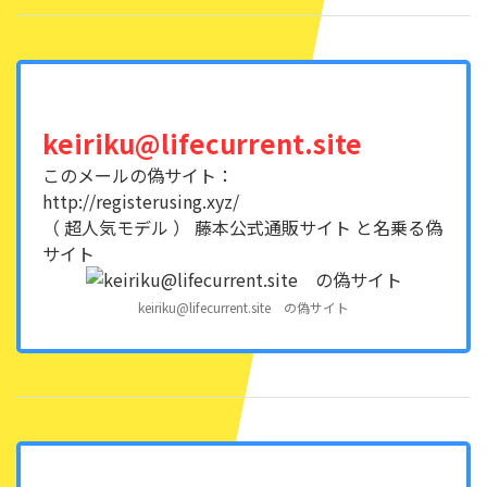
keiriku@lifecurrent.site
このメールの偽サイト：
http://registerusing.xyz/
（ 超人気モデル ） 藤本公式通販サイト と名乗る偽
サイト
keiriku@lifecurrent.site の偽サイト