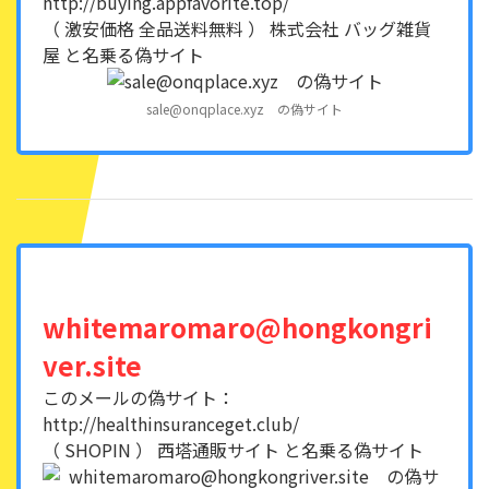
http://buying.appfavorite.top/
（ 激安価格 全品送料無料 ） 株式会社 バッグ雑貨
屋 と名乗る偽サイト
sale@onqplace.xyz の偽サイト
whitemaromaro@hongkongri
ver.site
このメールの偽サイト：
http://healthinsuranceget.club/
（ SHOPIN ） 西塔通販サイト と名乗る偽サイト