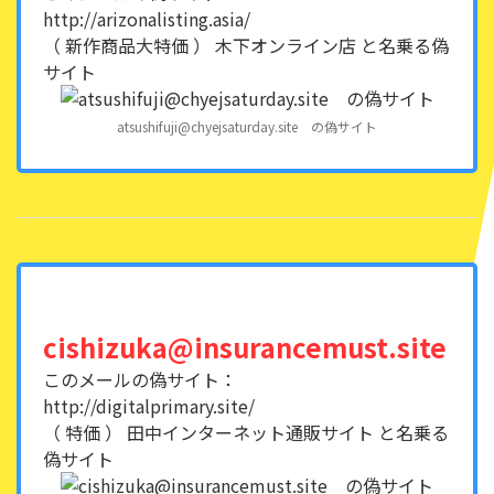
http://arizonalisting.asia/
（ 新作商品大特価 ） 木下オンライン店 と名乗る偽
サイト
atsushifuji@chyejsaturday.site の偽サイト
cishizuka@insurancemust.site
このメールの偽サイト：
http://digitalprimary.site/
（ 特価 ） 田中インターネット通販サイト と名乗る
偽サイト