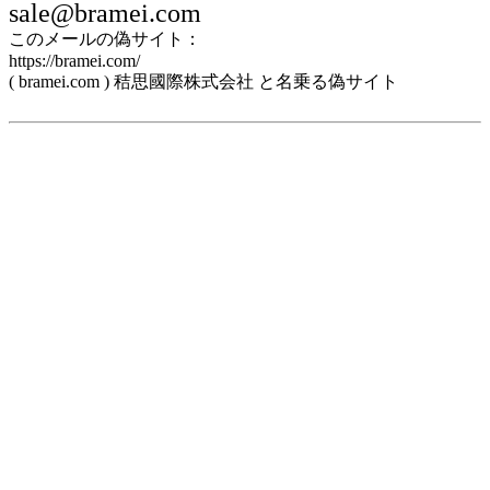
sale@bramei.com
このメールの偽サイト：
https://bramei.com/
( bramei.com ) 秸思國際株式会社 と名乗る偽サイト