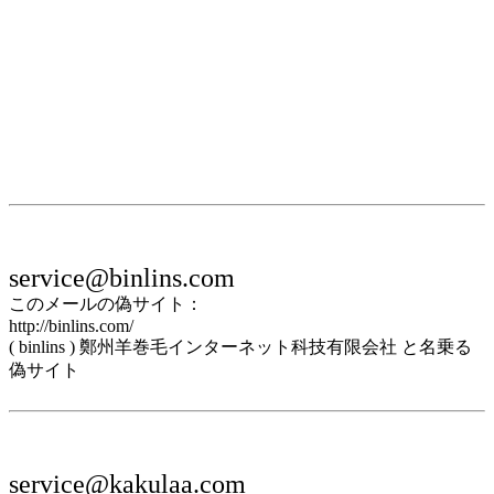
service@binlins.com
このメールの偽サイト：
http://binlins.com/
( binlins ) 鄭州羊巻毛インターネット科技有限会社 と名乗る
偽サイト
service@kakulaa.com