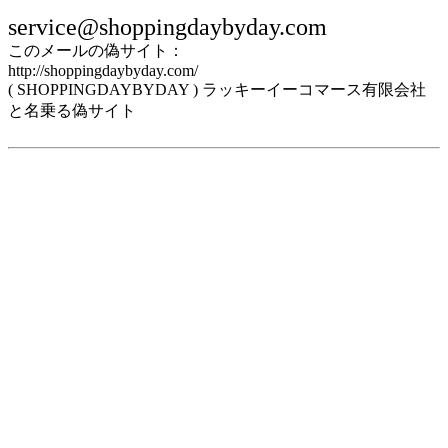
service@shoppingdaybyday.com
このメールの偽サイト：
http://shoppingdaybyday.com/
( SHOPPINGDAYBYDAY ) ラッキーイーコマース有限会社
と名乗る偽サイト