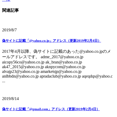
関連記事
2019/8/7
偽サイトに記載「@yahoo.co.jp」アドレス（更新2019年2月4日）
2017年4月以降、偽サイトに記載のあった@yahoo.co.jpのメ
ールアドレスです。 adme_2017@yahoo.co.jp
aicopy56co@yahoo.co.jp ak_bran@yahoo.co.jp
ak47_2015@yahoo.co.jp aknpycom@yahoo.co.jp
alvajp23@yahoo.co.jp amarketsjp@yahoo.co.jp
anlbbdn@yahoo.co.jp apradaclub@yahoo.co.jp aqeqdqs@yahoo.c
...
2019/8/14
偽サイトに記載「@gmail.com」アドレス（更新2019年2月4日）