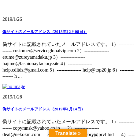
2019/1/26
偽サイトのメールアドレス（2018年12月08日）
偽サイトに記載されていたメールアドレスです。 1）----------
------ customer@serviceglobalvip.com 2）----------------
erume@zureyamadaku.jp 3）----------------
hajime@fashionayfactory.site 4）----------------
help.cdltdz@gmail.com 5）---------------- help@top20.jp 6）---------
------- h ...
2019/1/26
偽サイトのメールアドレス（2019年1月14日）
偽サイトに記載されていたメールアドレスです。 1）----------
------ copymnsk@yahoo.co.jp 2）----------------
Translate »
deal@nekokin.com 3）---------------- factory@prvf.bid 4）----