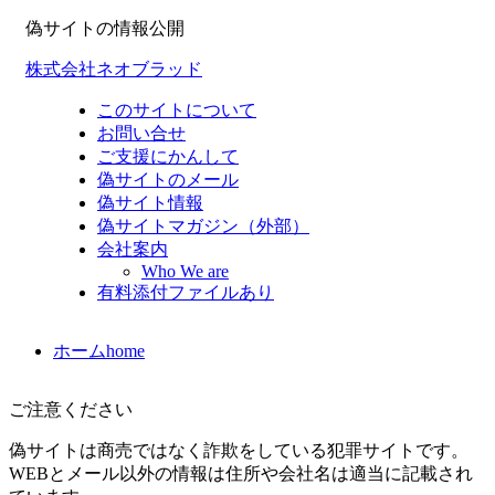
偽サイトの情報公開
株式会社ネオブラッド
このサイトについて
お問い合せ
ご支援にかんして
偽サイトのメール
偽サイト情報
偽サイトマガジン（外部）
会社案内
Who We are
有料添付ファイルあり
ホーム
home
ご注意ください
偽サイトは商売ではなく詐欺をしている犯罪サイトです。
WEBとメール以外の情報は住所や会社名は適当に記載され