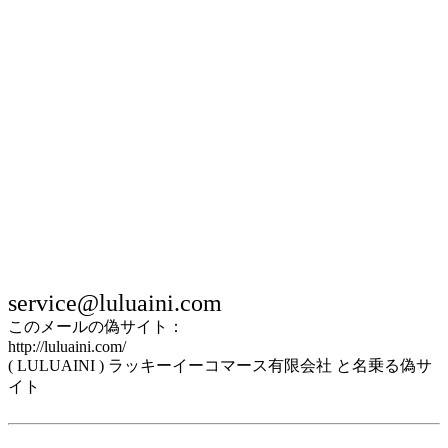
service@luluaini.com
このメールの偽サイト：
http://luluaini.com/
( LULUAINI ) ラッキーイーコマース有限会社 と名乗る偽サ
イト