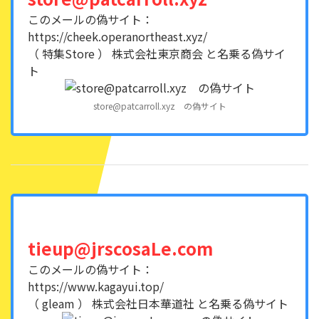
このメールの偽サイト：
https://cheek.operanortheast.xyz/
（ 特集Store ） 株式会社東京商会 と名乗る偽サイ
ト
store@patcarroll.xyz の偽サイト
tieup@jrscosaLe.com
このメールの偽サイト：
https://www.kagayui.top/
（ gleam ） 株式会社日本華道社 と名乗る偽サイト