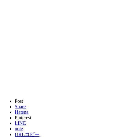
Post
Share
Hatena
Pinterest
LINE
note
URLコピー