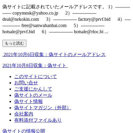
偽サイトに記載されていたメールアドレスです。 1）----------
------ copymnsk@yahoo.co.jp 2）----------------
deal@nekokin.com 3）---------------- factory@prvf.bid 4）----
------------ free@sanwahanbai.com 5）----------------
hotsale@prvf.bid 6）---------------- hotsale@rloc.bi ...
もっと読む
2021年10月6日収集：偽サイトのメールアドレス
2021年10月8日収集：偽サイト
このサイトについて
お問い合せ
ご支援にかんして
偽サイトのメール
偽サイト情報
偽サイトマガジン（外部）
会社案内
有料添付ファイルあり
偽サイトの情報公開