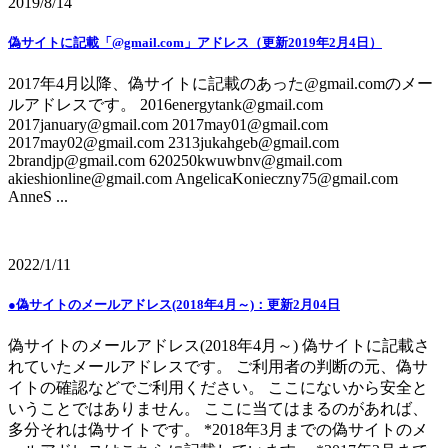
2019/8/14
偽サイトに記載「@gmail.com」アドレス（更新2019年2月4日）
2017年4月以降、偽サイトに記載のあった@gmail.comのメー
ルアドレスです。 2016energytank@gmail.com
2017january@gmail.com 2017may01@gmail.com
2017may02@gmail.com 2313jukahgeb@gmail.com
2brandjp@gmail.com 620250kwuwbnv@gmail.com
akieshionline@gmail.com AngelicaKonieczny75@gmail.com
AnneS ...
2022/1/11
●偽サイトのメールアドレス(2018年4月～)：更新2月04日
偽サイトのメールアドレス(2018年4月～) 偽サイトに記載さ
れていたメールアドレスです。 ご利用者の判断の元、偽サ
イトの確認などでご利用ください。 ここにないから安全と
いうことではありません。 ここに当てはまるのがあれば、
多分それは偽サイトです。 *2018年3月までの偽サイトのメ