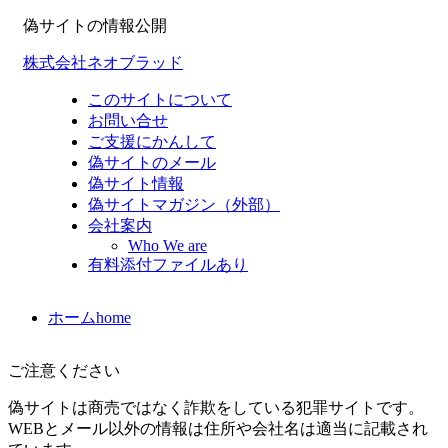
偽サイトの情報公開
株式会社ネオブラッド
このサイトについて
お問い合せ
ご支援にかんして
偽サイトのメール
偽サイト情報
偽サイトマガジン（外部）
会社案内
Who We are
有料添付ファイルあり
ホーム
home
ご注意ください
偽サイトは商売ではなく詐欺をしている犯罪サイトです。
WEBとメール以外の情報は住所や会社名は適当に記載され