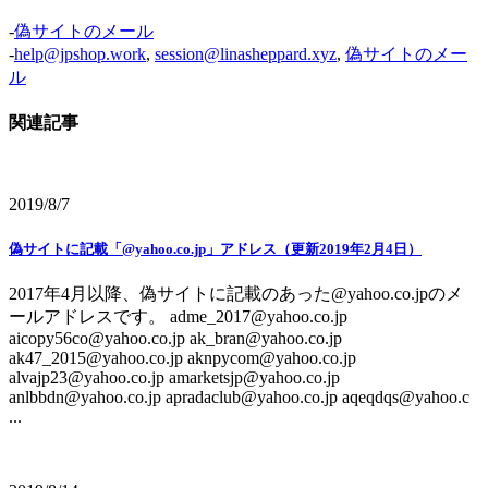
-
偽サイトのメール
-
help@jpshop.work
,
session@linasheppard.xyz
,
偽サイトのメー
ル
関連記事
2019/8/7
偽サイトに記載「@yahoo.co.jp」アドレス（更新2019年2月4日）
2017年4月以降、偽サイトに記載のあった@yahoo.co.jpのメ
ールアドレスです。 adme_2017@yahoo.co.jp
aicopy56co@yahoo.co.jp ak_bran@yahoo.co.jp
ak47_2015@yahoo.co.jp aknpycom@yahoo.co.jp
alvajp23@yahoo.co.jp amarketsjp@yahoo.co.jp
anlbbdn@yahoo.co.jp apradaclub@yahoo.co.jp aqeqdqs@yahoo.c
...