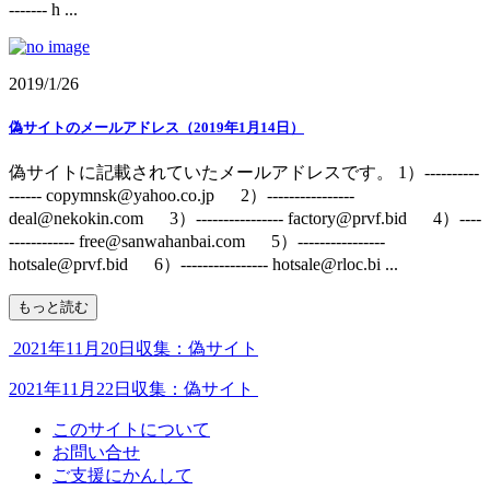
------- h ...
2019/1/26
偽サイトのメールアドレス（2019年1月14日）
偽サイトに記載されていたメールアドレスです。 1）----------
------ copymnsk@yahoo.co.jp 2）----------------
deal@nekokin.com 3）---------------- factory@prvf.bid 4）----
------------ free@sanwahanbai.com 5）----------------
hotsale@prvf.bid 6）---------------- hotsale@rloc.bi ...
もっと読む
2021年11月20日収集：偽サイト
2021年11月22日収集：偽サイト
このサイトについて
お問い合せ
ご支援にかんして