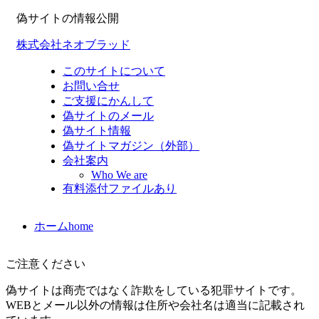
偽サイトの情報公開
株式会社ネオブラッド
このサイトについて
お問い合せ
ご支援にかんして
偽サイトのメール
偽サイト情報
偽サイトマガジン（外部）
会社案内
Who We are
有料添付ファイルあり
ホーム
home
ご注意ください
偽サイトは商売ではなく詐欺をしている犯罪サイトです。
WEBとメール以外の情報は住所や会社名は適当に記載され