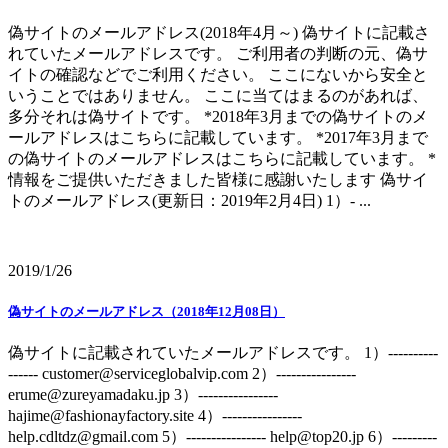
偽サイトのメールアドレス(2018年4月～) 偽サイトに記載さ
れていたメールアドレスです。 ご利用者の判断の元、偽サ
イトの確認などでご利用ください。 ここにないから安全と
いうことではありません。 ここに当てはまるのがあれば、
多分それは偽サイトです。 *2018年3月までの偽サイトのメ
ールアドレスはこちらに記載しています。 *2017年3月まで
の偽サイトのメールアドレスはこちらに記載しています。 *
情報をご提供いただきました皆様に感謝いたします 偽サイ
トのメールアドレス(更新日：2019年2月4日) 1）- ...
2019/1/26
偽サイトのメールアドレス（2018年12月08日）
偽サイトに記載されていたメールアドレスです。 1）----------
------ customer@serviceglobalvip.com 2）----------------
erume@zureyamadaku.jp 3）----------------
hajime@fashionayfactory.site 4）----------------
help.cdltdz@gmail.com 5）---------------- help@top20.jp 6）---------