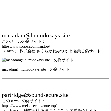
macadam@humidokays.site
このメールの偽サイト：
https://www.operaconfirm.top/
（ nico ） 株式会社 さくらがわみつえ と名乗る偽サイト
macadam@humidokays.site の偽サイト
partridge@soundsecure.site
このメールの偽サイト：
https://www.melonseedavenue.top/
（ arisana ） 株式会社 あまつふさこ と名乗る偽サイト