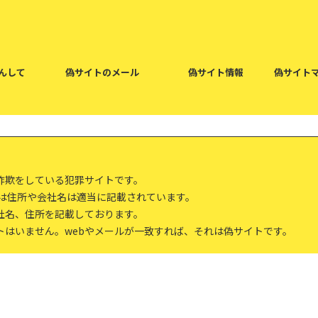
んして
偽サイトのメール
偽サイト情報
偽サイト
詐欺をしている犯罪サイトです。
報は住所や会社名は適当に記載されています。
社名、住所を記載しております。
トはいません。webやメールが一致すれば、それは偽サイトです。