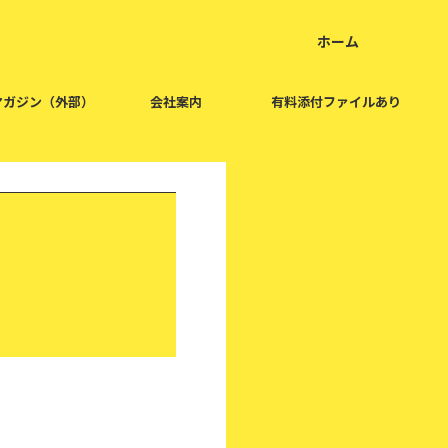
ホーム
home
マガジン（外部）
会社案内
有料添付ファイルあり