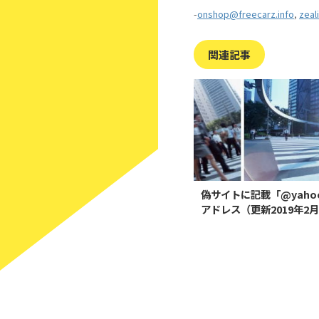
-
onshop@freecarz.info
,
zeal
関連記事
偽サイトに記載「@yahoo.
アドレス（更新2019年2