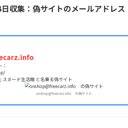
月28日収集：偽サイトのメールアドレス
carz.info
ト：
op/
 株式会社 スヌード生活館 と名乗る偽サイト
onshop@freecarz.info の偽サイト