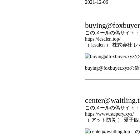
2021-12-06
buying@foxbuyer
このメールの偽サイト：
https://lesalen.top/
（ lesalen ） 株式
buying@foxbuyer.xyz
center@waitling.
このメールの偽サイト：
https://www.stepery.xyz/
（ アット防災 ） 愛子