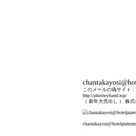
chantakayosi@hot
このメールの偽サイト：
http://attorneyhand.top/
（ 新年大売出し ） 株
chantakayosi@hotelpta
.