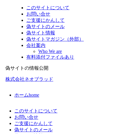
このサイトについて
お問い合せ
ご支援にかんして
偽サイトのメール
偽サイト情報
偽サイトマガジン（外部）
会社案内
Who We are
有料添付ファイルあり
偽サイトの情報公開
株式会社ネオブラッド
ホーム
home
このサイトについて
お問い合せ
ご支援にかんして
偽サイトのメール