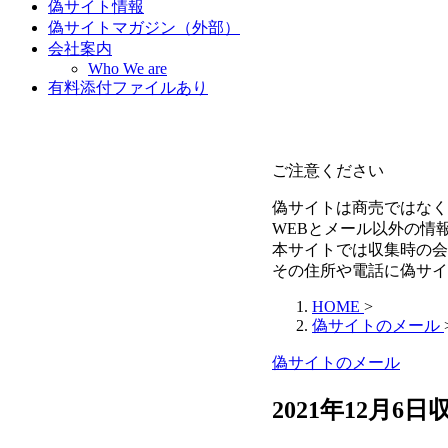
偽サイト情報
偽サイトマガジン（外部）
会社案内
Who We are
有料添付ファイルあり
ご注意ください
偽サイトは商売ではなく
WEBとメール以外の情
本サイトでは収集時の会
その住所や電話に偽サイ
HOME
>
偽サイトのメール
偽サイトのメール
2021年12月