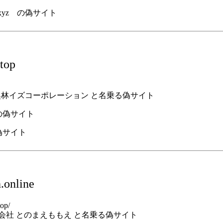
rary.xyz の偽サイト
top
竜雄奥林イズコーポレーション と名乗る偽サイト
 の偽サイト
.online
top/
式会社 とのまえももえ と名乗る偽サイト