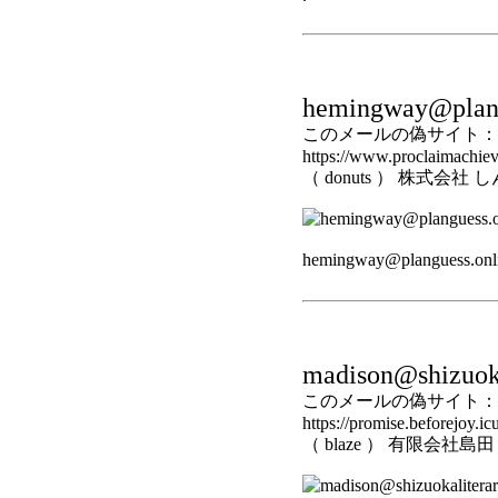
hemingway@plang
このメールの偽サイト：
https://www.proclaimachiev
（ donuts ） 株式会
hemingway@planguess
madison@shizuoka
このメールの偽サイト：
https://promise.beforejoy.icu
（ blaze ） 有限会社