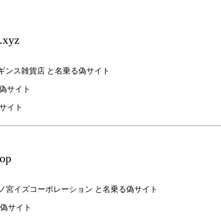
.xyz
会社 レギンス雑貨店 と名乗る偽サイト
の偽サイト
top
四ノ宮イズコーポレーション と名乗る偽サイト