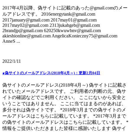
2017年4月以降、偽サイトに記載のあった@gmail.comのメー
ルアドレスです。 2016energytank@gmail.com
2017january@gmail.com 2017may01@gmail.com
2017may02@gmail.com 2313jukahgeb@gmail.com
2brandjp@gmail.com 620250kwuwbnv@gmail.com
akieshionline@gmail.com AngelicaKonieczny75@gmail.com
AnneS ...
2022/1/11
●偽サイトのメールアドレス(2018年4月～)：更新2月04日
偽サイトのメールアドレス(2018年4月～) 偽サイトに記載さ
れていたメールアドレスです。 ご利用者の判断の元、偽サ
イトの確認などでご利用ください。 ここにないから安全と
いうことではありません。 ここに当てはまるのがあれば、
多分それは偽サイトです。 *2018年3月までの偽サイトのメ
ールアドレスはこちらに記載しています。 *2017年3月まで
の偽サイトのメールアドレスはこちらに記載しています。 *
情報をご提供いただきました皆様に感謝いたします 偽サイ