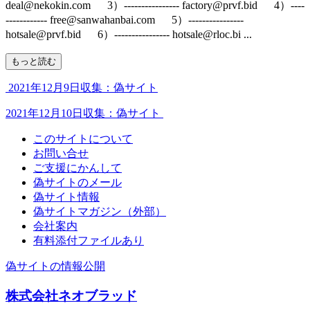
deal@nekokin.com 3）---------------- factory@prvf.bid 4）----
------------ free@sanwahanbai.com 5）----------------
hotsale@prvf.bid 6）---------------- hotsale@rloc.bi ...
もっと読む
2021年12月9日収集：偽サイト
2021年12月10日収集：偽サイト
このサイトについて
お問い合せ
ご支援にかんして
偽サイトのメール
偽サイト情報
偽サイトマガジン（外部）
会社案内
有料添付ファイルあり
偽サイトの情報公開
株式会社ネオブラッド