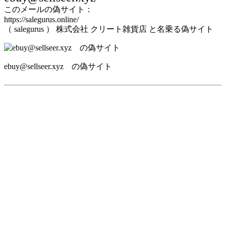
このメールの偽サイト：
https://salegurus.online/
（ salegurus ） 株式会社 クリート雑貨店 と名乗る偽サイト
ebuy@sellseer.xyz の偽サイト