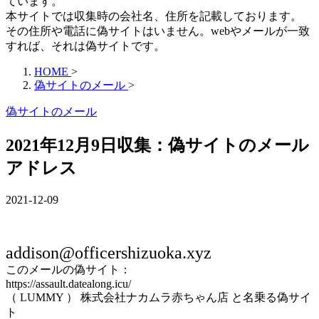
ています。
本サイトでは収集時の会社名、住所を記載しております。
その住所や電話に偽サイトはいません。webやメールが一致
すれば、それは偽サイトです。
HOME
>
偽サイトのメール
>
偽サイトのメール
2021年12月9日収集：偽サイトのメール
アドレス
2021-12-09
addison@officershizuoka.xyz
このメールの偽サイト：
https://assault.datealong.icu/
（ LUMMY ） 株式会社ナカムラ赤ちゃん店 と名乗る偽サイ
ト