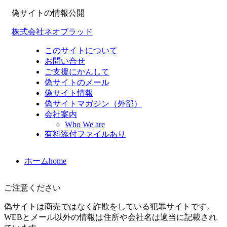
偽サイトの情報公開
株式会社ネオブラッド
このサイトについて
お問い合せ
ご支援にかんして
偽サイトのメール
偽サイト情報
偽サイトマガジン（外部）
会社案内
Who We are
有料添付ファイルあり
ホーム
home
ご注意ください
偽サイトは商売ではなく詐欺をしている犯罪サイトです。
WEBとメール以外の情報は住所や会社名は適当に記載され