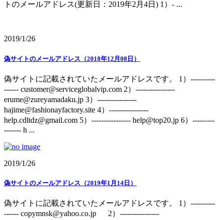
トのメールアドレス(更新日：2019年2月4日) 1）- ...
2019/1/26
偽サイトのメールアドレス（2018年12月08日）
偽サイトに記載されていたメールアドレスです。 1）----------
------ customer@serviceglobalvip.com 2）----------------
erume@zureyamadaku.jp 3）----------------
hajime@fashionayfactory.site 4）----------------
help.cdltdz@gmail.com 5）---------------- help@top20.jp 6）---------
------- h ...
2019/1/26
偽サイトのメールアドレス（2019年1月14日）
偽サイトに記載されていたメールアドレスです。 1）----------
------ copymnsk@yahoo.co.jp 2）----------------