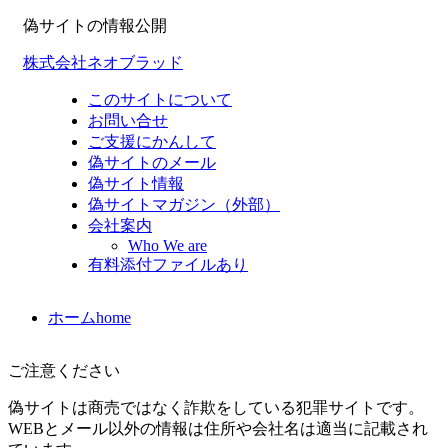
偽サイトの情報公開
株式会社ネオブラッド
このサイトについて
お問い合せ
ご支援にかんして
偽サイトのメール
偽サイト情報
偽サイトマガジン（外部）
会社案内
Who We are
有料添付ファイルあり
ホーム
home
ご注意ください
偽サイトは商売ではなく詐欺をしている犯罪サイトです。
WEBとメール以外の情報は住所や会社名は適当に記載され