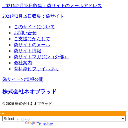
2021年2月18日収集：偽サイトのメールアドレス
2021年2月19日収集：偽サイト
このサイトについて
お問い合せ
ご支援にかんして
偽サイトのメール
偽サイト情報
偽サイトマガジン（外部）
会社案内
有料添付ファイルあり
偽サイトの情報公開
株式会社ネオブラッド
© 2026 株式会社ネオブラッド
e »
Powered by
Translate