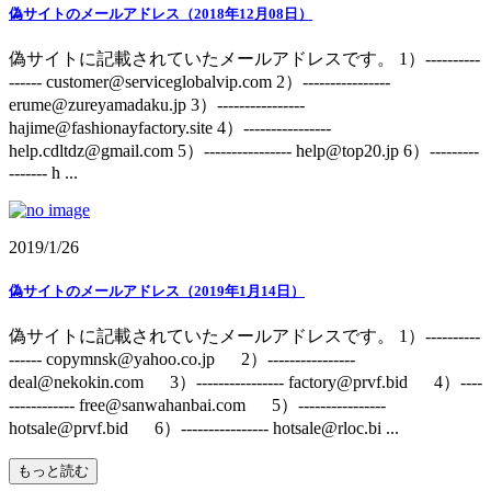
偽サイトのメールアドレス（2018年12月08日）
偽サイトに記載されていたメールアドレスです。 1）----------
------ customer@serviceglobalvip.com 2）----------------
erume@zureyamadaku.jp 3）----------------
hajime@fashionayfactory.site 4）----------------
help.cdltdz@gmail.com 5）---------------- help@top20.jp 6）---------
------- h ...
2019/1/26
偽サイトのメールアドレス（2019年1月14日）
偽サイトに記載されていたメールアドレスです。 1）----------
------ copymnsk@yahoo.co.jp 2）----------------
deal@nekokin.com 3）---------------- factory@prvf.bid 4）----
------------ free@sanwahanbai.com 5）----------------
hotsale@prvf.bid 6）---------------- hotsale@rloc.bi ...
もっと読む