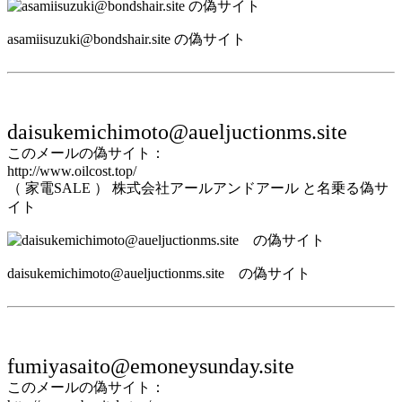
asamiisuzuki@bondshair.site の偽サイト
daisukemichimoto@aueljuctionms.site
このメールの偽サイト：
http://www.oilcost.top/
（ 家電SALE ） 株式会社アールアンドアール と名乗る偽サ
イト
daisukemichimoto@aueljuctionms.site の偽サイト
fumiyasaito@emoneysunday.site
このメールの偽サイト：