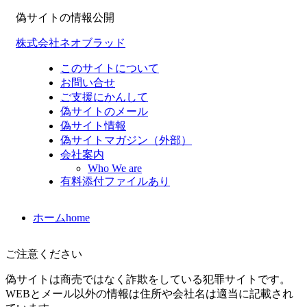
偽サイトの情報公開
株式会社ネオブラッド
このサイトについて
お問い合せ
ご支援にかんして
偽サイトのメール
偽サイト情報
偽サイトマガジン（外部）
会社案内
Who We are
有料添付ファイルあり
ホーム
home
ご注意ください
偽サイトは商売ではなく詐欺をしている犯罪サイトです。
WEBとメール以外の情報は住所や会社名は適当に記載され