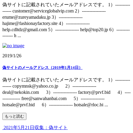
偽サイトに記載されていたメールアドレスです。 1）----------
------ customer@serviceglobalvip.com 2）----------------
erume@zureyamadaku.jp 3）----------------
hajime@fashionayfactory.site 4）----------------
help.cdltdz@gmail.com 5）---------------- help@top20.jp 6）---------
------- h ...
2019/1/26
偽サイトのメールアドレス（2019年1月14日）
偽サイトに記載されていたメールアドレスです。 1）----------
------ copymnsk@yahoo.co.jp 2）----------------
deal@nekokin.com 3）---------------- factory@prvf.bid 4）----
------------ free@sanwahanbai.com 5）----------------
hotsale@prvf.bid 6）---------------- hotsale@rloc.bi ...
もっと読む
2021年5月21日収集：偽サイト