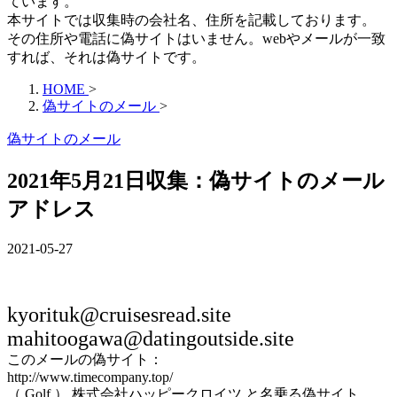
ています。
本サイトでは収集時の会社名、住所を記載しております。
その住所や電話に偽サイトはいません。webやメールが一致
すれば、それは偽サイトです。
HOME
>
偽サイトのメール
>
偽サイトのメール
2021年5月21日収集：偽サイトのメール
アドレス
2021-05-27
kyorituk@cruisesread.site
mahitoogawa@datingoutside.site
このメールの偽サイト：
http://www.timecompany.top/
（ Golf ） 株式会社ハッピークロイツ と名乗る偽サイト