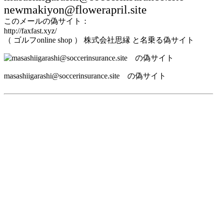
newmakiyon@flowerapril.site
このメールの偽サイト：
http://faxfast.xyz/
（ ゴルフonline shop ） 株式会社思縁 と名乗る偽サイト
masashiigarashi@soccerinsurance.site の偽サイト