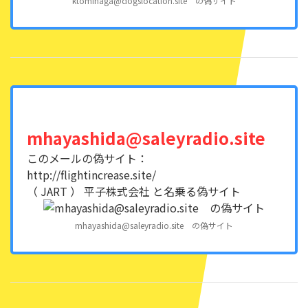
ktominaga@dogslocation.site の偽サイト
mhayashida@saleyradio.site
このメールの偽サイト：
http://flightincrease.site/
（ JART ） 平子株式会社 と名乗る偽サイト
mhayashida@saleyradio.site の偽サイト