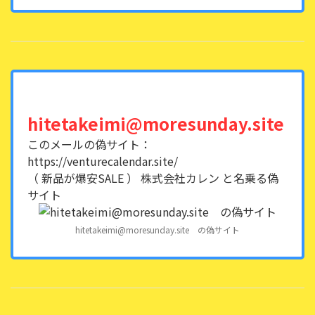
hitetakeimi@moresunday.site
このメールの偽サイト：
https://venturecalendar.site/
（ 新品が爆安SALE ） 株式会社カレン と名乗る偽
サイト
hitetakeimi@moresunday.site の偽サイト