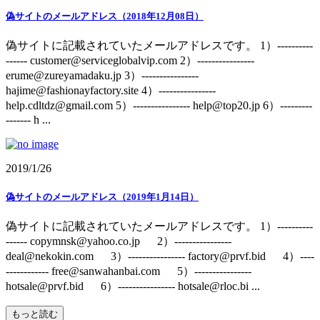
偽サイトのメールアドレス（2018年12月08日）
偽サイトに記載されていたメールアドレスです。 1）----------
------ customer@serviceglobalvip.com 2）----------------
erume@zureyamadaku.jp 3）----------------
hajime@fashionayfactory.site 4）----------------
help.cdltdz@gmail.com 5）---------------- help@top20.jp 6）---------
------- h ...
2019/1/26
偽サイトのメールアドレス（2019年1月14日）
偽サイトに記載されていたメールアドレスです。 1）----------
------ copymnsk@yahoo.co.jp 2）----------------
deal@nekokin.com 3）---------------- factory@prvf.bid 4）----
------------ free@sanwahanbai.com 5）----------------
hotsale@prvf.bid 6）---------------- hotsale@rloc.bi ...
もっと読む