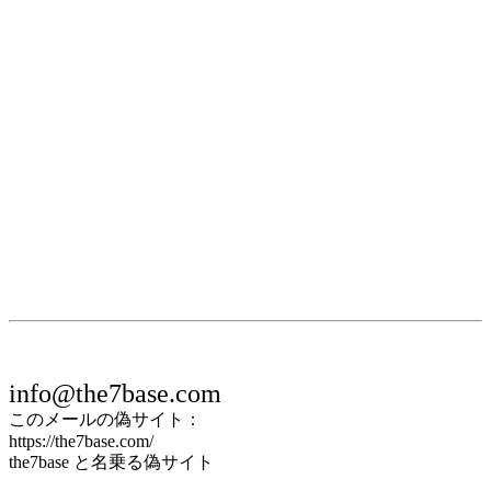
info@the7base.com
このメールの偽サイト：
https://the7base.com/
the7base と名乗る偽サイト