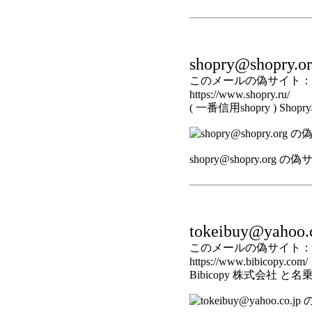
shopry@shopry.o
このメールの偽サイト：
https://www.shopry.ru/
( 一番信用shopry ) S
shopry@shopry.org の
tokeibuy@yahoo.c
このメールの偽サイト：
https://www.bibicopy.com/
Bibicopy 株式会社 と