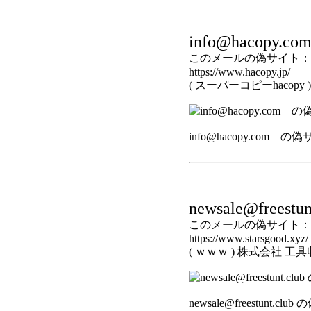
info@hacopy.co
このメールの偽サイト：
https://www.hacopy.jp/
( スーパーコピーhacop
info@hacopy.com の
newsale@freestun
このメールの偽サイト：
https://www.starsgood.xyz/
( ｗｗｗ ) 株式会社 
newsale@freestunt.cl