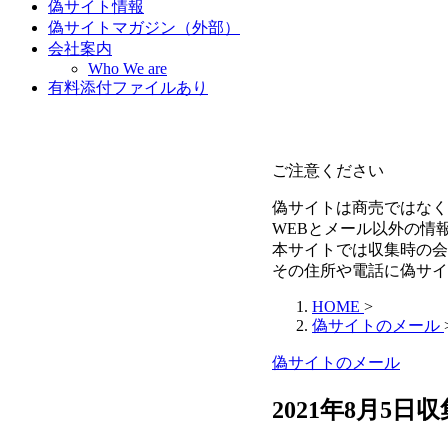
偽サイト情報
偽サイトマガジン（外部）
会社案内
Who We are
有料添付ファイルあり
ご注意ください
偽サイトは商売ではなく
WEBとメール以外の情
本サイトでは収集時の会
その住所や電話に偽サイ
HOME
>
偽サイトのメール
偽サイトのメール
2021年8月5