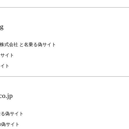
rg
hopry株式会社 と名乗る偽サイト
偽サイト
o.jp
名乗る偽サイト