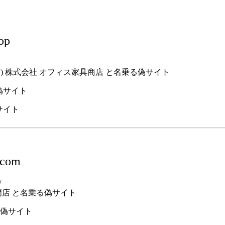
op
 ) 株式会社 オフィス家具商店 と名乗る偽サイト
の偽サイト
.com
/
門店 と名乗る偽サイト