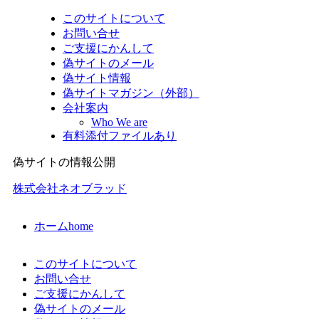
このサイトについて
お問い合せ
ご支援にかんして
偽サイトのメール
偽サイト情報
偽サイトマガジン（外部）
会社案内
Who We are
有料添付ファイルあり
偽サイトの情報公開
株式会社ネオブラッド
ホーム
home
このサイトについて
お問い合せ
ご支援にかんして
偽サイトのメール