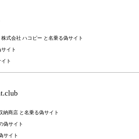
m
y ) 株式会社 ハコピー と名乗る偽サイト
偽サイト
t.club
工具収納商店 と名乗る偽サイト
ub の偽サイト