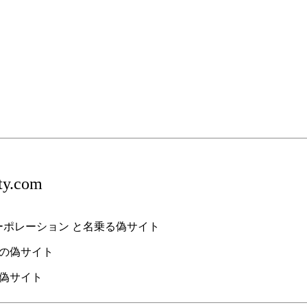
ty.com
) シオンコーポレーション と名乗る偽サイト
om の偽サイト