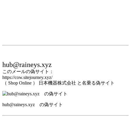
hub@raineys.xyz
このメールの偽サイト：
https://cow.sitejourney.xyz/
（ Shop Online ） 日本機器株式会社 と名乗る偽サイト
hub@raineys.xyz の偽サイト