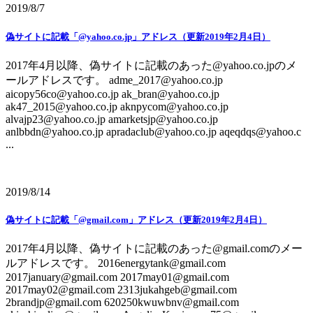
2019/8/7
偽サイトに記載「@yahoo.co.jp」アドレス（更新2019年2月4日）
2017年4月以降、偽サイトに記載のあった@yahoo.co.jpのメ
ールアドレスです。 adme_2017@yahoo.co.jp
aicopy56co@yahoo.co.jp ak_bran@yahoo.co.jp
ak47_2015@yahoo.co.jp aknpycom@yahoo.co.jp
alvajp23@yahoo.co.jp amarketsjp@yahoo.co.jp
anlbbdn@yahoo.co.jp apradaclub@yahoo.co.jp aqeqdqs@yahoo.c
...
2019/8/14
偽サイトに記載「@gmail.com」アドレス（更新2019年2月4日）
2017年4月以降、偽サイトに記載のあった@gmail.comのメー
ルアドレスです。 2016energytank@gmail.com
2017january@gmail.com 2017may01@gmail.com
2017may02@gmail.com 2313jukahgeb@gmail.com
2brandjp@gmail.com 620250kwuwbnv@gmail.com