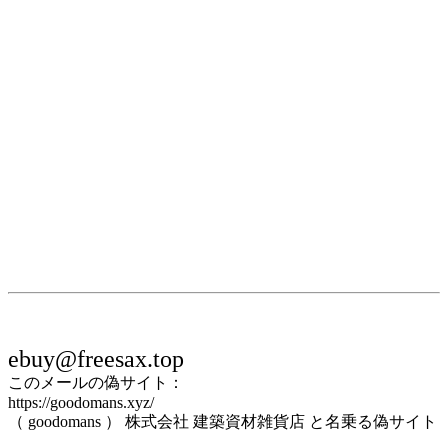
ebuy@freesax.top
このメールの偽サイト：
https://goodomans.xyz/
（ goodomans ） 株式会社 建築資材雑貨店 と名乗る偽サイト