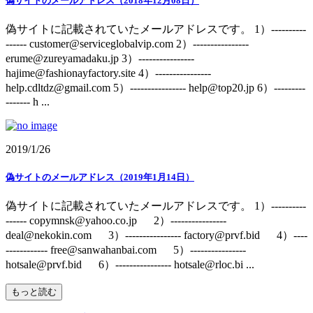
偽サイトのメールアドレス（2018年12月08日）
偽サイトに記載されていたメールアドレスです。 1）----------
------ customer@serviceglobalvip.com 2）----------------
erume@zureyamadaku.jp 3）----------------
hajime@fashionayfactory.site 4）----------------
help.cdltdz@gmail.com 5）---------------- help@top20.jp 6）---------
------- h ...
2019/1/26
偽サイトのメールアドレス（2019年1月14日）
偽サイトに記載されていたメールアドレスです。 1）----------
------ copymnsk@yahoo.co.jp 2）----------------
deal@nekokin.com 3）---------------- factory@prvf.bid 4）----
------------ free@sanwahanbai.com 5）----------------
hotsale@prvf.bid 6）---------------- hotsale@rloc.bi ...
もっと読む