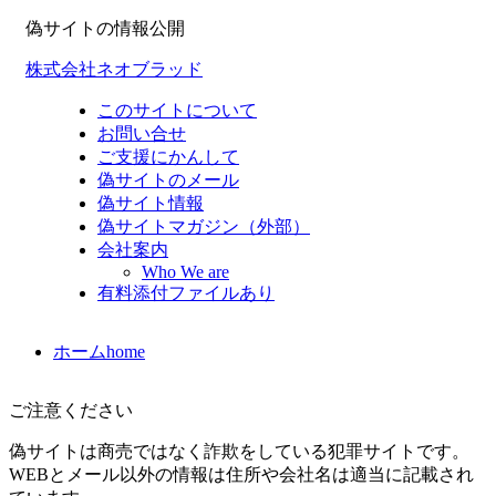
偽サイトの情報公開
株式会社ネオブラッド
このサイトについて
お問い合せ
ご支援にかんして
偽サイトのメール
偽サイト情報
偽サイトマガジン（外部）
会社案内
Who We are
有料添付ファイルあり
ホーム
home
ご注意ください
偽サイトは商売ではなく詐欺をしている犯罪サイトです。
WEBとメール以外の情報は住所や会社名は適当に記載され