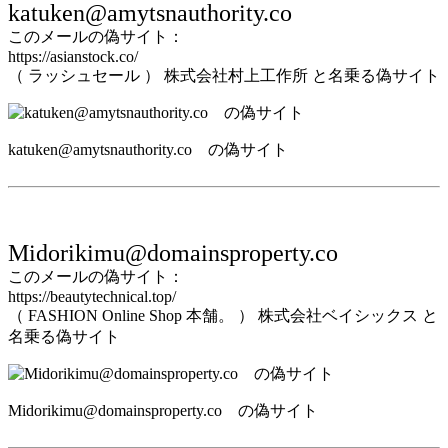
katuken@amytsnauthority.co
このメールの偽サイト：
https://asianstock.co/
（ ラッシュセール ） 株式会社村上工作所 と名乗る偽サイト
katuken@amytsnauthority.co の偽サイト
Midorikimu@domainsproperty.co
このメールの偽サイト：
https://beautytechnical.top/
（ FASHION Online Shop 本舗。 ） 株式会社ベイシックス と
名乗る偽サイト
Midorikimu@domainsproperty.co の偽サイト