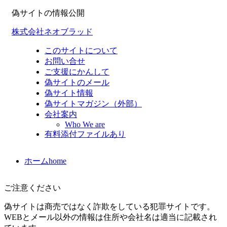
偽サイトの情報公開
株式会社ネオブラッド
このサイトについて
お問い合せ
ご支援にかんして
偽サイトのメール
偽サイト情報
偽サイトマガジン（外部）
会社案内
Who We are
有料添付ファイルあり
ホーム
home
ご注意ください
偽サイトは商売ではなく詐欺をしている犯罪サイトです。
WEBとメール以外の情報は住所や会社名は適当に記載され