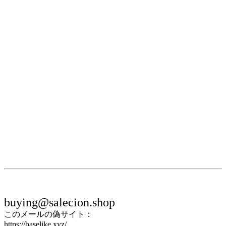
buying@salecion.shop
このメールの偽サイト：
https://baselike.xyz/