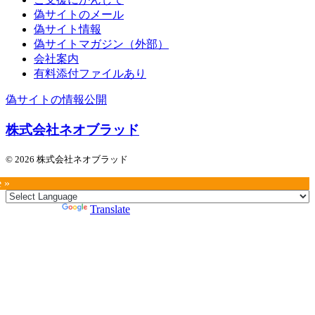
偽サイトのメール
偽サイト情報
偽サイトマガジン（外部）
会社案内
有料添付ファイルあり
偽サイトの情報公開
株式会社ネオブラッド
© 2026 株式会社ネオブラッド
e »
Powered by
Translate