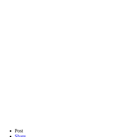
Post
Share