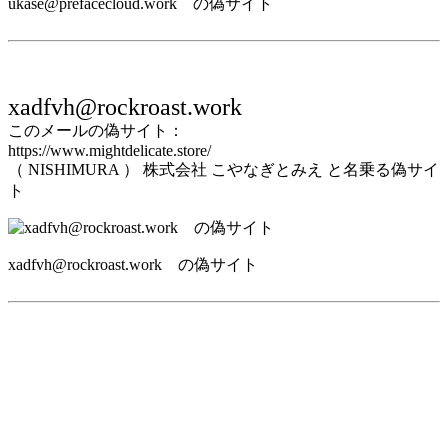
ukase@prefacecloud.work の偽サイト
xadfvh@rockroast.work
このメールの偽サイト：
https://www.mightdelicate.store/
（ NISHIMURA ） 株式会社 こやなぎとみえ と名乗る偽サイ
ト
xadfvh@rockroast.work の偽サイト