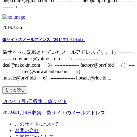
help.cdltdz@gmail.com 5）---------------- help@top20.jp 6）---------
------- h ...
2019/1/26
偽サイトのメールアドレス（2019年1月14日）
偽サイトに記載されていたメールアドレスです。 1）----------
------ copymnsk@yahoo.co.jp 2）----------------
deal@nekokin.com 3）---------------- factory@prvf.bid 4）----
------------ free@sanwahanbai.com 5）----------------
hotsale@prvf.bid 6）---------------- hotsale@rloc.bi ...
もっと読む
2022年1月5日収集：偽サイト
2022年1月6日収集：偽サイトのメールアドレス
このサイトについて
お問い合せ
ご支援にかんして