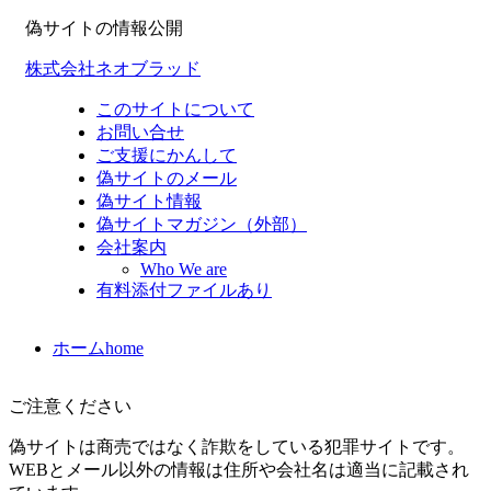
偽サイトの情報公開
株式会社ネオブラッド
このサイトについて
お問い合せ
ご支援にかんして
偽サイトのメール
偽サイト情報
偽サイトマガジン（外部）
会社案内
Who We are
有料添付ファイルあり
ホーム
home
ご注意ください
偽サイトは商売ではなく詐欺をしている犯罪サイトです。
WEBとメール以外の情報は住所や会社名は適当に記載され