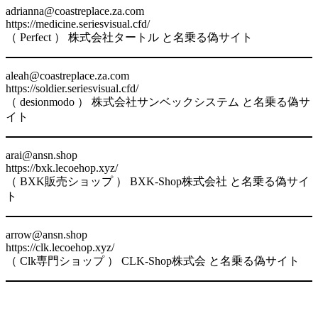
adrianna@coastreplace.za.com
https://medicine.seriesvisual.cfd/
（ Perfect ） 株式会社タートル と名乗る偽サイト
aleah@coastreplace.za.com
https://soldier.seriesvisual.cfd/
（ desionmodo ） 株式会社サンベックシステム と名乗る偽サ
イト
arai@ansn.shop
https://bxk.lecoehop.xyz/
（ BXK販売ショップ ） BXK-Shop株式会社 と名乗る偽サイ
ト
arrow@ansn.shop
https://clk.lecoehop.xyz/
（ Clk専門ショップ ） CLK-Shop株式会 と名乗る偽サイト