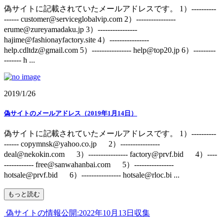
偽サイトに記載されていたメールアドレスです。 1）----------
------ customer@serviceglobalvip.com 2）----------------
erume@zureyamadaku.jp 3）----------------
hajime@fashionayfactory.site 4）----------------
help.cdltdz@gmail.com 5）---------------- help@top20.jp 6）---------
------- h ...
2019/1/26
偽サイトのメールアドレス（2019年1月14日）
偽サイトに記載されていたメールアドレスです。 1）----------
------ copymnsk@yahoo.co.jp 2）----------------
deal@nekokin.com 3）---------------- factory@prvf.bid 4）----
------------ free@sanwahanbai.com 5）----------------
hotsale@prvf.bid 6）---------------- hotsale@rloc.bi ...
もっと読む
偽サイトの情報公開:2022年10月13日収集