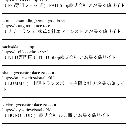
（ Pah専門ショップ ） PAH-Shop株式会社 と名乗る偽サイト
purchasesampling@mengood.buzz
https://pnwg.munance.top/
（ ナチュラン ） 株式会社エフアシスト と名乗る偽サイト
sachs@ansn.shop
https://nhd.lecoehop.xyz/
（ NHD専門店 ） NHD-Shop株式会社 と名乗る偽サイト
shania@coastreplace.za.com
https://smile.seriesvisual.cfd/
（ LUMMY ） 山陽トランスポート有限会社 と名乗る偽サイ
ト
victoria@coastreplace.za.com
https://pay.seriesvisual.cfd/
（ BORO DUR ） 株式会社 ルカ商 と名乗る偽サイト