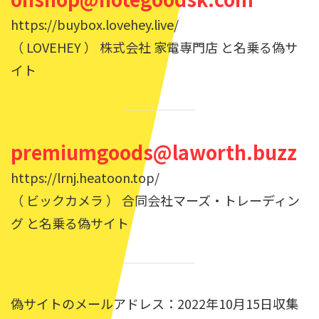
https://buybox.lovehey.live/
（ LOVEHEY ） 株式会社 家電専門店 と名乗る偽サ
イト
premiumgoods@laworth.buzz
https://lrnj.heatoon.top/
（ ビックカメラ ） 合同会社マーズ・トレーディン
グ と名乗る偽サイト
偽サイトのメールアドレス：2022年10月15日収集