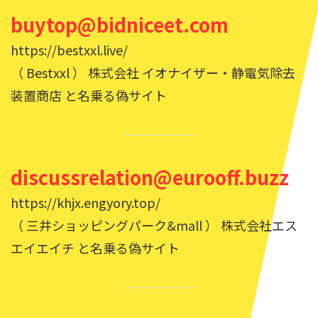
buytop@bidniceet.com
https://bestxxl.live/
（ Bestxxl ） 株式会社 イオナイザー・静電気除去
装置商店 と名乗る偽サイト
discussrelation@eurooff.buzz
https://khjx.engyory.top/
（ 三井ショッピングパーク&mall ） 株式会社エス
エイエイチ と名乗る偽サイト