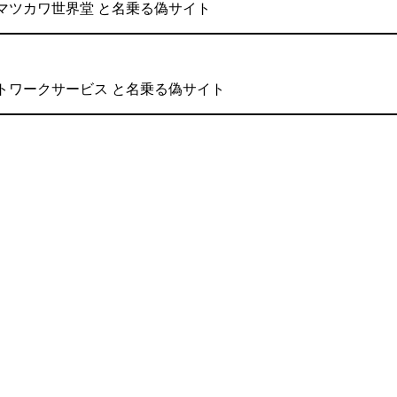
株式会社マツカワ世界堂 と名乗る偽サイト
会社ネットワークサービス と名乗る偽サイト