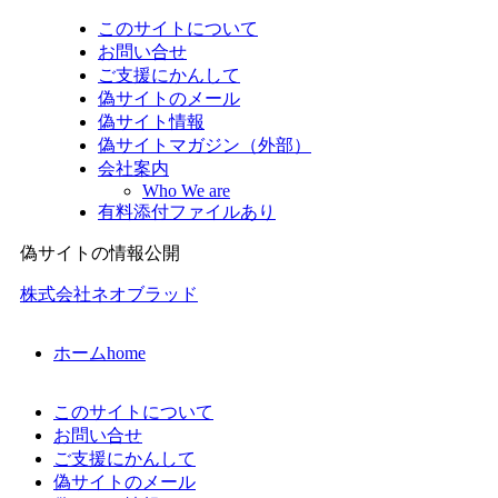
このサイトについて
お問い合せ
ご支援にかんして
偽サイトのメール
偽サイト情報
偽サイトマガジン（外部）
会社案内
Who We are
有料添付ファイルあり
偽サイトの情報公開
株式会社ネオブラッド
ホーム
home
このサイトについて
お問い合せ
ご支援にかんして
偽サイトのメール