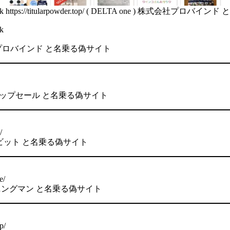
work https://titularpowder.top/ ( DELTA one ) 株式会社プロ
k
株式会社プロバインド と名乗る偽サイト
株式会社アップセール と名乗る偽サイト
/
アクアビット と名乗る偽サイト
e/
ランニングマン と名乗る偽サイト
p/