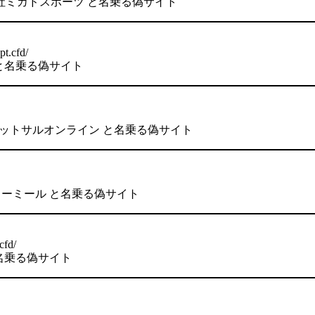
 株式会社ミカドスポーツ と名乗る偽サイト
pt.cfd/
 と名乗る偽サイト
 株式会社フットサルオンライン と名乗る偽サイト
ドクターミール と名乗る偽サイト
cfd/
と名乗る偽サイト