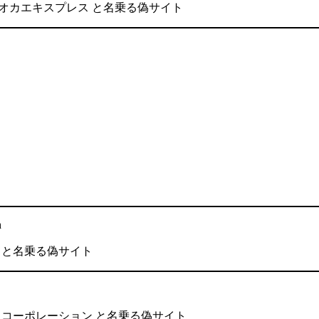
社タピオカエキスプレス と名乗る偽サイト
h
社中屋 と名乗る偽サイト
アクトコーポレーション と名乗る偽サイト