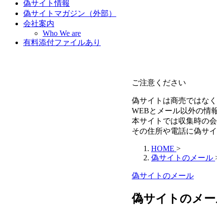
偽サイト情報
偽サイトマガジン（外部）
会社案内
Who We are
有料添付ファイルあり
ご注意ください
偽サイトは商売ではなく
WEBとメール以外の情
本サイトでは収集時の会
その住所や電話に偽サイ
HOME
>
偽サイトのメール
偽サイトのメール
偽サイトのメール