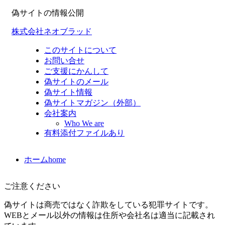
偽サイトの情報公開
株式会社ネオブラッド
このサイトについて
お問い合せ
ご支援にかんして
偽サイトのメール
偽サイト情報
偽サイトマガジン（外部）
会社案内
Who We are
有料添付ファイルあり
ホーム
home
ご注意ください
偽サイトは商売ではなく詐欺をしている犯罪サイトです。
WEBとメール以外の情報は住所や会社名は適当に記載され