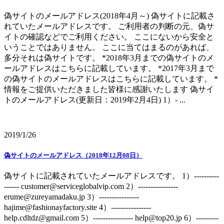
偽サイトのメールアドレス(2018年4月～) 偽サイトに記載さ
れていたメールアドレスです。 ご利用者の判断の元、偽サ
イトの確認などでご利用ください。 ここにないから安全と
いうことではありません。 ここに当てはまるのがあれば、
多分それは偽サイトです。 *2018年3月までの偽サイトのメ
ールアドレスはこちらに記載しています。 *2017年3月まで
の偽サイトのメールアドレスはこちらに記載しています。 *
情報をご提供いただきました皆様に感謝いたします 偽サイ
トのメールアドレス(更新日：2019年2月4日) 1）- ...
2019/1/26
偽サイトのメールアドレス（2018年12月08日）
偽サイトに記載されていたメールアドレスです。 1）----------
------ customer@serviceglobalvip.com 2）----------------
erume@zureyamadaku.jp 3）----------------
hajime@fashionayfactory.site 4）----------------
help.cdltdz@gmail.com 5）---------------- help@top20.jp 6）---------