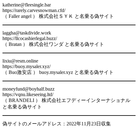
katherine@fleesingle.bar
https://rarely.carvesnowman.cfd/
（ Faller angel ） 株式会社ＳＹＫ と名乗る偽サイト
laggha@taskdivide.work
https://llcocashierlegal.buzz/
（ Bratan ） 株式会社ワンダ と名乗る偽サイト
lixiu@resm.online
https://buoy.mysaler.xyz/
（ Buo激安店 ） buoy.mysaler.xyz と名乗る偽サイト
moneyfund@boyhalf.buzz
https://vqnu.likeseeing.ltd/
（ BRANDELI ） 株式会社エフディーインターナショナル
と名乗る偽サイト
偽サイトのメールアドレス：2022年11月23日収集