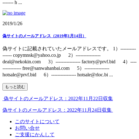
------- h ...
2019/1/26
偽サイトのメールアドレス（2019年1月14日）
偽サイトに記載されていたメールアドレスです。 1）----------
------ copymnsk@yahoo.co.jp 2）----------------
deal@nekokin.com 3）---------------- factory@prvf.bid 4）----
------------ free@sanwahanbai.com 5）----------------
hotsale@prvf.bid 6）---------------- hotsale@rloc.bi ...
もっと読む
偽サイトのメールアドレス：2022年11月22日収集
偽サイトのメールアドレス：2022年11月24日収集
このサイトについて
お問い合せ
ご支援にかんして