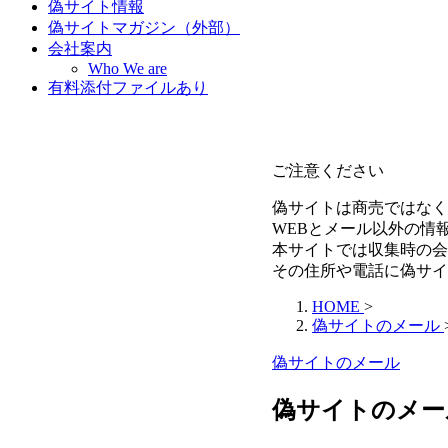
偽サイト情報
偽サイトマガジン（外部）
会社案内
Who We are
有料添付ファイルあり
ご注意ください
偽サイトは商売ではなく
WEBとメール以外の情
本サイトでは収集時の会
その住所や電話に偽サイ
HOME
>
偽サイトのメール
偽サイトのメール
偽サイトのメール