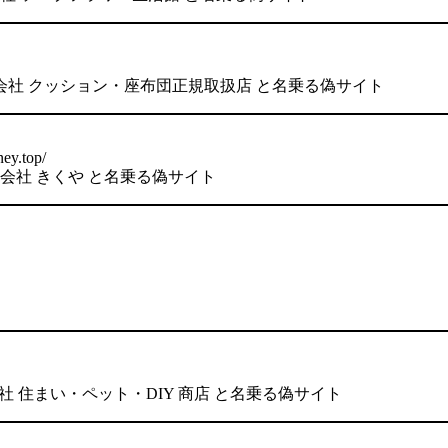
 株式会社 クッション・座布団正規取扱店 と名乗る偽サイト
ey.top/
 株式会社 きくや と名乗る偽サイト
式会社 住まい・ペット・DIY 商店 と名乗る偽サイト