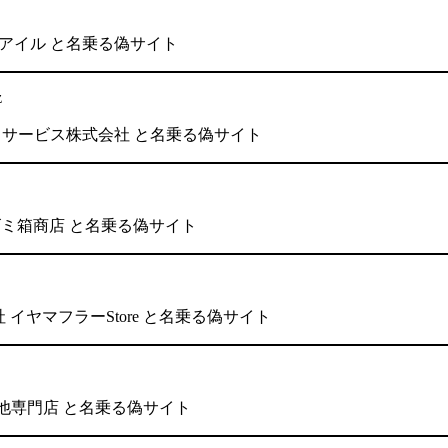
株式会社アイル と名乗る偽サイト
z
 BBソフトサービス株式会社 と名乗る偽サイト
会社 ゴミ箱商店 と名乗る偽サイト
会社 イヤマフラーStore と名乗る偽サイト
その他専門店 と名乗る偽サイト