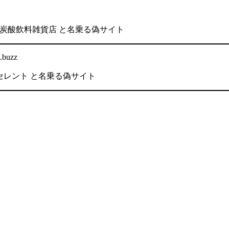
会社 炭酸飲料雑貨店 と名乗る偽サイト
.buzz
エクセレント と名乗る偽サイト