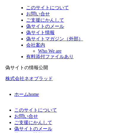
このサイトについて
お問い合せ
ご支援にかんして
偽サイトのメール
偽サイト情報
偽サイトマガジン（外部）
会社案内
Who We are
有料添付ファイルあり
偽サイトの情報公開
株式会社ネオブラッド
ホーム
home
このサイトについて
お問い合せ
ご支援にかんして
偽サイトのメール