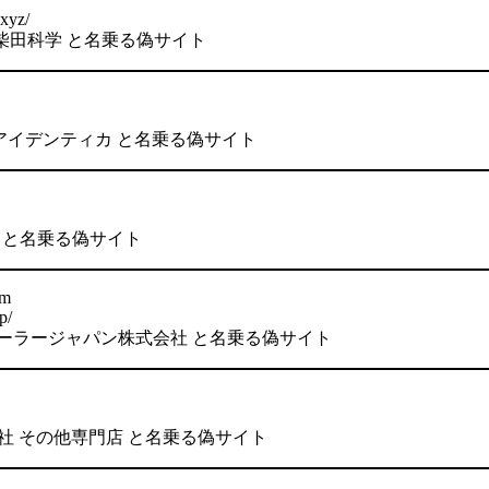
.xyz/
会社柴田科学 と名乗る偽サイト
社アイデンティカ と名乗る偽サイト
会社 と名乗る偽サイト
om
p/
ューラージャパン株式会社 と名乗る偽サイト
株式会社 その他専門店 と名乗る偽サイト